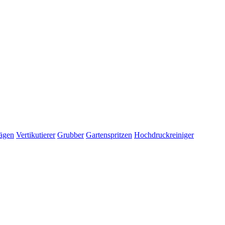
ägen
Vertikutierer
Grubber
Gartenspritzen
Hochdruckreiniger