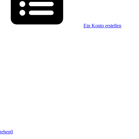
Ein Konto erstellen
gehen
0