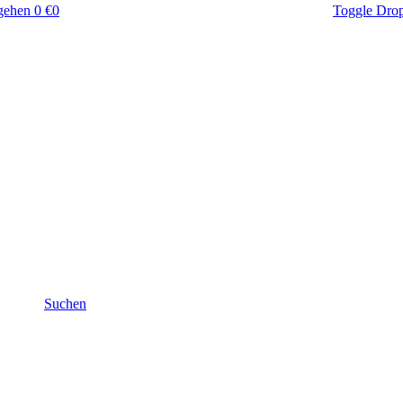
gehen
0 €
0
Toggle Dro
Suchen