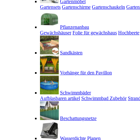
Gartenmöbel
Gartensets
Gartenschirme
Gartenschaukeln
Garten
Pflanzenanbau
Gewächshäuser
Folie für gewächshaus
Hochbeete
Sandkästen
Vorhänge für den Pavillon
Schwimmbäder
Aufblasbaren artikel
Schwimmbad Zubehör
Stran
Beschattungsnetze
Wasserdichte Planen