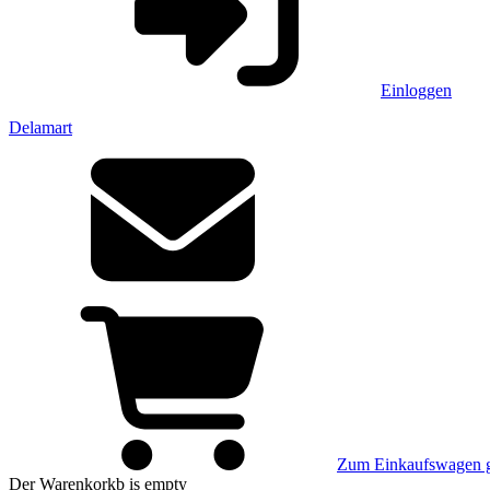
Einloggen
Delamart
Zum Einkaufswagen 
Der Warenkorkb
is empty