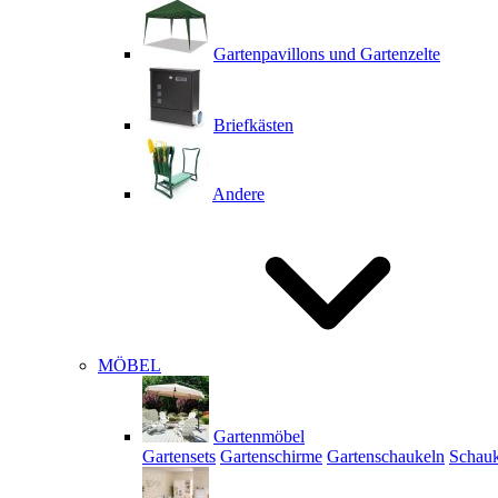
Gartenpavillons und Gartenzelte
Briefkästen
Andere
MÖBEL
Gartenmöbel
Gartensets
Gartenschirme
Gartenschaukeln
Schauk