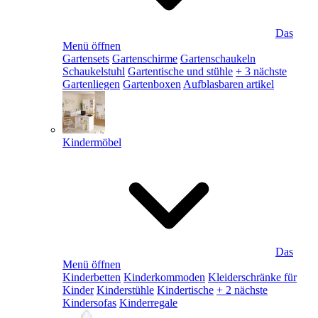
Das
Menü öffnen
Gartensets
Gartenschirme
Gartenschaukeln
Schaukelstuhl
Gartentische und stühle
+ 3 nächste
Gartenliegen
Gartenboxen
Aufblasbaren artikel
Kindermöbel
Das
Menü öffnen
Kinderbetten
Kinderkommoden
Kleiderschränke für
Kinder
Kinderstühle
Kindertische
+ 2 nächste
Kindersofas
Kinderregale