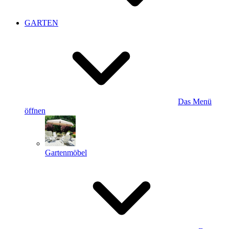
GARTEN
Das Menü
öffnen
Gartenmöbel