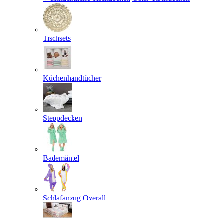
Tischsets
Küchenhandtücher
Steppdecken
Bademäntel
Schlafanzug Overall