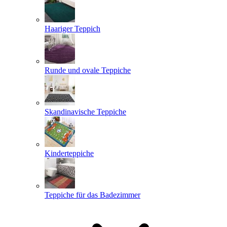
Haariger Teppich
Runde und ovale Teppiche
Skandinavische Teppiche
Kinderteppiche
Teppiche für das Badezimmer