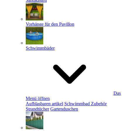
Sandkästen
Vorhänge für den Pavillon
Schwimmbäder
Das
Menü öffnen
Aufblasbaren artikel
Schwimmbad Zubehör
Strandtücher
Gartenduschen