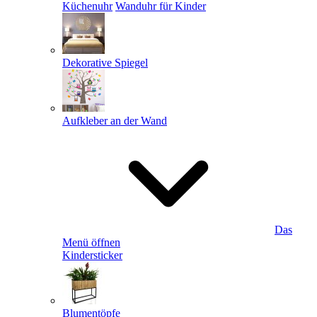
Küchenuhr
Wanduhr für Kinder
Dekorative Spiegel
Aufkleber an der Wand
Das
Menü öffnen
Kindersticker
Blumentöpfe