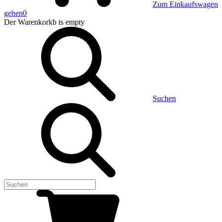
Zum Einkaufswagen
gehen
0
Der Warenkorkb
is empty
Suchen