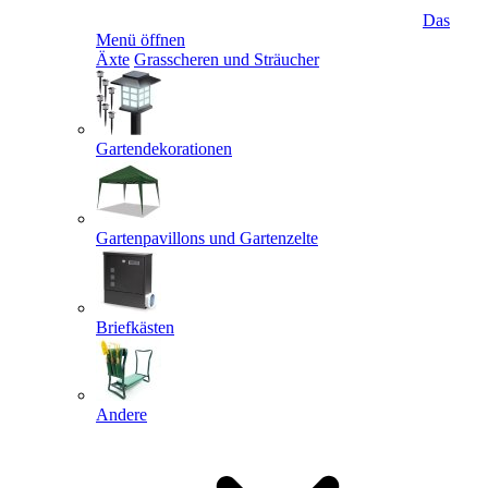
Das
Menü öffnen
Äxte
Grasscheren und Sträucher
Gartendekorationen
Gartenpavillons und Gartenzelte
Briefkästen
Andere