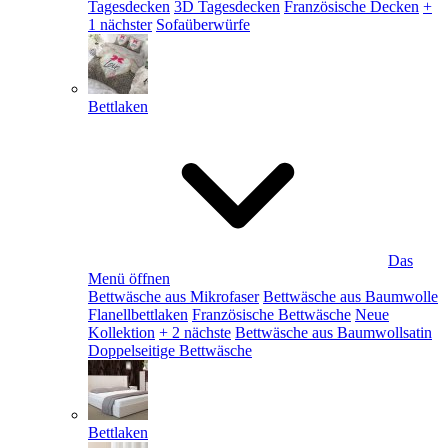
Tagesdecken
3D Tagesdecken
Französische Decken
+
1 nächster
Sofaüberwürfe
Bettlaken
Das
Menü öffnen
Bettwäsche aus Mikrofaser
Bettwäsche aus Baumwolle
Flanellbettlaken
Französische Bettwäsche
Neue
Kollektion
+ 2 nächste
Bettwäsche aus Baumwollsatin
Doppelseitige Bettwäsche
Bettlaken