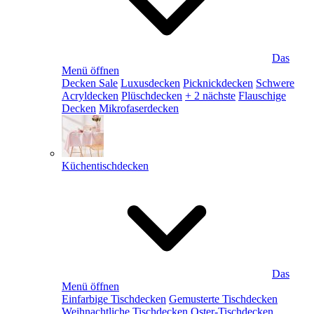
Das
Menü öffnen
Decken Sale
Luxusdecken
Picknickdecken
Schwere
Acryldecken
Plüschdecken
+ 2 nächste
Flauschige
Decken
Mikrofaserdecken
Küchentischdecken
Das
Menü öffnen
Einfarbige Tischdecken
Gemusterte Tischdecken
Weihnachtliche Tischdecken
Oster-Tischdecken