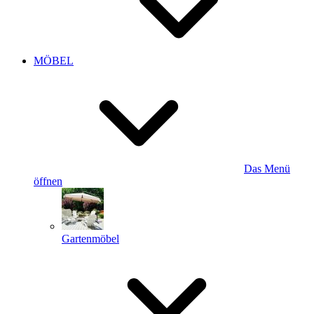
MÖBEL
Das Menü
öffnen
Gartenmöbel