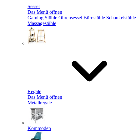
Sessel
Das Menü öffnen
Gaming Stühle
Ohrensessel
Bürostühle
Schaukelstühle
Massagestühle
Regale
Das Menü öffnen
Metallregale
Kommoden