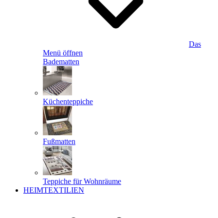
Das
Menü öffnen
Badematten
Küchenteppiche
Fußmatten
Teppiche für Wohnräume
HEIMTEXTILIEN