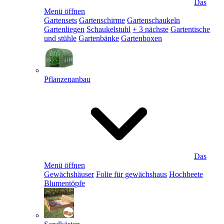
Das
Menü öffnen
Gartensets
Gartenschirme
Gartenschaukeln
Gartenliegen
Schaukelstuhl
+ 3 nächste
Gartentische
und stühle
Gartenbänke
Gartenboxen
Pflanzenanbau
Das
Menü öffnen
Gewächshäuser
Folie für gewächshaus
Hochbeete
Blumentöpfe