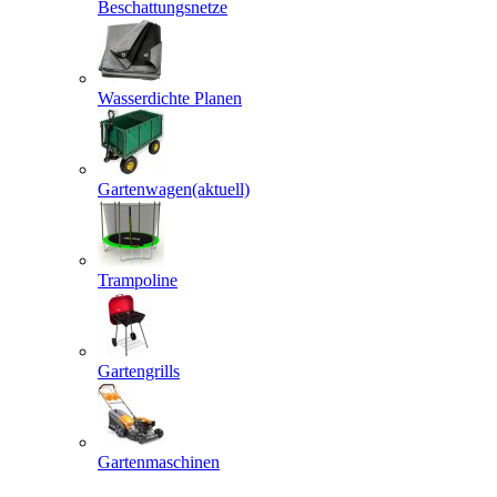
Beschattungsnetze
Wasserdichte Planen
Gartenwagen
(aktuell)
Trampoline
Gartengrills
Gartenmaschinen