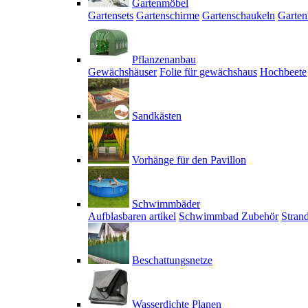
Gartenmöbel
Gartensets
Gartenschirme
Gartenschaukeln
Garten
Pflanzenanbau
Gewächshäuser
Folie für gewächshaus
Hochbeete
Sandkästen
Vorhänge für den Pavillon
Schwimmbäder
Aufblasbaren artikel
Schwimmbad Zubehör
Stran
Beschattungsnetze
Wasserdichte Planen