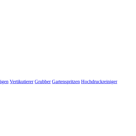
ägen
Vertikutierer
Grubber
Gartenspritzen
Hochdruckreiniger