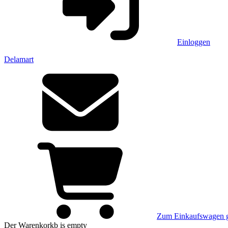
Einloggen
Delamart
Zum Einkaufswagen 
Der Warenkorkb
is empty