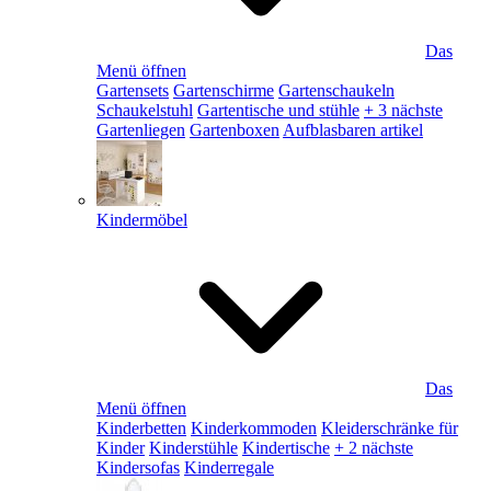
Das
Menü öffnen
Gartensets
Gartenschirme
Gartenschaukeln
Schaukelstuhl
Gartentische und stühle
+ 3 nächste
Gartenliegen
Gartenboxen
Aufblasbaren artikel
Kindermöbel
Das
Menü öffnen
Kinderbetten
Kinderkommoden
Kleiderschränke für
Kinder
Kinderstühle
Kindertische
+ 2 nächste
Kindersofas
Kinderregale