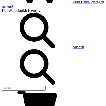
Zum Einkaufswagen
gehen
0
Der Warenkorkb
is empty
Suchen