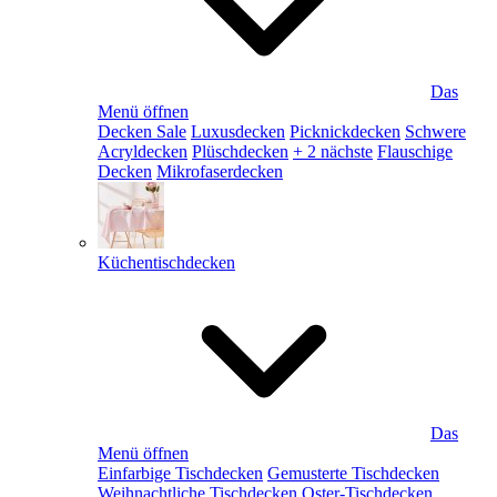
Das
Menü öffnen
Decken Sale
Luxusdecken
Picknickdecken
Schwere
Acryldecken
Plüschdecken
+ 2 nächste
Flauschige
Decken
Mikrofaserdecken
Küchentischdecken
Das
Menü öffnen
Einfarbige Tischdecken
Gemusterte Tischdecken
Weihnachtliche Tischdecken
Oster-Tischdecken