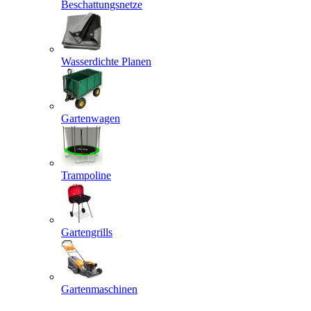
Beschattungsnetze
Wasserdichte Planen
Gartenwagen
Trampoline
Gartengrills
Gartenmaschinen