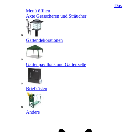
Das
Menü öffnen
Äxte
Grasscheren und Sträucher
Gartendekorationen
Gartenpavillons und Gartenzelte
Briefkästen
Andere