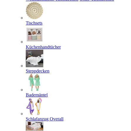
Tischsets
Küchenhandtücher
Steppdecken
Bademäntel
Schlafanzug Overall