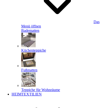
Das
Menü öffnen
Badematten
Küchenteppiche
Fußmatten
Teppiche für Wohnräume
HEIMTEXTILIEN