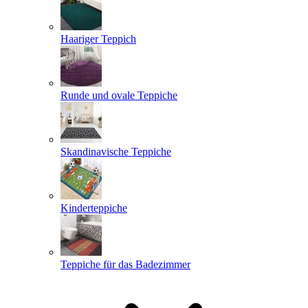
Haariger Teppich
Runde und ovale Teppiche
Skandinavische Teppiche
Kinderteppiche
Teppiche für das Badezimmer