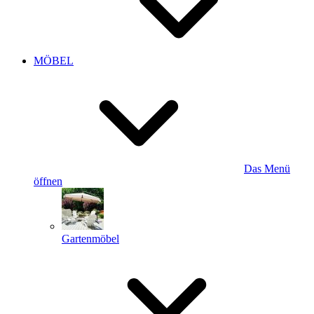
MÖBEL
Das Menü
öffnen
Gartenmöbel