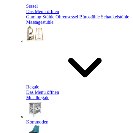
Sessel
Das Menü öffnen
Gaming Stühle
Ohrensessel
Bürostühle
Schaukelstühle
Massagestühle
Regale
Das Menü öffnen
Metallregale
Kommoden