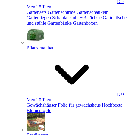
Das
Menü öffnen
Gartensets
Gartenschirme
Gartenschaukeln
Gartenliegen
Schaukelstuhl
+ 3 nächste
Gartentische
und stühle
Gartenbänke
Gartenboxen
Pflanzenanbau
Das
Menü öffnen
Gewächshäuser
Folie für gewächshaus
Hochbeete
Blumentöpfe