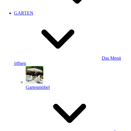
GARTEN
Das Menü
öffnen
Gartenmöbel