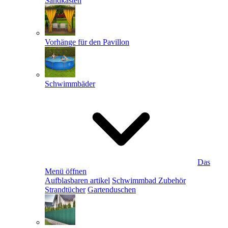
Sandkästen
Vorhänge für den Pavillon
Schwimmbäder
Das
Menü öffnen
Aufblasbaren artikel
Schwimmbad Zubehör
Strandtücher
Gartenduschen