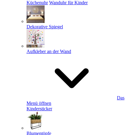
Küchenuhr
Wanduhr für Kinder
Dekorative Spiegel
Aufkleber an der Wand
Das
Menü öffnen
Kindersticker
Blumentöpfe