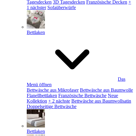
Tagesdecken
3D Tagesdecken
Französische Decken
+
1 nächster
Sofaüberwürfe
Bettlaken
Das
Menü öffnen
Bettwäsche aus Mikrofaser
Bettwäsche aus Baumwolle
Flanellbettlaken
Französische Bettwäsche
Neue
Kollektion
+ 2 nächste
Bettwäsche aus Baumwollsatin
Doppelseitige Bettwäsche
Bettlaken