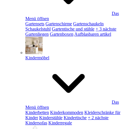
Das
Menü öffnen
Gartensets
Gartenschirme
Gartenschaukeln
Schaukelstuhl
Gartentische und stühle
+ 3 nächste
Gartenliegen
Gartenboxen
Aufblasbaren artikel
Kindermöbel
Das
Menü öffnen
Kinderbetten
Kinderkommoden
Kleiderschränke für
Kinder
Kinderstühle
Kindertische
+ 2 nächste
Kindersofas
Kinderregale