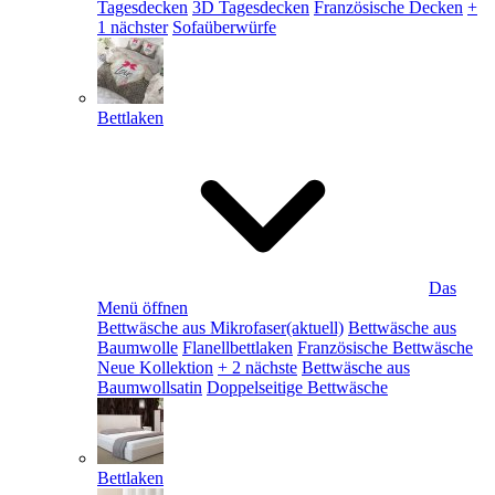
Tagesdecken
3D Tagesdecken
Französische Decken
+
1 nächster
Sofaüberwürfe
Bettlaken
Das
Menü öffnen
Bettwäsche aus Mikrofaser
(aktuell)
Bettwäsche aus
Baumwolle
Flanellbettlaken
Französische Bettwäsche
Neue Kollektion
+ 2 nächste
Bettwäsche aus
Baumwollsatin
Doppelseitige Bettwäsche
Bettlaken