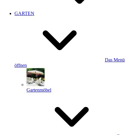
GARTEN
Das Menü
öffnen
Gartenmöbel