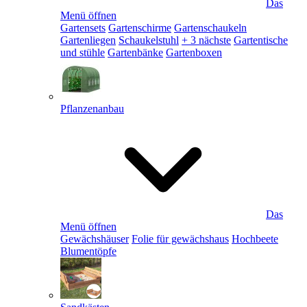
Das
Menü öffnen
Gartensets
Gartenschirme
Gartenschaukeln
Gartenliegen
Schaukelstuhl
+ 3 nächste
Gartentische
und stühle
Gartenbänke
Gartenboxen
Pflanzenanbau
Das
Menü öffnen
Gewächshäuser
Folie für gewächshaus
Hochbeete
Blumentöpfe