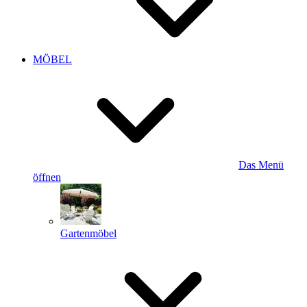
MÖBEL
Das Menü
öffnen
Gartenmöbel