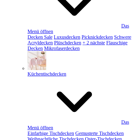
Das
Menü öffnen
Decken Sale
Luxusdecken
Picknickdecken
Schwere
Acryldecken
Plüschdecken
+ 2 nächste
Flauschige
Decken
Mikrofaserdecken
Küchentischdecken
Das
Menü öffnen
Einfarbige Tischdecken
Gemusterte Tischdecken
Weihnachtliche Tischdecken
Oster-Tischdecken