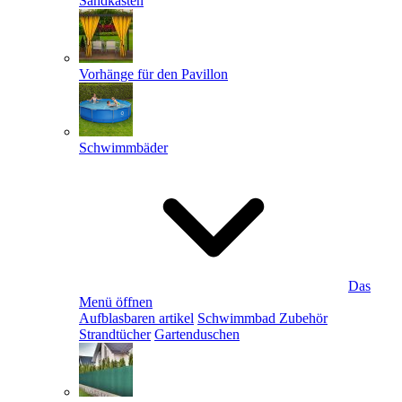
Sandkästen
Vorhänge für den Pavillon
Schwimmbäder
Das
Menü öffnen
Aufblasbaren artikel
Schwimmbad Zubehör
Strandtücher
Gartenduschen