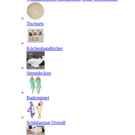
Tischsets
Küchenhandtücher
Steppdecken
Bademäntel
Schlafanzug Overall