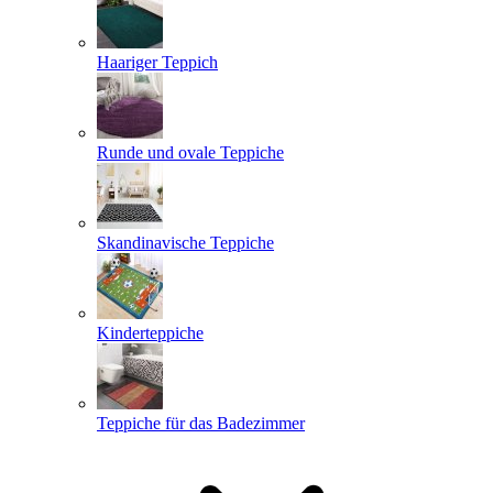
Haariger Teppich
Runde und ovale Teppiche
Skandinavische Teppiche
Kinderteppiche
Teppiche für das Badezimmer