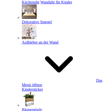
Küchenuhr
Wanduhr für Kinder
Dekorative Spiegel
Aufkleber an der Wand
Das
Menü öffnen
Kindersticker
Blumentöpfe