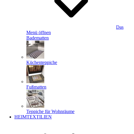
Das
Menü öffnen
Badematten
Küchenteppiche
Fußmatten
Teppiche für Wohnräume
HEIMTEXTILIEN