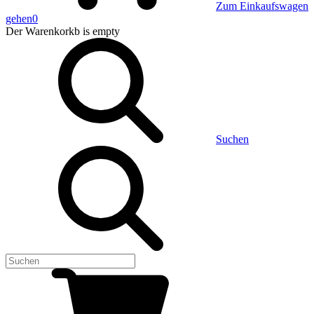
Zum Einkaufswagen
gehen
0
Der Warenkorkb
is empty
Suchen