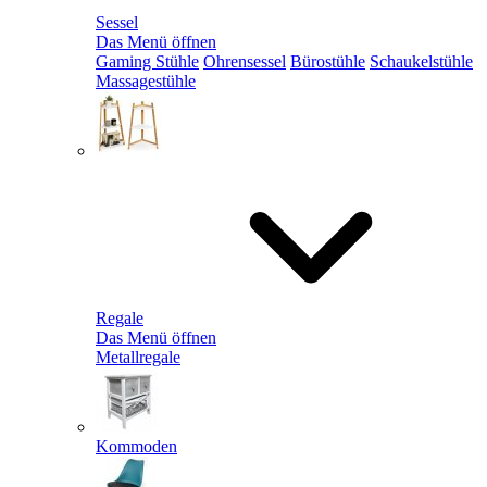
Sessel
Das Menü öffnen
Gaming Stühle
Ohrensessel
Bürostühle
Schaukelstühle
Massagestühle
Regale
Das Menü öffnen
Metallregale
Kommoden