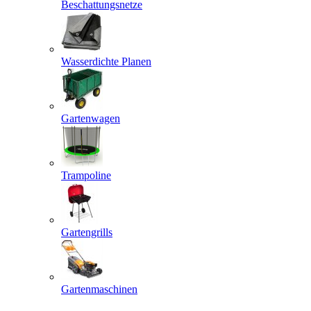
Beschattungsnetze
Wasserdichte Planen
Gartenwagen
Trampoline
Gartengrills
Gartenmaschinen