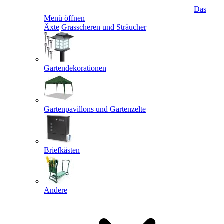
Das
Menü öffnen
Äxte
Grasscheren und Sträucher
Gartendekorationen
Gartenpavillons und Gartenzelte
Briefkästen
Andere