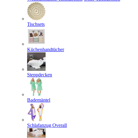
Tischsets
Küchenhandtücher
Steppdecken
Bademäntel
Schlafanzug Overall