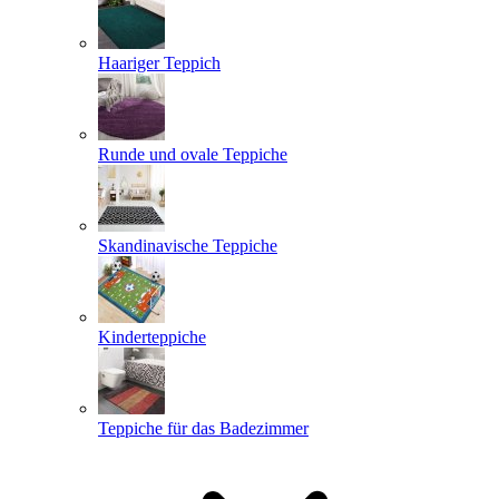
Haariger Teppich
Runde und ovale Teppiche
Skandinavische Teppiche
Kinderteppiche
Teppiche für das Badezimmer