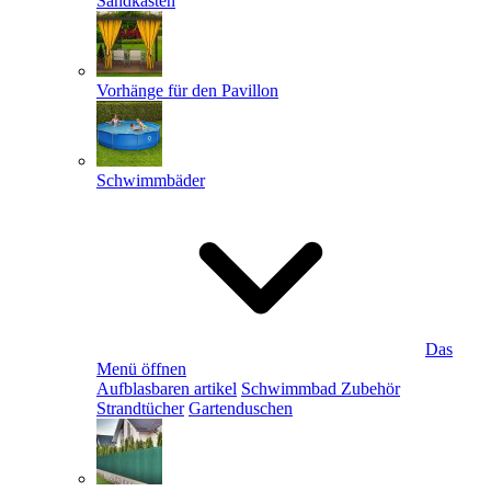
Sandkästen
Vorhänge für den Pavillon
Schwimmbäder
Das
Menü öffnen
Aufblasbaren artikel
Schwimmbad Zubehör
Strandtücher
Gartenduschen