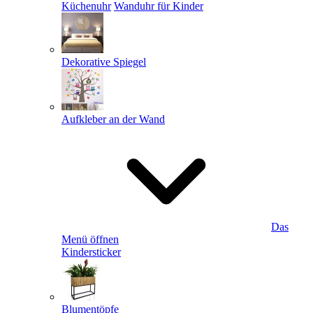
Küchenuhr
Wanduhr für Kinder
Dekorative Spiegel
Aufkleber an der Wand
Das
Menü öffnen
Kindersticker
Blumentöpfe