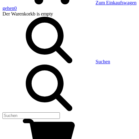
Zum Einkaufswagen
gehen
0
Der Warenkorkb
is empty
Suchen