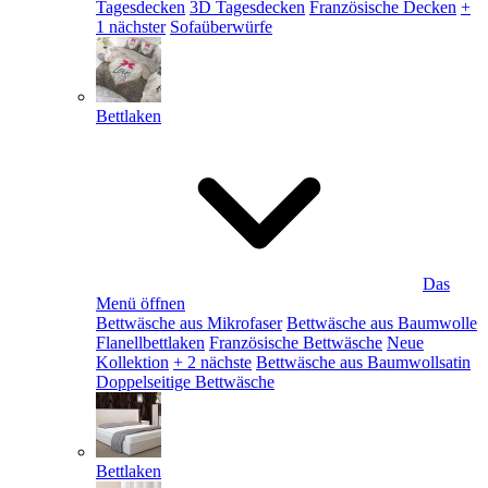
Tagesdecken
3D Tagesdecken
Französische Decken
+
1 nächster
Sofaüberwürfe
Bettlaken
Das
Menü öffnen
Bettwäsche aus Mikrofaser
Bettwäsche aus Baumwolle
Flanellbettlaken
Französische Bettwäsche
Neue
Kollektion
+ 2 nächste
Bettwäsche aus Baumwollsatin
Doppelseitige Bettwäsche
Bettlaken