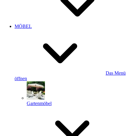
MÖBEL
Das Menü
öffnen
Gartenmöbel