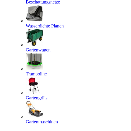
Beschattungsnetze
Wasserdichte Planen
Gartenwagen
Trampoline
Gartengrills
Gartenmaschinen