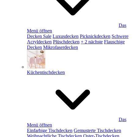
Das
Menü öffnen
Decken Sale
Luxusdecken
Picknickdecken
Schwere
Acryldecken
Plüschdecken
+ 2 nächste
Flauschige
Decken
Mikrofaserdecken
Küchentischdecken
Das
Menü öffnen
Einfarbige Tischdecken
Gemusterte Tischdecken
Weihnachtliche Tischdecken
Oster-Tischdecken