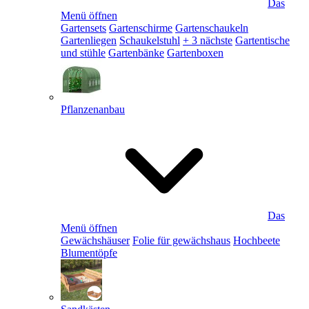
Das
Menü öffnen
Gartensets
Gartenschirme
Gartenschaukeln
Gartenliegen
Schaukelstuhl
+ 3 nächste
Gartentische
und stühle
Gartenbänke
Gartenboxen
Pflanzenanbau
Das
Menü öffnen
Gewächshäuser
Folie für gewächshaus
Hochbeete
Blumentöpfe