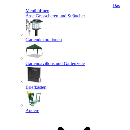
Das
Menü öffnen
Äxte
Grasscheren und Sträucher
Gartendekorationen
Gartenpavillons und Gartenzelte
Briefkästen
Andere