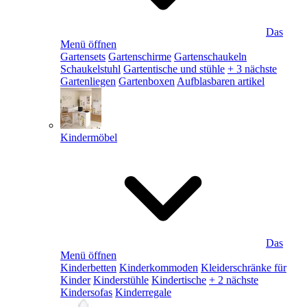
Das
Menü öffnen
Gartensets
Gartenschirme
Gartenschaukeln
Schaukelstuhl
Gartentische und stühle
+ 3 nächste
Gartenliegen
Gartenboxen
Aufblasbaren artikel
Kindermöbel
Das
Menü öffnen
Kinderbetten
Kinderkommoden
Kleiderschränke für
Kinder
Kinderstühle
Kindertische
+ 2 nächste
Kindersofas
Kinderregale