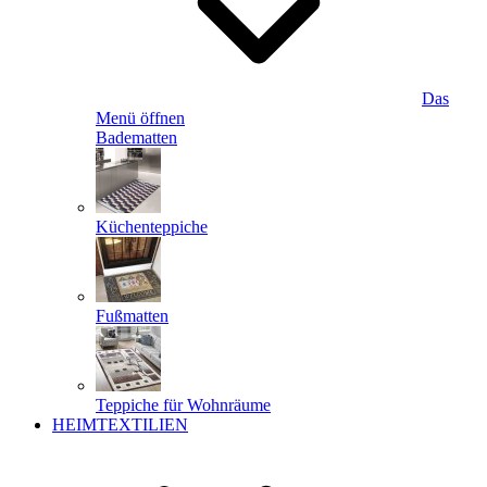
Das
Menü öffnen
Badematten
Küchenteppiche
Fußmatten
Teppiche für Wohnräume
HEIMTEXTILIEN