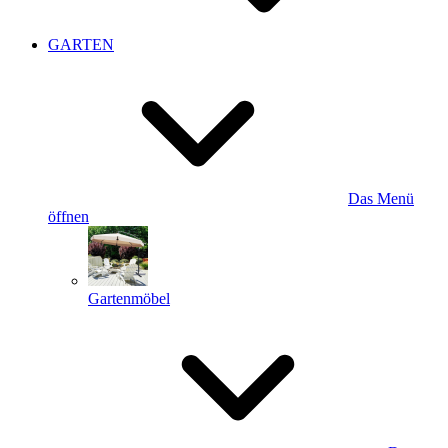
GARTEN
Das Menü
öffnen
Gartenmöbel