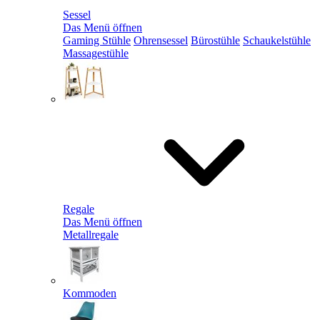
Sessel
Das Menü öffnen
Gaming Stühle
Ohrensessel
Bürostühle
Schaukelstühle
Massagestühle
Regale
Das Menü öffnen
Metallregale
Kommoden