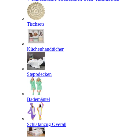
Tischsets
Küchenhandtücher
Steppdecken
Bademäntel
Schlafanzug Overall