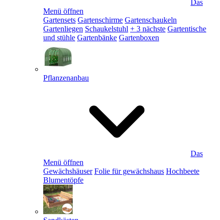
Das
Menü öffnen
Gartensets
Gartenschirme
Gartenschaukeln
Gartenliegen
Schaukelstuhl
+ 3 nächste
Gartentische
und stühle
Gartenbänke
Gartenboxen
Pflanzenanbau
Das
Menü öffnen
Gewächshäuser
Folie für gewächshaus
Hochbeete
Blumentöpfe