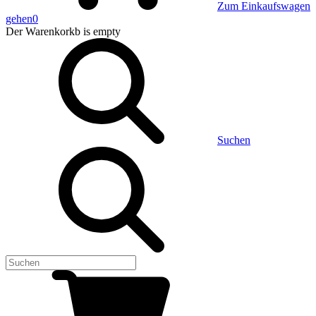
Zum Einkaufswagen
gehen
0
Der Warenkorkb
is empty
Suchen