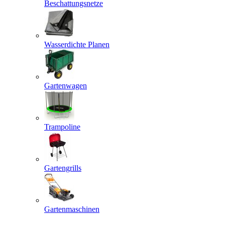
Beschattungsnetze
Wasserdichte Planen
Gartenwagen
Trampoline
Gartengrills
Gartenmaschinen