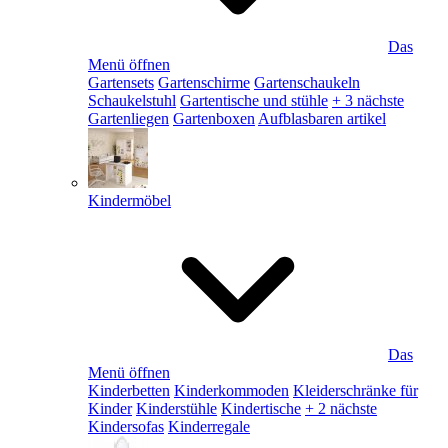
Das
Menü öffnen
Gartensets
Gartenschirme
Gartenschaukeln
Schaukelstuhl
Gartentische und stühle
+ 3 nächste
Gartenliegen
Gartenboxen
Aufblasbaren artikel
Kindermöbel
Das
Menü öffnen
Kinderbetten
Kinderkommoden
Kleiderschränke für
Kinder
Kinderstühle
Kindertische
+ 2 nächste
Kindersofas
Kinderregale