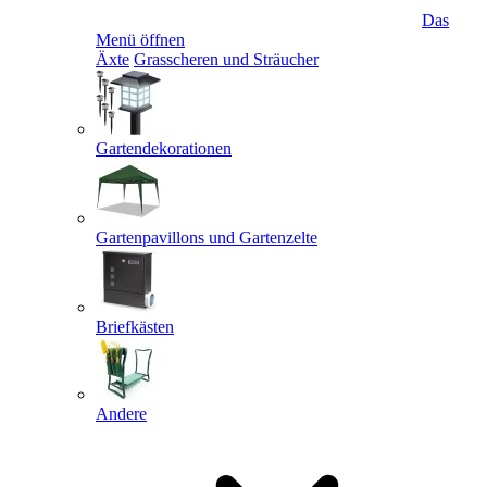
Das
Menü öffnen
Äxte
Grasscheren und Sträucher
Gartendekorationen
Gartenpavillons und Gartenzelte
Briefkästen
Andere