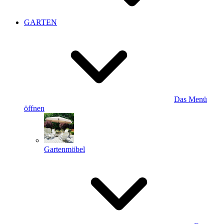
GARTEN
Das Menü
öffnen
Gartenmöbel