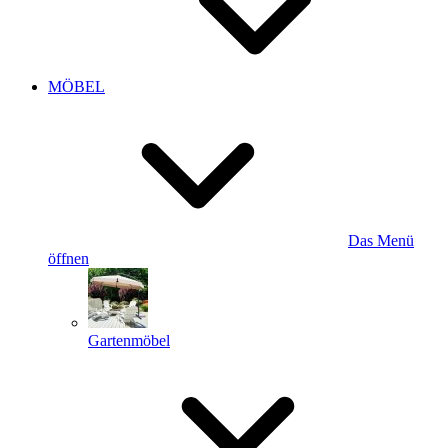
MÖBEL
Das Menü
öffnen
Gartenmöbel