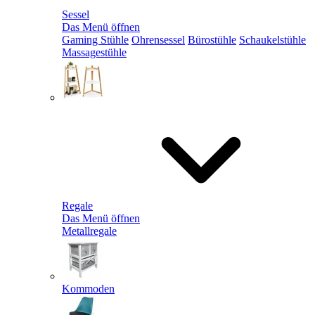
Sessel
Das Menü öffnen
Gaming Stühle
Ohrensessel
Bürostühle
Schaukelstühle
Massagestühle
Regale
Das Menü öffnen
Metallregale
Kommoden