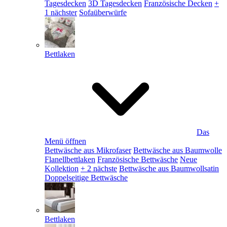
Tagesdecken
3D Tagesdecken
Französische Decken
+
1 nächster
Sofaüberwürfe
Bettlaken
Das
Menü öffnen
Bettwäsche aus Mikrofaser
Bettwäsche aus Baumwolle
Flanellbettlaken
Französische Bettwäsche
Neue
Kollektion
+ 2 nächste
Bettwäsche aus Baumwollsatin
Doppelseitige Bettwäsche
Bettlaken