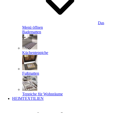
Das
Menü öffnen
Badematten
Küchenteppiche
Fußmatten
Teppiche für Wohnräume
HEIMTEXTILIEN