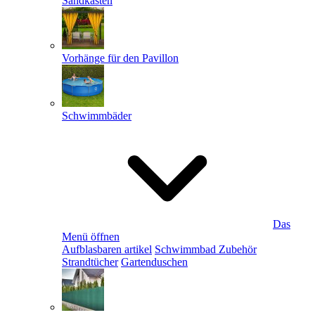
Sandkästen
Vorhänge für den Pavillon
Schwimmbäder
Das
Menü öffnen
Aufblasbaren artikel
Schwimmbad Zubehör
Strandtücher
Gartenduschen