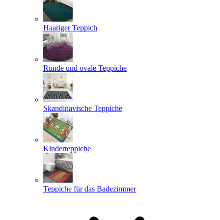
Haariger Teppich
Runde und ovale Teppiche
Skandinavische Teppiche
Kinderteppiche
Teppiche für das Badezimmer