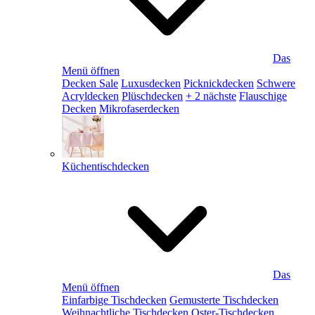
Das
Menü öffnen
Decken Sale
Luxusdecken
Picknickdecken
Schwere
Acryldecken
Plüschdecken
+ 2 nächste
Flauschige
Decken
Mikrofaserdecken
Küchentischdecken
Das
Menü öffnen
Einfarbige Tischdecken
Gemusterte Tischdecken
Weihnachtliche Tischdecken
Oster-Tischdecken