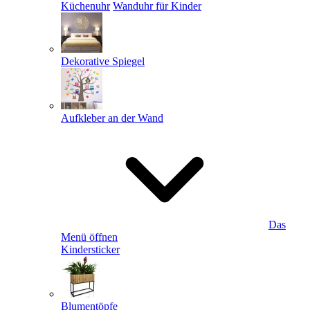
Küchenuhr
Wanduhr für Kinder
Dekorative Spiegel
Aufkleber an der Wand
Das
Menü öffnen
Kindersticker
Blumentöpfe