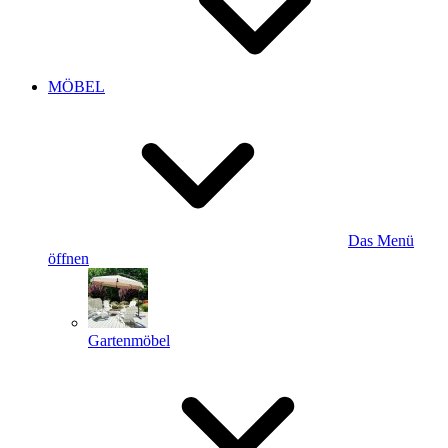
MÖBEL
Das Menü
öffnen
Gartenmöbel