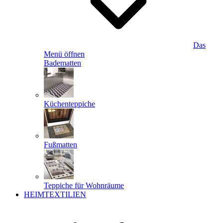
Das
Menü öffnen
Badematten
Küchenteppiche
Fußmatten
Teppiche für Wohnräume
HEIMTEXTILIEN