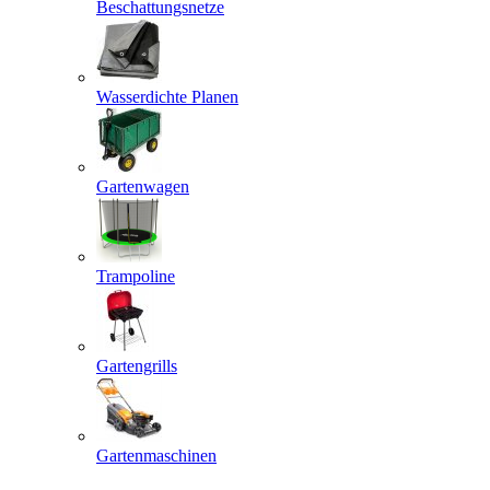
Beschattungsnetze
Wasserdichte Planen
Gartenwagen
Trampoline
Gartengrills
Gartenmaschinen