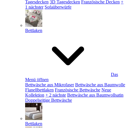
Tagesdecken
3D Tagesdecken
Französische Decken
+
1 nächster
Sofaüberwürfe
Bettlaken
Das
Menü öffnen
Bettwäsche aus Mikrofaser
Bettwäsche aus Baumwolle
Flanellbettlaken
Französische Bettwäsche
Neue
Kollektion
+ 2 nächste
Bettwäsche aus Baumwollsatin
Doppelseitige Bettwäsche
Bettlaken