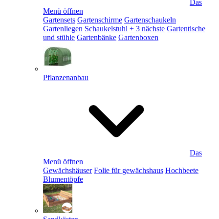
Das
Menü öffnen
Gartensets
Gartenschirme
Gartenschaukeln
Gartenliegen
Schaukelstuhl
+ 3 nächste
Gartentische
und stühle
Gartenbänke
Gartenboxen
Pflanzenanbau
Das
Menü öffnen
Gewächshäuser
Folie für gewächshaus
Hochbeete
Blumentöpfe