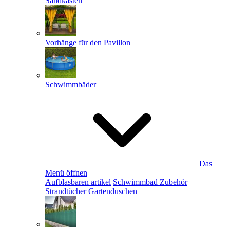
Sandkästen
Vorhänge für den Pavillon
Schwimmbäder
Das
Menü öffnen
Aufblasbaren artikel
Schwimmbad Zubehör
Strandtücher
Gartenduschen