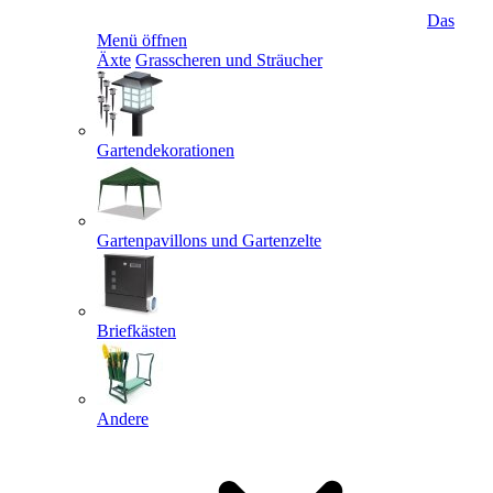
Das
Menü öffnen
Äxte
Grasscheren und Sträucher
Gartendekorationen
Gartenpavillons und Gartenzelte
Briefkästen
Andere