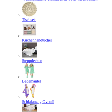
Tischsets
Küchenhandtücher
Steppdecken
Bademäntel
Schlafanzug Overall