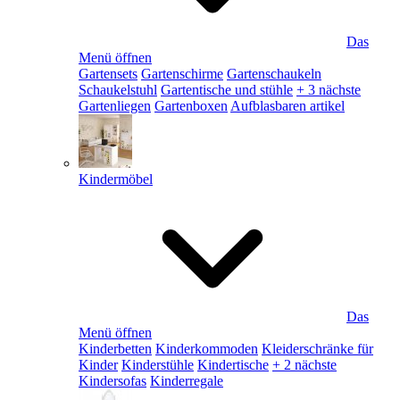
Das
Menü öffnen
Gartensets
Gartenschirme
Gartenschaukeln
Schaukelstuhl
Gartentische und stühle
+ 3 nächste
Gartenliegen
Gartenboxen
Aufblasbaren artikel
Kindermöbel
Das
Menü öffnen
Kinderbetten
Kinderkommoden
Kleiderschränke für
Kinder
Kinderstühle
Kindertische
+ 2 nächste
Kindersofas
Kinderregale