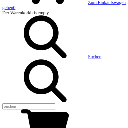
Zum Einkaufswagen
gehen
0
Der Warenkorkb
is empty
Suchen