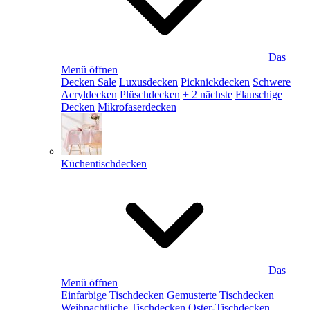
Das
Menü öffnen
Decken Sale
Luxusdecken
Picknickdecken
Schwere
Acryldecken
Plüschdecken
+ 2 nächste
Flauschige
Decken
Mikrofaserdecken
Küchentischdecken
Das
Menü öffnen
Einfarbige Tischdecken
Gemusterte Tischdecken
Weihnachtliche Tischdecken
Oster-Tischdecken