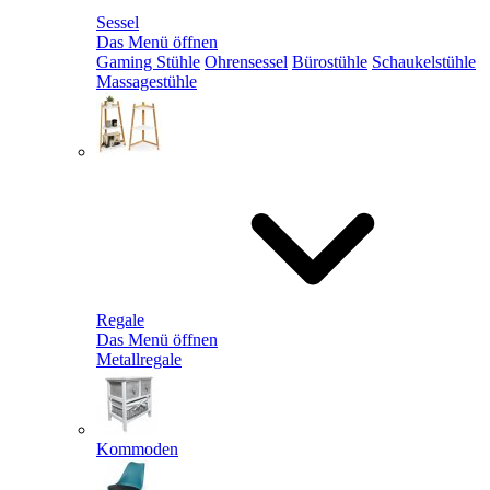
Sessel
Das Menü öffnen
Gaming Stühle
Ohrensessel
Bürostühle
Schaukelstühle
Massagestühle
Regale
Das Menü öffnen
Metallregale
Kommoden