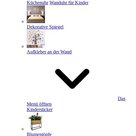
Küchenuhr
Wanduhr für Kinder
Dekorative Spiegel
Aufkleber an der Wand
Das
Menü öffnen
Kindersticker
Blumentöpfe