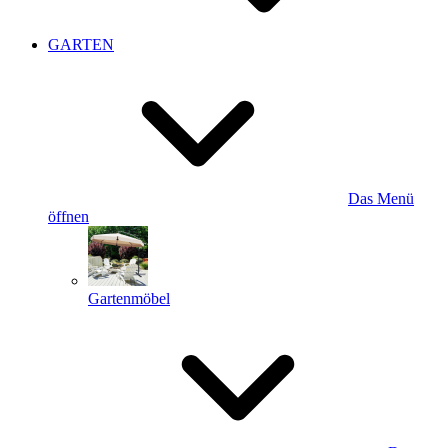
GARTEN
Das Menü
öffnen
Gartenmöbel