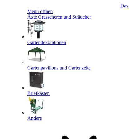
Das
Menü öffnen
Äxte
Grasscheren und Sträucher
Gartendekorationen
Gartenpavillons und Gartenzelte
Briefkästen
Andere