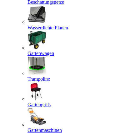
Beschattungsnetze
Wasserdichte Planen
Gartenwagen
Trampoline
Gartengrills
Gartenmaschinen