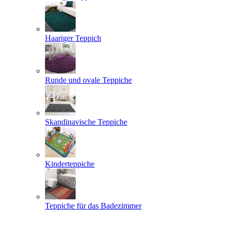
Haariger Teppich
Runde und ovale Teppiche
Skandinavische Teppiche
Kinderteppiche
Teppiche für das Badezimmer