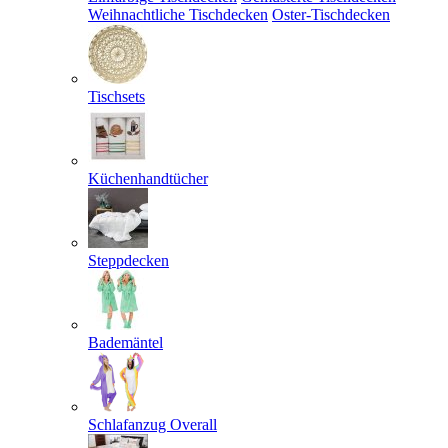
Weihnachtliche Tischdecken
Oster-Tischdecken
Tischsets
Küchenhandtücher
Steppdecken
Bademäntel
Schlafanzug Overall