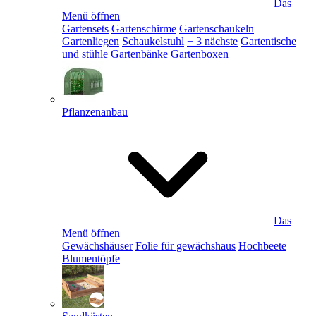
Das
Menü öffnen
Gartensets
Gartenschirme
Gartenschaukeln
Gartenliegen
Schaukelstuhl
+ 3 nächste
Gartentische
und stühle
Gartenbänke
Gartenboxen
Pflanzenanbau
Das
Menü öffnen
Gewächshäuser
Folie für gewächshaus
Hochbeete
Blumentöpfe