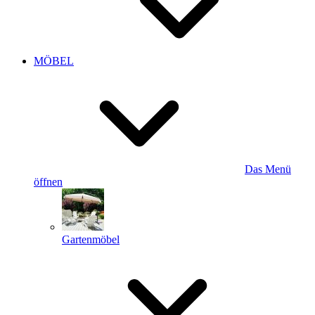
MÖBEL
Das Menü
öffnen
Gartenmöbel