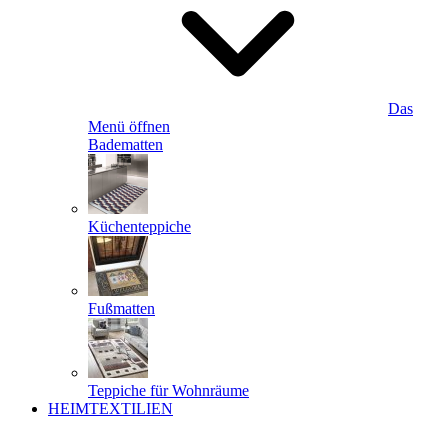
Das
Menü öffnen
Badematten
Küchenteppiche
Fußmatten
Teppiche für Wohnräume
HEIMTEXTILIEN