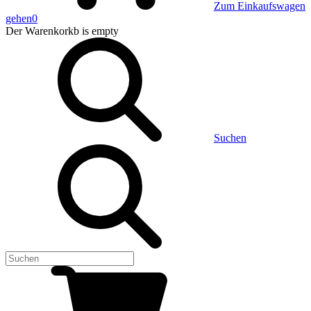
Zum Einkaufswagen
gehen
0
Der Warenkorkb
is empty
Suchen