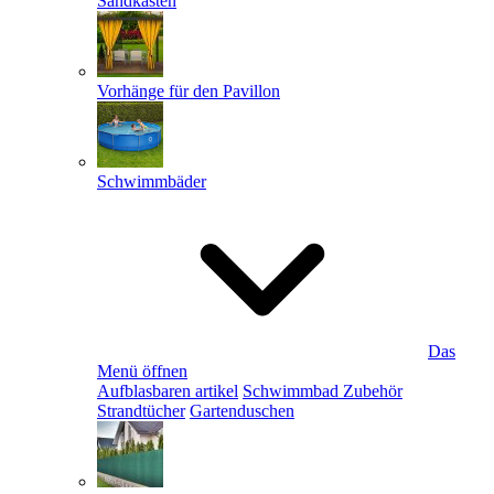
Sandkästen
Vorhänge für den Pavillon
Schwimmbäder
Das
Menü öffnen
Aufblasbaren artikel
Schwimmbad Zubehör
Strandtücher
Gartenduschen