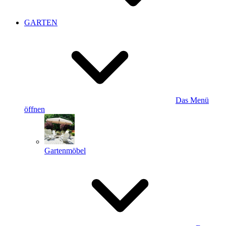
GARTEN
Das Menü
öffnen
Gartenmöbel