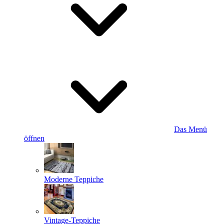
Das Menü
öffnen
Moderne Teppiche
Vintage-Teppiche