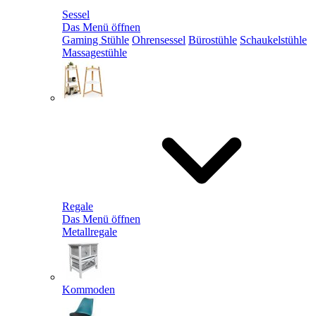
Sessel
Das Menü öffnen
Gaming Stühle
Ohrensessel
Bürostühle
Schaukelstühle
Massagestühle
Regale
Das Menü öffnen
Metallregale
Kommoden