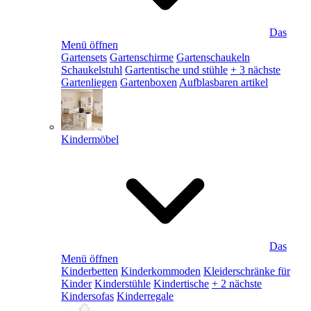
Das
Menü öffnen
Gartensets
Gartenschirme
Gartenschaukeln
Schaukelstuhl
Gartentische und stühle
+ 3 nächste
Gartenliegen
Gartenboxen
Aufblasbaren artikel
Kindermöbel
Das
Menü öffnen
Kinderbetten
Kinderkommoden
Kleiderschränke für
Kinder
Kinderstühle
Kindertische
+ 2 nächste
Kindersofas
Kinderregale