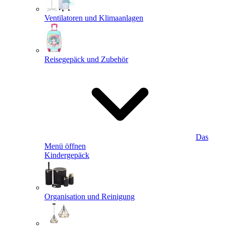
Ventilatoren und Klimaanlagen
Reisegepäck und Zubehör
Das
Menü öffnen
Kindergepäck
Organisation und Reinigung