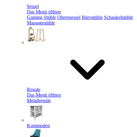
Sessel
Das Menü öffnen
Gaming Stühle
Ohrensessel
Bürostühle
Schaukelstühle
Massagestühle
Regale
Das Menü öffnen
Metallregale
Kommoden