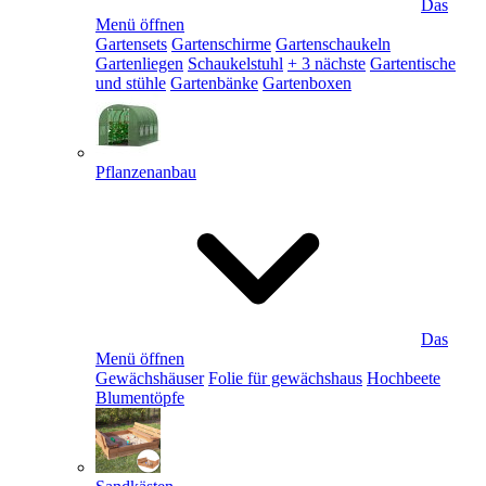
Das
Menü öffnen
Gartensets
Gartenschirme
Gartenschaukeln
Gartenliegen
Schaukelstuhl
+ 3 nächste
Gartentische
und stühle
Gartenbänke
Gartenboxen
Pflanzenanbau
Das
Menü öffnen
Gewächshäuser
Folie für gewächshaus
Hochbeete
Blumentöpfe