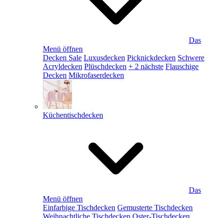
Das
Menü öffnen
Decken Sale
Luxusdecken
Picknickdecken
Schwere
Acryldecken
Plüschdecken
+ 2 nächste
Flauschige
Decken
Mikrofaserdecken
Küchentischdecken
Das
Menü öffnen
Einfarbige Tischdecken
Gemusterte Tischdecken
Weihnachtliche Tischdecken
Oster-Tischdecken