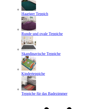
Haariger Teppich
Runde und ovale Teppiche
Skandinavische Teppiche
Kinderteppiche
Teppiche für das Badezimmer