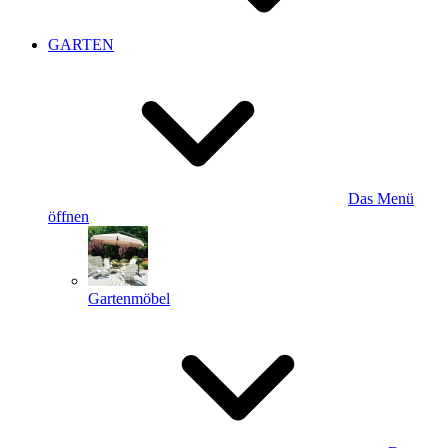
GARTEN
Das Menü
öffnen
Gartenmöbel