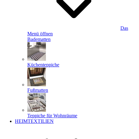
Das
Menü öffnen
Badematten
Küchenteppiche
Fußmatten
Teppiche für Wohnräume
HEIMTEXTILIEN