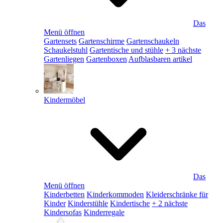
Das
Menü öffnen
Gartensets
Gartenschirme
Gartenschaukeln
Schaukelstuhl
Gartentische und stühle
+ 3 nächste
Gartenliegen
Gartenboxen
Aufblasbaren artikel
Kindermöbel
Das
Menü öffnen
Kinderbetten
Kinderkommoden
Kleiderschränke für
Kinder
Kinderstühle
Kindertische
+ 2 nächste
Kindersofas
Kinderregale