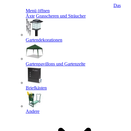
Das
Menü öffnen
Äxte
Grasscheren und Sträucher
Gartendekorationen
Gartenpavillons und Gartenzelte
Briefkästen
Andere