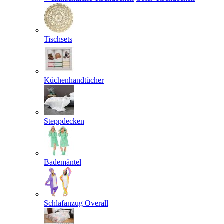
Tischsets
Küchenhandtücher
Steppdecken
Bademäntel
Schlafanzug Overall