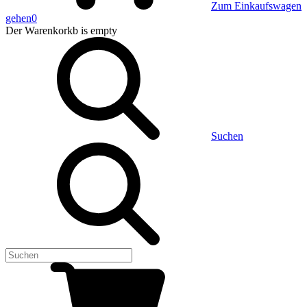
Zum Einkaufswagen
gehen
0
Der Warenkorkb
is empty
Suchen