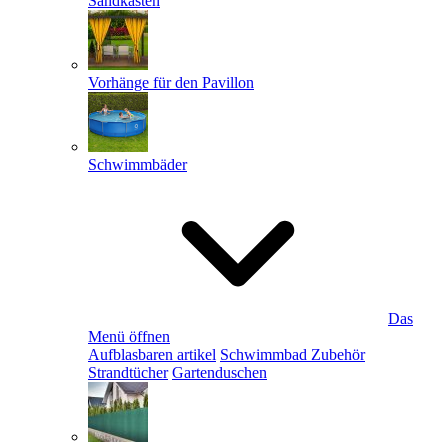
Sandkästen
Vorhänge für den Pavillon
Schwimmbäder
Das
Menü öffnen
Aufblasbaren artikel
Schwimmbad Zubehör
Strandtücher
Gartenduschen