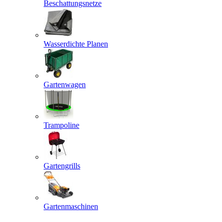
Beschattungsnetze
Wasserdichte Planen
Gartenwagen
Trampoline
Gartengrills
Gartenmaschinen