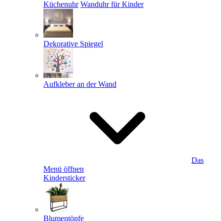
Küchenuhr
Wanduhr für Kinder
Dekorative Spiegel
Aufkleber an der Wand
Das
Menü öffnen
Kindersticker
Blumentöpfe