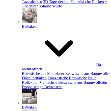
Tagesdecken
3D Tagesdecken
Französische Decken
+
1 nächster
Sofaüberwürfe
Bettlaken
Das
Menü öffnen
Bettwäsche aus Mikrofaser
Bettwäsche aus Baumwolle
Flanellbettlaken
Französische Bettwäsche
Neue
Kollektion
+ 2 nächste
Bettwäsche aus Baumwollsatin
Doppelseitige Bettwäsche
Bettlaken