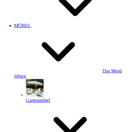
MÖBEL
Das Menü
öffnen
Gartenmöbel