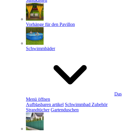
Sandkästen
Vorhänge für den Pavillon
Schwimmbäder
Das
Menü öffnen
Aufblasbaren artikel
Schwimmbad Zubehör
Strandtücher
Gartenduschen