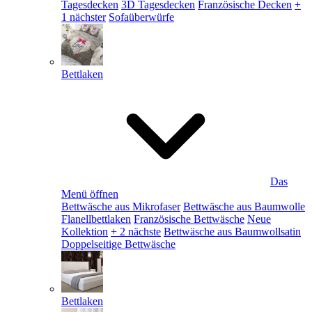
Tagesdecken
3D Tagesdecken
Französische Decken
+
1 nächster
Sofaüberwürfe
Bettlaken
Das
Menü öffnen
Bettwäsche aus Mikrofaser
Bettwäsche aus Baumwolle
Flanellbettlaken
Französische Bettwäsche
Neue
Kollektion
+ 2 nächste
Bettwäsche aus Baumwollsatin
Doppelseitige Bettwäsche
Bettlaken