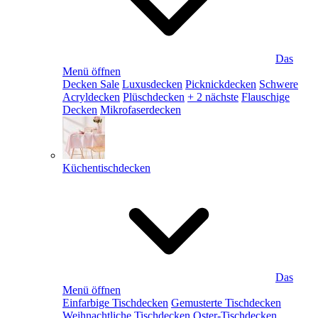
Das
Menü öffnen
Decken Sale
Luxusdecken
Picknickdecken
Schwere
Acryldecken
Plüschdecken
+ 2 nächste
Flauschige
Decken
Mikrofaserdecken
Küchentischdecken
Das
Menü öffnen
Einfarbige Tischdecken
Gemusterte Tischdecken
Weihnachtliche Tischdecken
Oster-Tischdecken