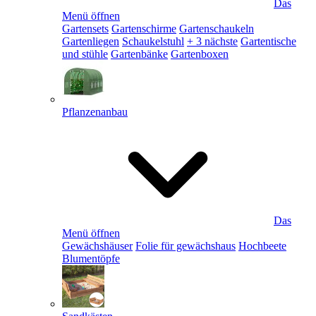
Das
Menü öffnen
Gartensets
Gartenschirme
Gartenschaukeln
Gartenliegen
Schaukelstuhl
+ 3 nächste
Gartentische
und stühle
Gartenbänke
Gartenboxen
Pflanzenanbau
Das
Menü öffnen
Gewächshäuser
Folie für gewächshaus
Hochbeete
Blumentöpfe