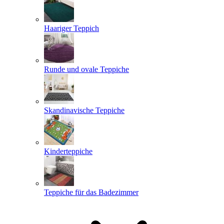
Haariger Teppich
Runde und ovale Teppiche
Skandinavische Teppiche
Kinderteppiche
Teppiche für das Badezimmer