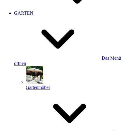
GARTEN
Das Menü
öffnen
Gartenmöbel