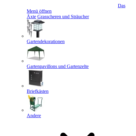
Das
Menü öffnen
Äxte
Grasscheren und Sträucher
Gartendekorationen
Gartenpavillons und Gartenzelte
Briefkästen
Andere