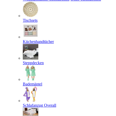
Tischsets
Küchenhandtücher
Steppdecken
Bademäntel
Schlafanzug Overall