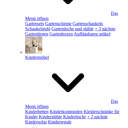
Das
Menü öffnen
Gartensets
Gartenschirme
Gartenschaukeln
Schaukelstuhl
Gartentische und stühle
+ 3 nächste
Gartenliegen
Gartenboxen
Aufblasbaren artikel
Kindermöbel
Das
Menü öffnen
Kinderbetten
Kinderkommoden
Kleiderschränke für
Kinder
Kinderstühle
Kindertische
+ 2 nächste
Kindersofas
Kinderregale