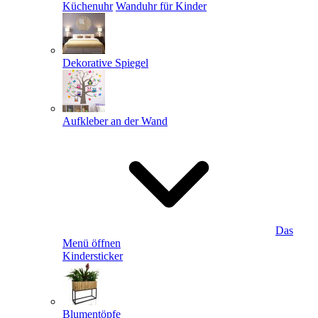
Küchenuhr
Wanduhr für Kinder
Dekorative Spiegel
Aufkleber an der Wand
Das
Menü öffnen
Kindersticker
Blumentöpfe