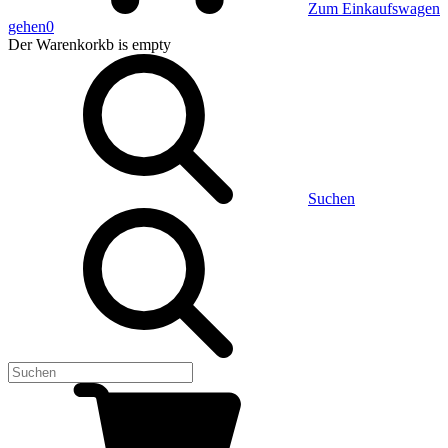
Zum Einkaufswagen
gehen
0
Der Warenkorkb
is empty
Suchen