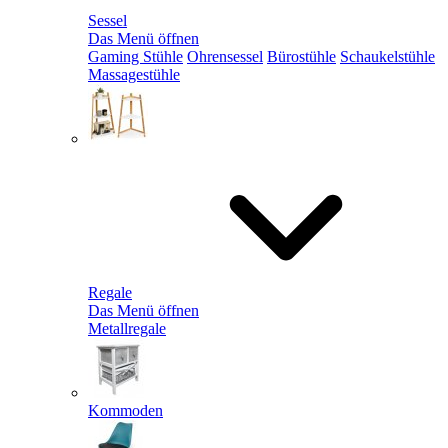
Sessel
Das Menü öffnen
Gaming Stühle
Ohrensessel
Bürostühle
Schaukelstühle
Massagestühle
Regale
Das Menü öffnen
Metallregale
Kommoden