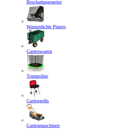
Beschattungsnetze
Wasserdichte Planen
Gartenwagen
Trampoline
Gartengrills
Gartenmaschinen