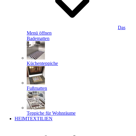
Das
Menü öffnen
Badematten
Küchenteppiche
Fußmatten
Teppiche für Wohnräume
HEIMTEXTILIEN