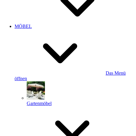
MÖBEL
Das Menü
öffnen
Gartenmöbel