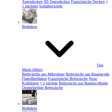
Tagesdecken
3D Tagesdecken
Französische Decken
+
1 nächster
Sofaüberwürfe
Bettlaken
Das
Menü öffnen
Bettwäsche aus Mikrofaser
Bettwäsche aus Baumwolle
Flanellbettlaken
Französische Bettwäsche
Neue
Kollektion
+ 2 nächste
Bettwäsche aus Baumwollsatin
Doppelseitige Bettwäsche
Bettlaken