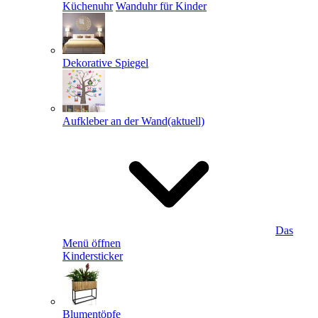
Küchenuhr
Wanduhr für Kinder
Dekorative Spiegel
Aufkleber an der Wand
(aktuell)
Das
Menü öffnen
Kindersticker
Blumentöpfe