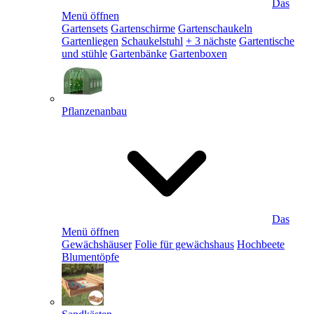
Das
Menü öffnen
Gartensets
Gartenschirme
Gartenschaukeln
Gartenliegen
Schaukelstuhl
+ 3 nächste
Gartentische
und stühle
Gartenbänke
Gartenboxen
Pflanzenanbau
Das
Menü öffnen
Gewächshäuser
Folie für gewächshaus
Hochbeete
Blumentöpfe