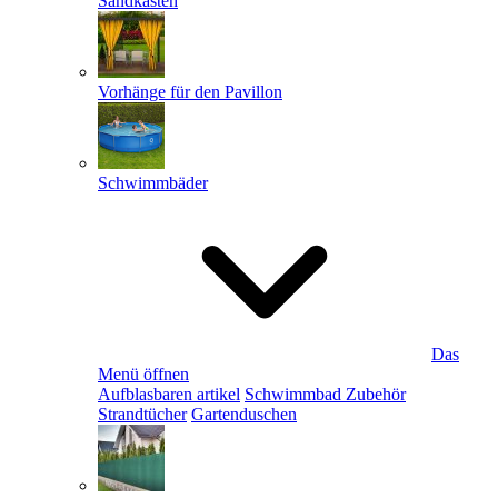
Sandkästen
Vorhänge für den Pavillon
Schwimmbäder
Das
Menü öffnen
Aufblasbaren artikel
Schwimmbad Zubehör
Strandtücher
Gartenduschen