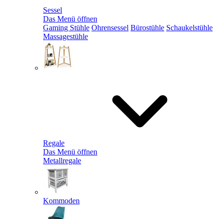
Sessel
Das Menü öffnen
Gaming Stühle
Ohrensessel
Bürostühle
Schaukelstühle
Massagestühle
Regale
Das Menü öffnen
Metallregale
Kommoden