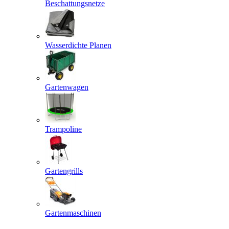
Beschattungsnetze
Wasserdichte Planen
Gartenwagen
Trampoline
Gartengrills
Gartenmaschinen