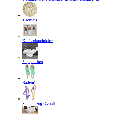
Tischsets
Küchenhandtücher
Steppdecken
Bademäntel
Schlafanzug Overall