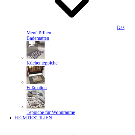
Das
Menü öffnen
Badematten
Küchenteppiche
Fußmatten
Teppiche für Wohnräume
HEIMTEXTILIEN