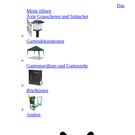
Das
Menü öffnen
Äxte
Grasscheren und Sträucher
Gartendekorationen
Gartenpavillons und Gartenzelte
Briefkästen
Andere