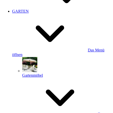
GARTEN
Das Menü
öffnen
Gartenmöbel