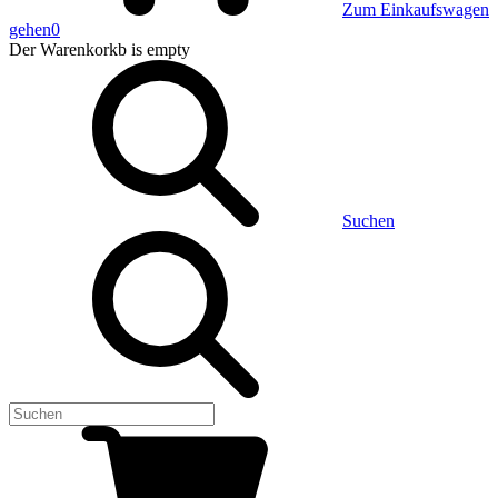
Zum Einkaufswagen
gehen
0
Der Warenkorkb
is empty
Suchen