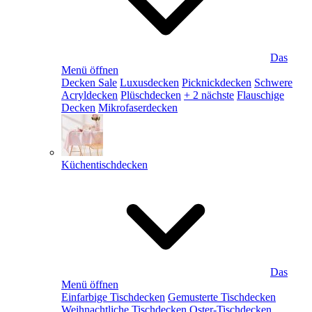
Das
Menü öffnen
Decken Sale
Luxusdecken
Picknickdecken
Schwere
Acryldecken
Plüschdecken
+ 2 nächste
Flauschige
Decken
Mikrofaserdecken
Küchentischdecken
Das
Menü öffnen
Einfarbige Tischdecken
Gemusterte Tischdecken
Weihnachtliche Tischdecken
Oster-Tischdecken