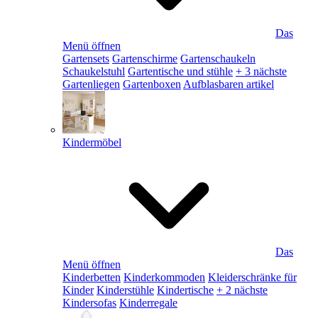
Das
Menü öffnen
Gartensets
Gartenschirme
Gartenschaukeln
Schaukelstuhl
Gartentische und stühle
+ 3 nächste
Gartenliegen
Gartenboxen
Aufblasbaren artikel
Kindermöbel
Das
Menü öffnen
Kinderbetten
Kinderkommoden
Kleiderschränke für
Kinder
Kinderstühle
Kindertische
+ 2 nächste
Kindersofas
Kinderregale