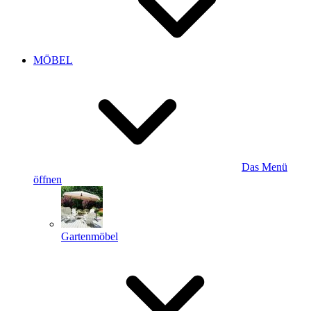
MÖBEL
Das Menü
öffnen
Gartenmöbel