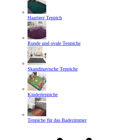
Haariger Teppich
Runde und ovale Teppiche
Skandinavische Teppiche
Kinderteppiche
Teppiche für das Badezimmer