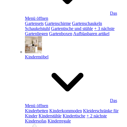
Das
Menü öffnen
Gartensets
Gartenschirme
Gartenschaukeln
Schaukelstuhl
Gartentische und stühle
+ 3 nächste
Gartenliegen
Gartenboxen
Aufblasbaren artikel
Kindermöbel
Das
Menü öffnen
Kinderbetten
Kinderkommoden
Kleiderschränke für
Kinder
Kinderstühle
Kindertische
+ 2 nächste
Kindersofas
Kinderregale