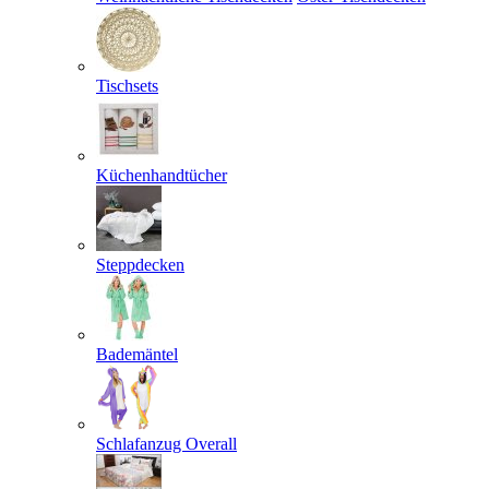
Tischsets
Küchenhandtücher
Steppdecken
Bademäntel
Schlafanzug Overall