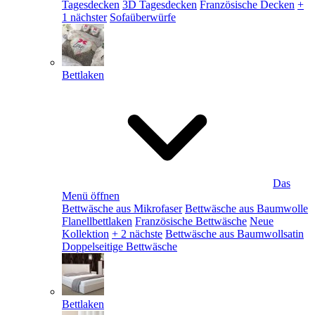
Tagesdecken
3D Tagesdecken
Französische Decken
+
1 nächster
Sofaüberwürfe
Bettlaken
Das
Menü öffnen
Bettwäsche aus Mikrofaser
Bettwäsche aus Baumwolle
Flanellbettlaken
Französische Bettwäsche
Neue
Kollektion
+ 2 nächste
Bettwäsche aus Baumwollsatin
Doppelseitige Bettwäsche
Bettlaken