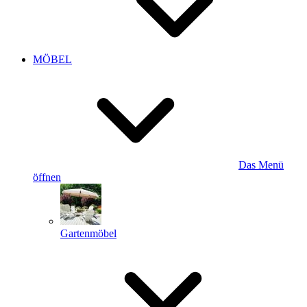
MÖBEL
Das Menü
öffnen
Gartenmöbel