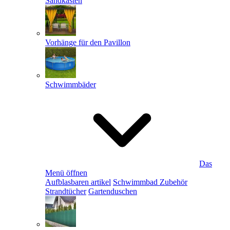
Sandkästen
Vorhänge für den Pavillon
Schwimmbäder
Das
Menü öffnen
Aufblasbaren artikel
Schwimmbad Zubehör
Strandtücher
Gartenduschen