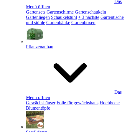
Das
Menü öffnen
Gartensets
Gartenschirme
Gartenschaukeln
Gartenliegen
Schaukelstuhl
+ 3 nächste
Gartentische
und stühle
Gartenbänke
Gartenboxen
Pflanzenanbau
Das
Menü öffnen
Gewächshäuser
Folie für gewächshaus
Hochbeete
Blumentöpfe