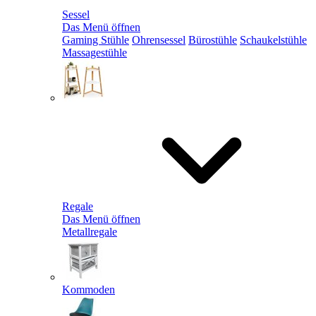
Sessel
Das Menü öffnen
Gaming Stühle
Ohrensessel
Bürostühle
Schaukelstühle
Massagestühle
Regale
Das Menü öffnen
Metallregale
Kommoden