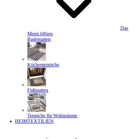
Das
Menü öffnen
Badematten
Küchenteppiche
Fußmatten
Teppiche für Wohnräume
HEIMTEXTILIEN