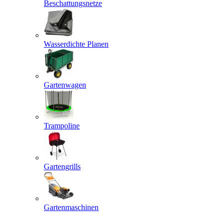
Beschattungsnetze
Wasserdichte Planen
Gartenwagen
Trampoline
Gartengrills
Gartenmaschinen