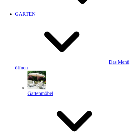
GARTEN
Das Menü
öffnen
Gartenmöbel