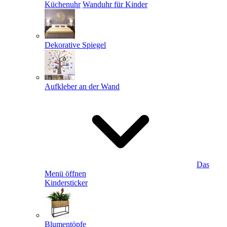
Küchenuhr
Wanduhr für Kinder
Dekorative Spiegel
Aufkleber an der Wand
Das
Menü öffnen
Kindersticker
Blumentöpfe