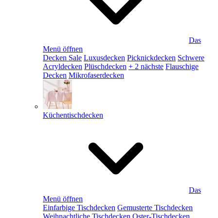
Das
Menü öffnen
Decken Sale
Luxusdecken
Picknickdecken
Schwere
Acryldecken
Plüschdecken
+ 2 nächste
Flauschige
Decken
Mikrofaserdecken
Küchentischdecken
Das
Menü öffnen
Einfarbige Tischdecken
Gemusterte Tischdecken
Weihnachtliche Tischdecken
Oster-Tischdecken