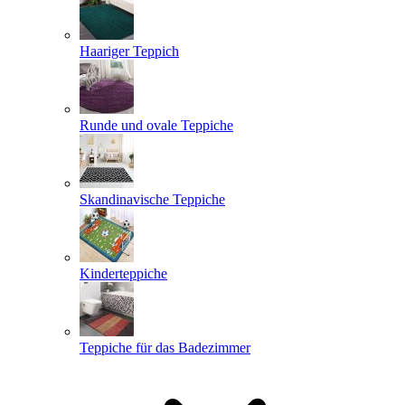
Haariger Teppich
Runde und ovale Teppiche
Skandinavische Teppiche
Kinderteppiche
Teppiche für das Badezimmer