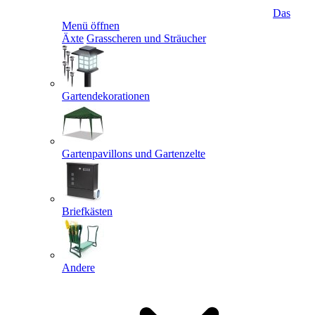
Das
Menü öffnen
Äxte
Grasscheren und Sträucher
Gartendekorationen
Gartenpavillons und Gartenzelte
Briefkästen
Andere