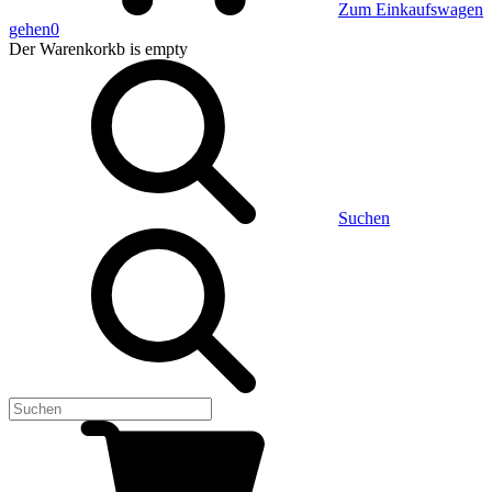
Zum Einkaufswagen
gehen
0
Der Warenkorkb
is empty
Suchen