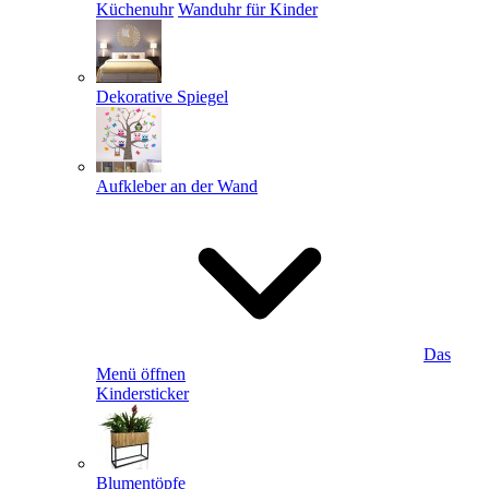
Küchenuhr
Wanduhr für Kinder
Dekorative Spiegel
Aufkleber an der Wand
Das
Menü öffnen
Kindersticker
Blumentöpfe