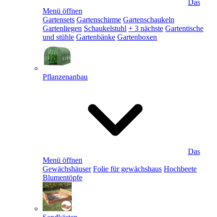
Das
Menü öffnen
Gartensets
Gartenschirme
Gartenschaukeln
Gartenliegen
Schaukelstuhl
+ 3 nächste
Gartentische
und stühle
Gartenbänke
Gartenboxen
Pflanzenanbau
Das
Menü öffnen
Gewächshäuser
Folie für gewächshaus
Hochbeete
Blumentöpfe