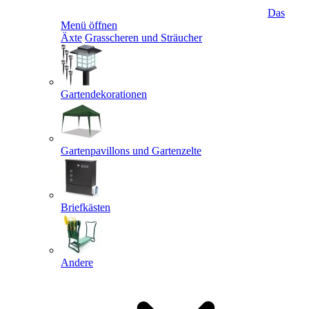
Das
Menü öffnen
Äxte
Grasscheren und Sträucher
Gartendekorationen
Gartenpavillons und Gartenzelte
Briefkästen
Andere