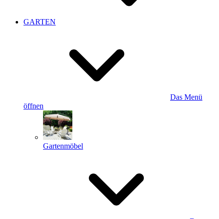
GARTEN
Das Menü
öffnen
Gartenmöbel