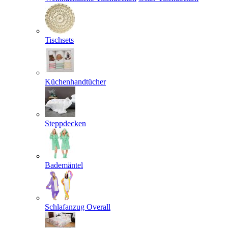
Tischsets
Küchenhandtücher
Steppdecken
Bademäntel
Schlafanzug Overall