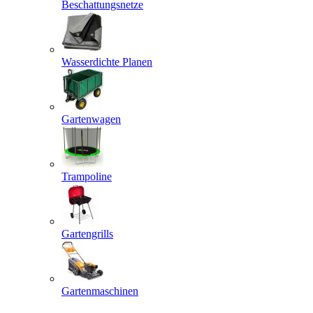
Beschattungsnetze
Wasserdichte Planen
Gartenwagen
Trampoline
Gartengrills
Gartenmaschinen