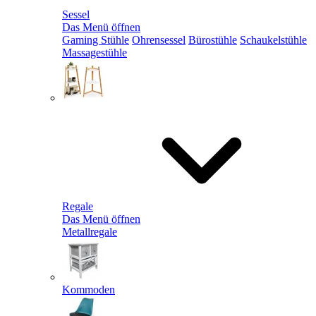
Sessel
Das Menü öffnen
Gaming Stühle
Ohrensessel
Bürostühle
Schaukelstühle
Massagestühle
Regale
Das Menü öffnen
Metallregale
Kommoden