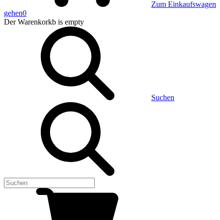
Zum Einkaufswagen
gehen
0
Der Warenkorkb
is empty
Suchen