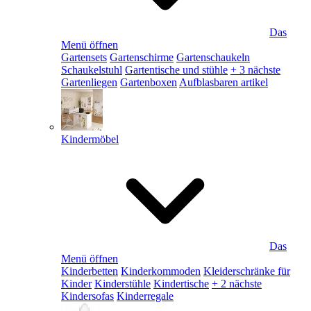
Das
Menü öffnen
Gartensets
Gartenschirme
Gartenschaukeln
Schaukelstuhl
Gartentische und stühle
+ 3 nächste
Gartenliegen
Gartenboxen
Aufblasbaren artikel
Kindermöbel
Das
Menü öffnen
Kinderbetten
Kinderkommoden
Kleiderschränke für
Kinder
Kinderstühle
Kindertische
+ 2 nächste
Kindersofas
Kinderregale