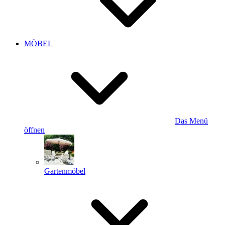
MÖBEL
Das Menü
öffnen
Gartenmöbel