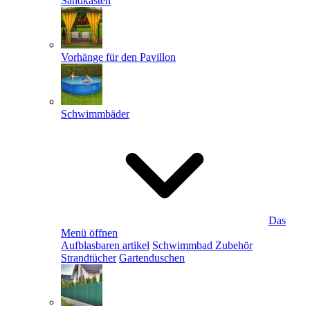
Sandkästen
Vorhänge für den Pavillon
Schwimmbäder
Das
Menü öffnen
Aufblasbaren artikel
Schwimmbad Zubehör
Strandtücher
Gartenduschen