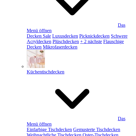
Das
Menü öffnen
Decken Sale
Luxusdecken
Picknickdecken
Schwere
Acryldecken
Plüschdecken
+ 2 nächste
Flauschige
Decken
Mikrofaserdecken
Küchentischdecken
Das
Menü öffnen
Einfarbige Tischdecken
Gemusterte Tischdecken
Weihnachtliche Tischdecken
Oster-Tischdecken