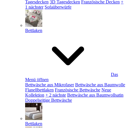
Tagesdecken
3D Tagesdecken
Französische Decken
+
1 nächster
Sofaüberwürfe
Bettlaken
Das
Menü öffnen
Bettwäsche aus Mikrofaser
Bettwäsche aus Baumwolle
Flanellbettlaken
Französische Bettwäsche
Neue
Kollektion
+ 2 nächste
Bettwäsche aus Baumwollsatin
Doppelseitige Bettwäsche
Bettlaken