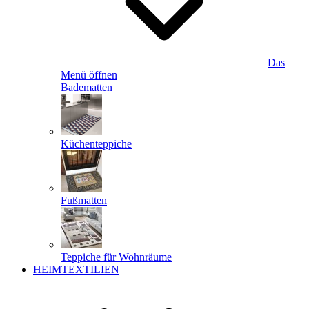
Das
Menü öffnen
Badematten
Küchenteppiche
Fußmatten
Teppiche für Wohnräume
HEIMTEXTILIEN