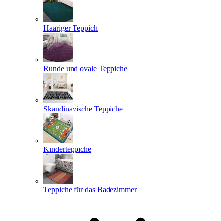
Haariger Teppich
Runde und ovale Teppiche
Skandinavische Teppiche
Kinderteppiche
Teppiche für das Badezimmer