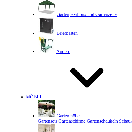
Gartenpavillons und Gartenzelte
Briefkästen
Andere
MÖBEL
Gartenmöbel
Gartensets
Gartenschirme
Gartenschaukeln
Schauk