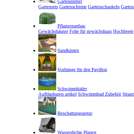
Gartenmöbel
Gartensets
Gartenschirme
Gartenschaukeln
Garten
Pflanzenanbau
Gewächshäuser
Folie für gewächshaus
Hochbeete
Sandkästen
Vorhänge für den Pavillon
Schwimmbäder
Aufblasbaren artikel
Schwimmbad Zubehör
Stran
Beschattungsnetze
Wasserdichte Planen