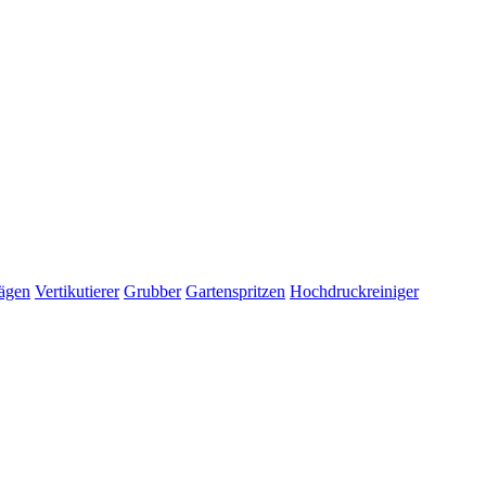
ägen
Vertikutierer
Grubber
Gartenspritzen
Hochdruckreiniger