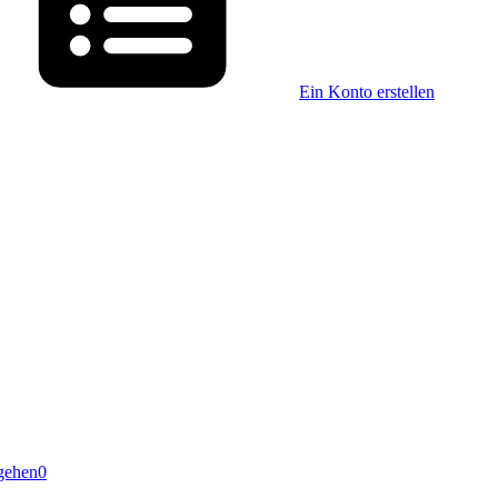
Ein Konto erstellen
gehen
0