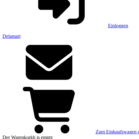
Einloggen
Delamart
Zum Einkaufswagen 
Der Warenkorkb
is empty