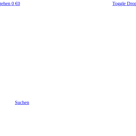
gehen
0 €
0
Toggle Dro
Suchen