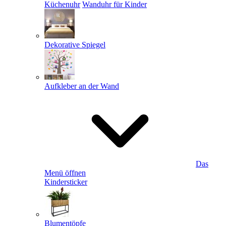
Küchenuhr
Wanduhr für Kinder
Dekorative Spiegel
Aufkleber an der Wand
Das
Menü öffnen
Kindersticker
Blumentöpfe