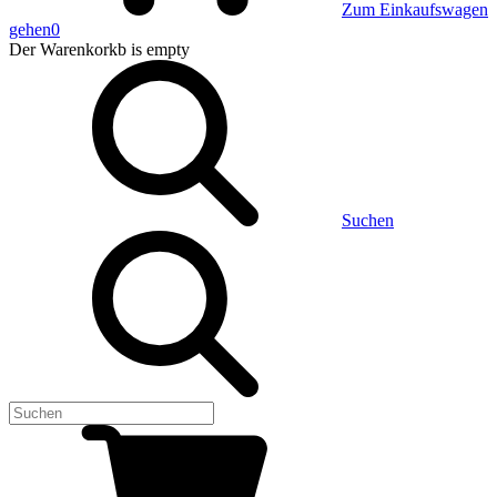
Zum Einkaufswagen
gehen
0
Der Warenkorkb
is empty
Suchen