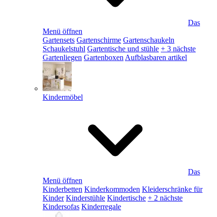
Das
Menü öffnen
Gartensets
Gartenschirme
Gartenschaukeln
Schaukelstuhl
Gartentische und stühle
+ 3 nächste
Gartenliegen
Gartenboxen
Aufblasbaren artikel
Kindermöbel
Das
Menü öffnen
Kinderbetten
Kinderkommoden
Kleiderschränke für
Kinder
Kinderstühle
Kindertische
+ 2 nächste
Kindersofas
Kinderregale