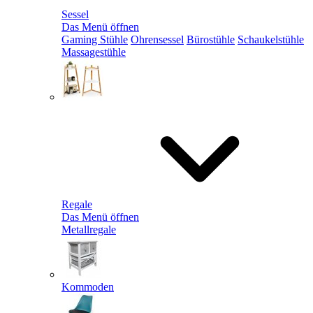
Sessel
Das Menü öffnen
Gaming Stühle
Ohrensessel
Bürostühle
Schaukelstühle
Massagestühle
Regale
Das Menü öffnen
Metallregale
Kommoden