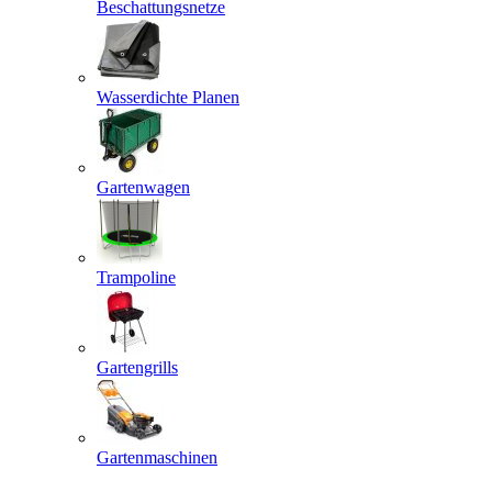
Beschattungsnetze
Wasserdichte Planen
Gartenwagen
Trampoline
Gartengrills
Gartenmaschinen