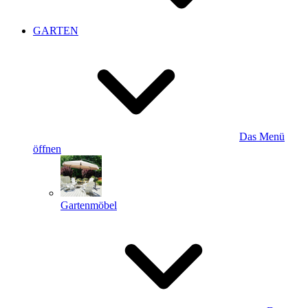
GARTEN
Das Menü
öffnen
Gartenmöbel