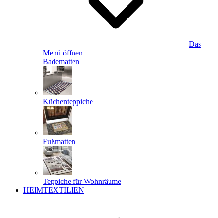
Das
Menü öffnen
Badematten
Küchenteppiche
Fußmatten
Teppiche für Wohnräume
HEIMTEXTILIEN