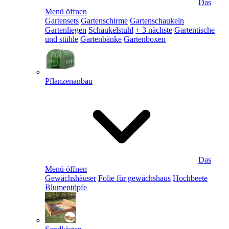
Das
Menü öffnen
Gartensets
Gartenschirme
Gartenschaukeln
Gartenliegen
Schaukelstuhl
+ 3 nächste
Gartentische
und stühle
Gartenbänke
Gartenboxen
Pflanzenanbau
Das
Menü öffnen
Gewächshäuser
Folie für gewächshaus
Hochbeete
Blumentöpfe