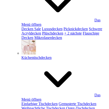
Das
Menü öffnen
Decken Sale
Luxusdecken
Picknickdecken
Schwere
Acryldecken
Plüschdecken
+ 2 nächste
Flauschige
Decken
Mikrofaserdecken
Küchentischdecken
Das
Menü öffnen
Einfarbige Tischdecken
Gemusterte Tischdecken
Weihnachtliche Tischdecken
Oster-Tischdecken