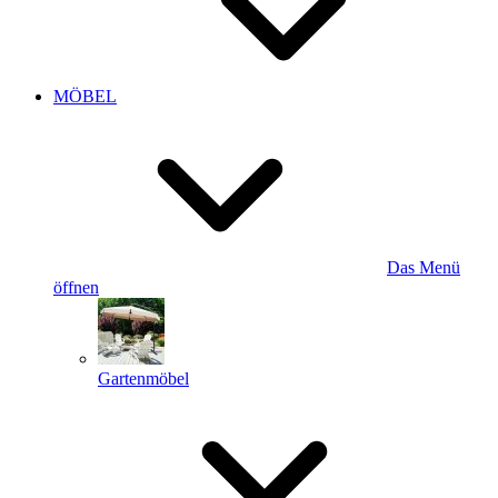
MÖBEL
Das Menü
öffnen
Gartenmöbel