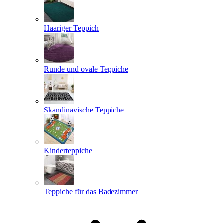
Haariger Teppich
Runde und ovale Teppiche
Skandinavische Teppiche
Kinderteppiche
Teppiche für das Badezimmer