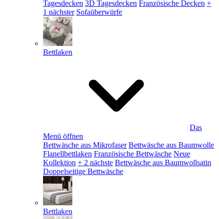
Tagesdecken
3D Tagesdecken
Französische Decken
+
1 nächster
Sofaüberwürfe
Bettlaken
Das
Menü öffnen
Bettwäsche aus Mikrofaser
Bettwäsche aus Baumwolle
Flanellbettlaken
Französische Bettwäsche
Neue
Kollektion
+ 2 nächste
Bettwäsche aus Baumwollsatin
Doppelseitige Bettwäsche
Bettlaken