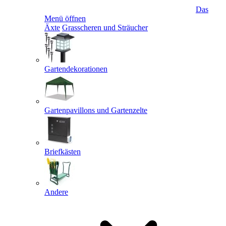
Das
Menü öffnen
Äxte
Grasscheren und Sträucher
Gartendekorationen
Gartenpavillons und Gartenzelte
Briefkästen
Andere