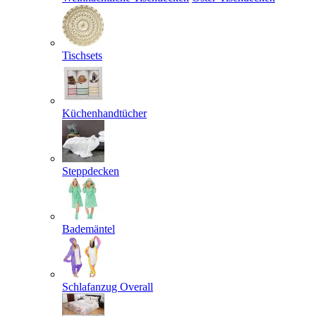
Tischsets
Küchenhandtücher
Steppdecken
Bademäntel
Schlafanzug Overall