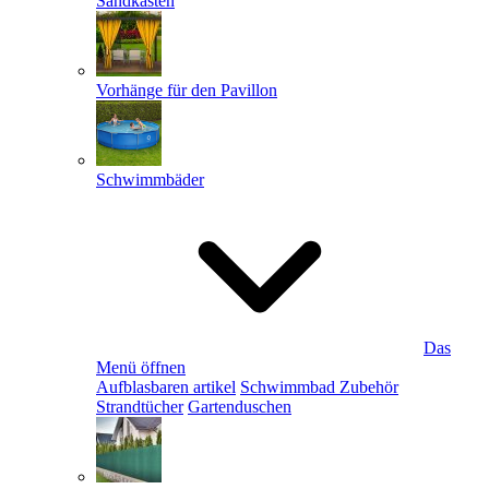
Sandkästen
Vorhänge für den Pavillon
Schwimmbäder
Das
Menü öffnen
Aufblasbaren artikel
Schwimmbad Zubehör
Strandtücher
Gartenduschen