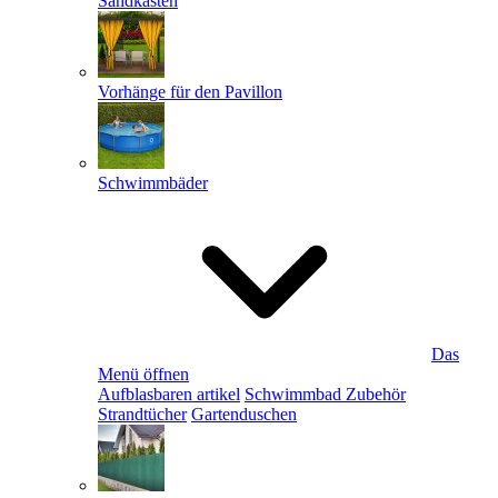
Sandkästen
Vorhänge für den Pavillon
Schwimmbäder
Das
Menü öffnen
Aufblasbaren artikel
Schwimmbad Zubehör
Strandtücher
Gartenduschen