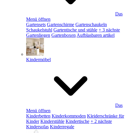
Das
Menü öffnen
Gartensets
Gartenschirme
Gartenschaukeln
Schaukelstuhl
Gartentische und stühle
+ 3 nächste
Gartenliegen
Gartenboxen
Aufblasbaren artikel
Kindermöbel
Das
Menü öffnen
Kinderbetten
Kinderkommoden
Kleiderschränke für
Kinder
Kinderstühle
Kindertische
+ 2 nächste
Kindersofas
Kinderregale