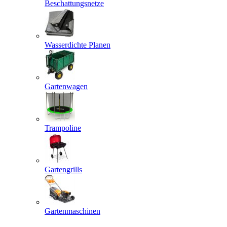
Beschattungsnetze
Wasserdichte Planen
Gartenwagen
Trampoline
Gartengrills
Gartenmaschinen