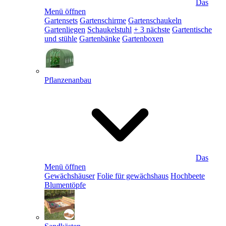
Das
Menü öffnen
Gartensets
Gartenschirme
Gartenschaukeln
Gartenliegen
Schaukelstuhl
+ 3 nächste
Gartentische
und stühle
Gartenbänke
Gartenboxen
Pflanzenanbau
Das
Menü öffnen
Gewächshäuser
Folie für gewächshaus
Hochbeete
Blumentöpfe