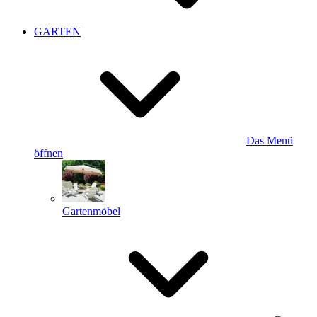
GARTEN
Das Menü
öffnen
Gartenmöbel