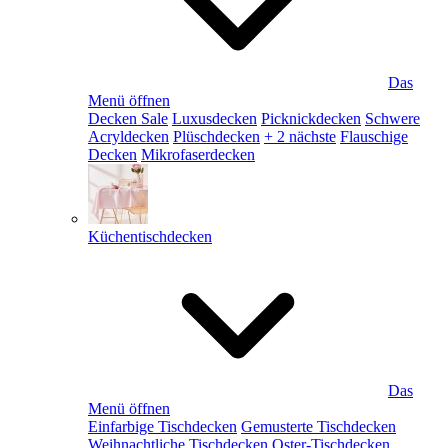
Das
Menü öffnen
Decken Sale
Luxusdecken
Picknickdecken
Schwere
Acryldecken
Plüschdecken
+ 2 nächste
Flauschige
Decken
Mikrofaserdecken
Küchentischdecken
Das
Menü öffnen
Einfarbige Tischdecken
Gemusterte Tischdecken
Weihnachtliche Tischdecken
Oster-Tischdecken