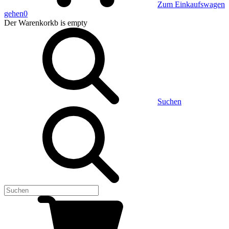
Zum Einkaufswagen
gehen
0
Der Warenkorkb
is empty
Suchen