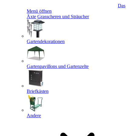
Das
Menü öffnen
Äxte
Grasscheren und Sträucher
Gartendekorationen
Gartenpavillons und Gartenzelte
Briefkästen
Andere