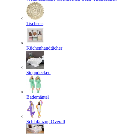
Tischsets
Küchenhandtücher
Steppdecken
Bademäntel
Schlafanzug Overall