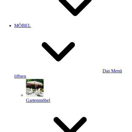
MÖBEL
Das Menü
öffnen
Gartenmöbel