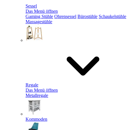
Sessel
Das Menü öffnen
Gaming Stühle
Ohrensessel
Bürostühle
Schaukelstühle
Massagestühle
Regale
Das Menü öffnen
Metallregale
Kommoden