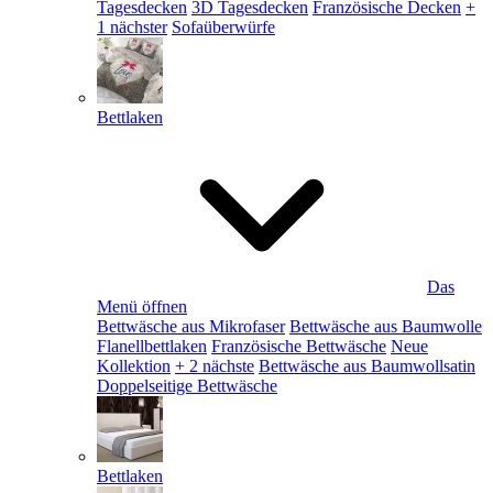
Tagesdecken
3D Tagesdecken
Französische Decken
+
1 nächster
Sofaüberwürfe
Bettlaken
Das
Menü öffnen
Bettwäsche aus Mikrofaser
Bettwäsche aus Baumwolle
Flanellbettlaken
Französische Bettwäsche
Neue
Kollektion
+ 2 nächste
Bettwäsche aus Baumwollsatin
Doppelseitige Bettwäsche
Bettlaken