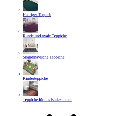
Haariger Teppich
Runde und ovale Teppiche
Skandinavische Teppiche
Kinderteppiche
Teppiche für das Badezimmer