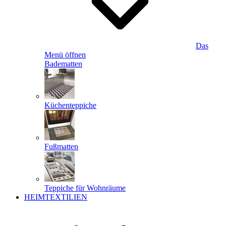
Das
Menü öffnen
Badematten
Küchenteppiche
Fußmatten
Teppiche für Wohnräume
HEIMTEXTILIEN