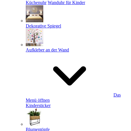
Küchenuhr
Wanduhr für Kinder
Dekorative Spiegel
Aufkleber an der Wand
Das
Menü öffnen
Kindersticker
Blumentöpfe