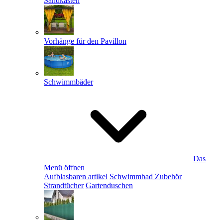
Sandkästen
Vorhänge für den Pavillon
Schwimmbäder
Das
Menü öffnen
Aufblasbaren artikel
Schwimmbad Zubehör
Strandtücher
Gartenduschen