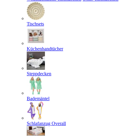
Tischsets
Küchenhandtücher
Steppdecken
Bademäntel
Schlafanzug Overall