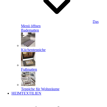
Das
Menü öffnen
Badematten
Küchenteppiche
Fußmatten
Teppiche für Wohnräume
HEIMTEXTILIEN