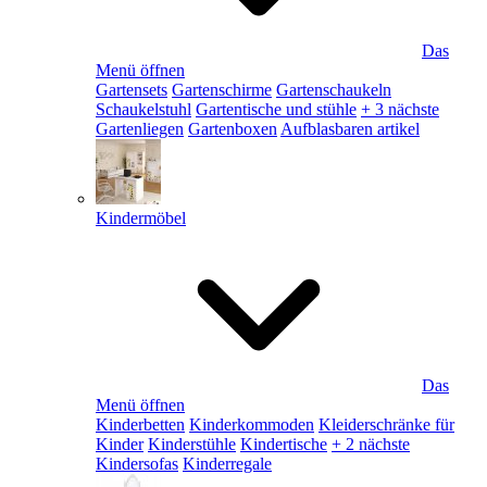
Das
Menü öffnen
Gartensets
Gartenschirme
Gartenschaukeln
Schaukelstuhl
Gartentische und stühle
+ 3 nächste
Gartenliegen
Gartenboxen
Aufblasbaren artikel
Kindermöbel
Das
Menü öffnen
Kinderbetten
Kinderkommoden
Kleiderschränke für
Kinder
Kinderstühle
Kindertische
+ 2 nächste
Kindersofas
Kinderregale