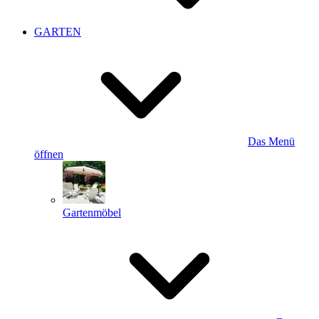
GARTEN
Das Menü
öffnen
Gartenmöbel