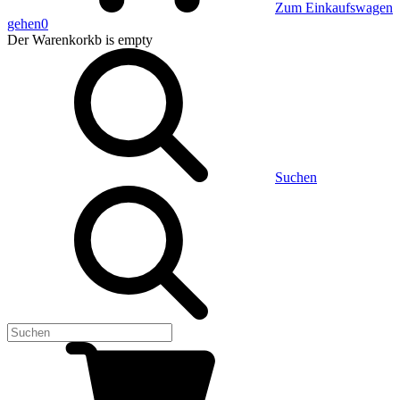
Zum Einkaufswagen
gehen
0
Der Warenkorkb
is empty
Suchen