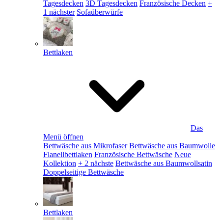
Tagesdecken
3D Tagesdecken
Französische Decken
+
1 nächster
Sofaüberwürfe
Bettlaken
Das
Menü öffnen
Bettwäsche aus Mikrofaser
Bettwäsche aus Baumwolle
Flanellbettlaken
Französische Bettwäsche
Neue
Kollektion
+ 2 nächste
Bettwäsche aus Baumwollsatin
Doppelseitige Bettwäsche
Bettlaken