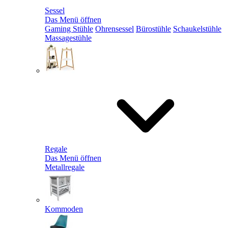
Sessel
Das Menü öffnen
Gaming Stühle
Ohrensessel
Bürostühle
Schaukelstühle
Massagestühle
Regale
Das Menü öffnen
Metallregale
Kommoden