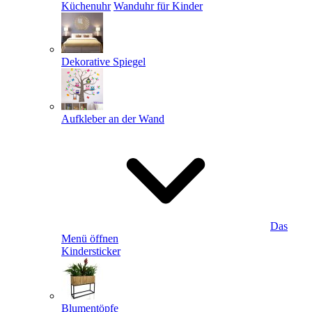
Küchenuhr
Wanduhr für Kinder
Dekorative Spiegel
Aufkleber an der Wand
Das
Menü öffnen
Kindersticker
Blumentöpfe