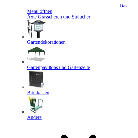
Das
Menü öffnen
Äxte
Grasscheren und Sträucher
Gartendekorationen
Gartenpavillons und Gartenzelte
Briefkästen
Andere