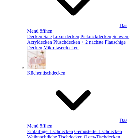
Das
Menü öffnen
Decken Sale
Luxusdecken
Picknickdecken
Schwere
Acryldecken
Plüschdecken
+ 2 nächste
Flauschige
Decken
Mikrofaserdecken
Küchentischdecken
Das
Menü öffnen
Einfarbige Tischdecken
Gemusterte Tischdecken
Weihnachtliche Tischdecken
Oster-Tischdecken