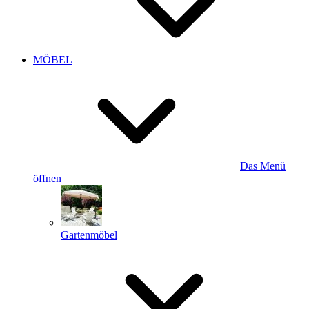
MÖBEL
Das Menü
öffnen
Gartenmöbel