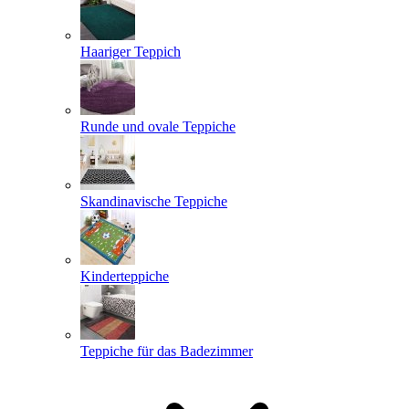
Haariger Teppich
Runde und ovale Teppiche
Skandinavische Teppiche
Kinderteppiche
Teppiche für das Badezimmer