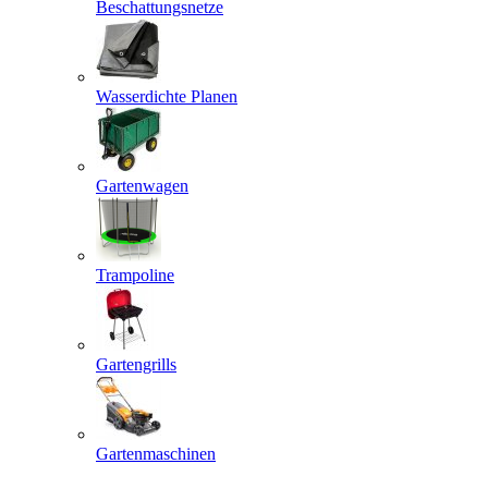
Beschattungsnetze
Wasserdichte Planen
Gartenwagen
Trampoline
Gartengrills
Gartenmaschinen