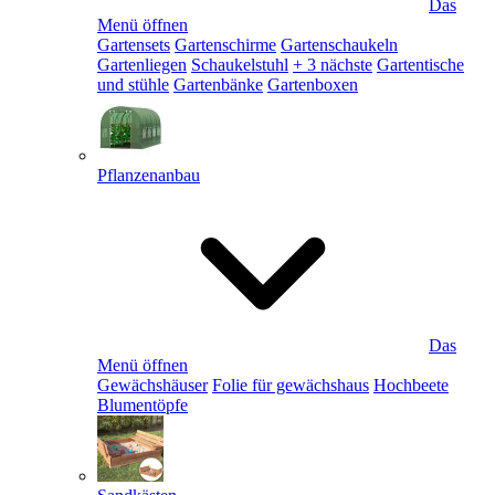
Das
Menü öffnen
Gartensets
Gartenschirme
Gartenschaukeln
Gartenliegen
Schaukelstuhl
+ 3 nächste
Gartentische
und stühle
Gartenbänke
Gartenboxen
Pflanzenanbau
Das
Menü öffnen
Gewächshäuser
Folie für gewächshaus
Hochbeete
Blumentöpfe