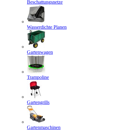
Beschattungsnetze
Wasserdichte Planen
Gartenwagen
Trampoline
Gartengrills
Gartenmaschinen