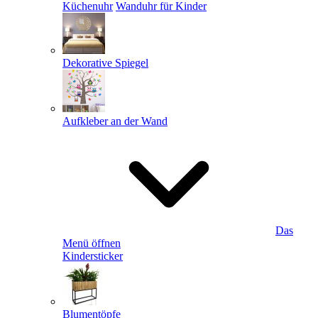
Küchenuhr
Wanduhr für Kinder
Dekorative Spiegel
Aufkleber an der Wand
Das
Menü öffnen
Kindersticker
Blumentöpfe