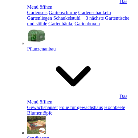
Das
Menü öffnen
Gartensets
Gartenschirme
Gartenschaukeln
Gartenliegen
Schaukelstuhl
+ 3 nächste
Gartentische
und stühle
Gartenbänke
Gartenboxen
Pflanzenanbau
Das
Menü öffnen
Gewächshäuser
Folie für gewächshaus
Hochbeete
Blumentöpfe