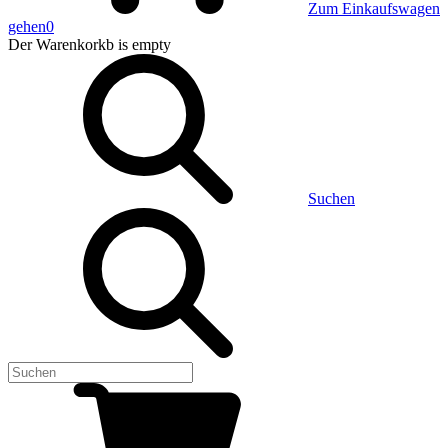
Zum Einkaufswagen
gehen
0
Der Warenkorkb
is empty
Suchen