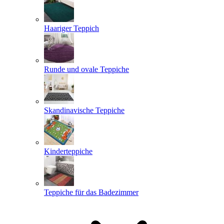
Haariger Teppich
Runde und ovale Teppiche
Skandinavische Teppiche
Kinderteppiche
Teppiche für das Badezimmer