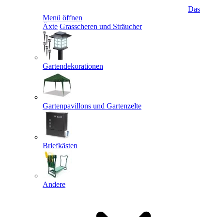
Das
Menü öffnen
Äxte
Grasscheren und Sträucher
Gartendekorationen
Gartenpavillons und Gartenzelte
Briefkästen
Andere