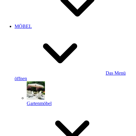
MÖBEL
Das Menü
öffnen
Gartenmöbel