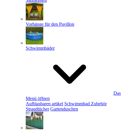
Sandkästen
Vorhänge für den Pavillon
Schwimmbäder
Das
Menü öffnen
Aufblasbaren artikel
Schwimmbad Zubehör
Strandtücher
Gartenduschen