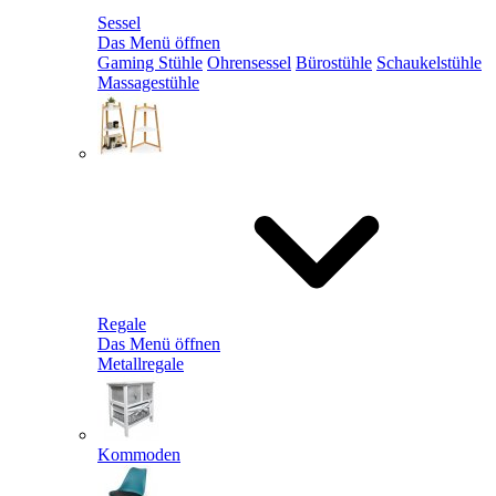
Sessel
Das Menü öffnen
Gaming Stühle
Ohrensessel
Bürostühle
Schaukelstühle
Massagestühle
Regale
Das Menü öffnen
Metallregale
Kommoden