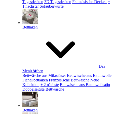
Tagesdecken
3D Tagesdecken
Französische Decken
+
1 nächster
Sofaüberwürfe
Bettlaken
Das
Menü öffnen
Bettwäsche aus Mikrofaser
Bettwäsche aus Baumwolle
Flanellbettlaken
Französische Bettwäsche
Neue
Kollektion
+ 2 nächste
Bettwäsche aus Baumwollsatin
Doppelseitige Bettwäsche
Bettlaken