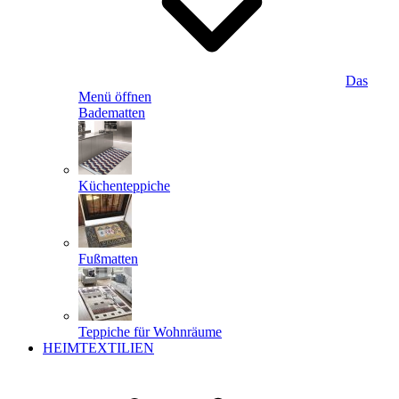
Das
Menü öffnen
Badematten
Küchenteppiche
Fußmatten
Teppiche für Wohnräume
HEIMTEXTILIEN