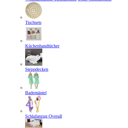
Tischsets
Küchenhandtücher
Steppdecken
Bademäntel
Schlafanzug Overall