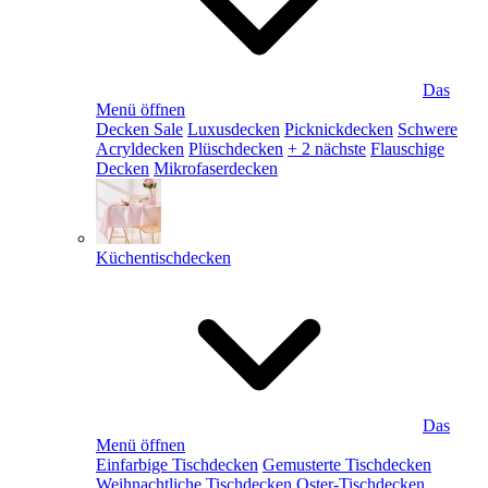
Das
Menü öffnen
Decken Sale
Luxusdecken
Picknickdecken
Schwere
Acryldecken
Plüschdecken
+ 2 nächste
Flauschige
Decken
Mikrofaserdecken
Küchentischdecken
Das
Menü öffnen
Einfarbige Tischdecken
Gemusterte Tischdecken
Weihnachtliche Tischdecken
Oster-Tischdecken