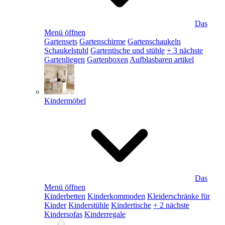
Das
Menü öffnen
Gartensets
Gartenschirme
Gartenschaukeln
Schaukelstuhl
Gartentische und stühle
+ 3 nächste
Gartenliegen
Gartenboxen
Aufblasbaren artikel
Kindermöbel
Das
Menü öffnen
Kinderbetten
Kinderkommoden
Kleiderschränke für
Kinder
Kinderstühle
Kindertische
+ 2 nächste
Kindersofas
Kinderregale