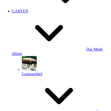
GARTEN
Das Menü
öffnen
Gartenmöbel