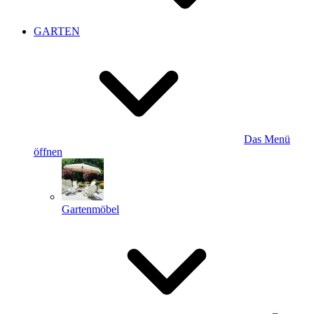
GARTEN
Das Menü
öffnen
Gartenmöbel