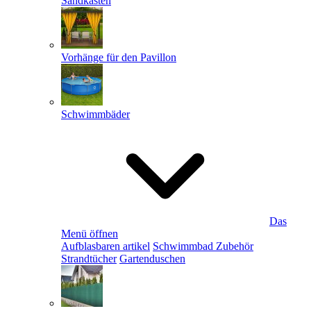
Sandkästen
Vorhänge für den Pavillon
Schwimmbäder
Das
Menü öffnen
Aufblasbaren artikel
Schwimmbad Zubehör
Strandtücher
Gartenduschen