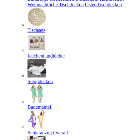
Weihnachtliche Tischdecken
Oster-Tischdecken
Tischsets
Küchenhandtücher
Steppdecken
Bademäntel
Schlafanzug Overall