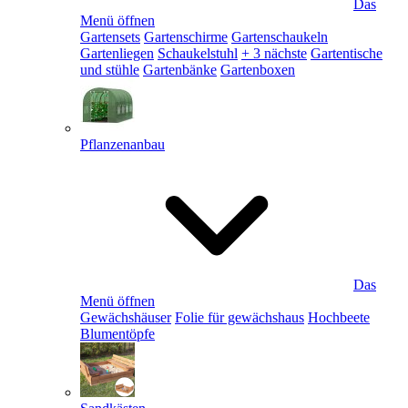
Das
Menü öffnen
Gartensets
Gartenschirme
Gartenschaukeln
Gartenliegen
Schaukelstuhl
+ 3 nächste
Gartentische
und stühle
Gartenbänke
Gartenboxen
Pflanzenanbau
Das
Menü öffnen
Gewächshäuser
Folie für gewächshaus
Hochbeete
Blumentöpfe