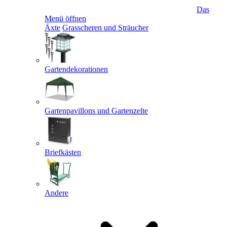
Das
Menü öffnen
Äxte
Grasscheren und Sträucher
Gartendekorationen
Gartenpavillons und Gartenzelte
Briefkästen
Andere