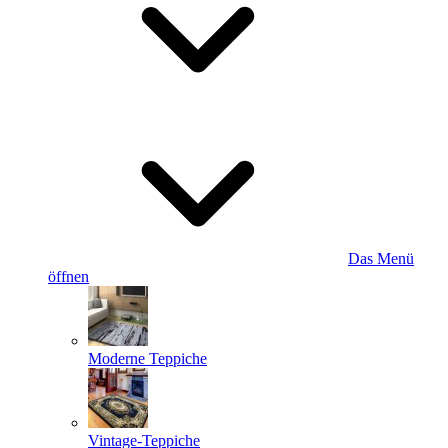
Das Menü
öffnen
Moderne Teppiche
Vintage-Teppiche