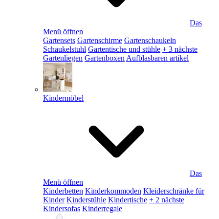
Das
Menü öffnen
Gartensets
Gartenschirme
Gartenschaukeln
Schaukelstuhl
Gartentische und stühle
+ 3 nächste
Gartenliegen
Gartenboxen
Aufblasbaren artikel
Kindermöbel
Das
Menü öffnen
Kinderbetten
Kinderkommoden
Kleiderschränke für
Kinder
Kinderstühle
Kindertische
+ 2 nächste
Kindersofas
Kinderregale