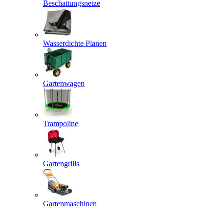
Beschattungsnetze
Wasserdichte Planen
Gartenwagen
Trampoline
Gartengrills
Gartenmaschinen