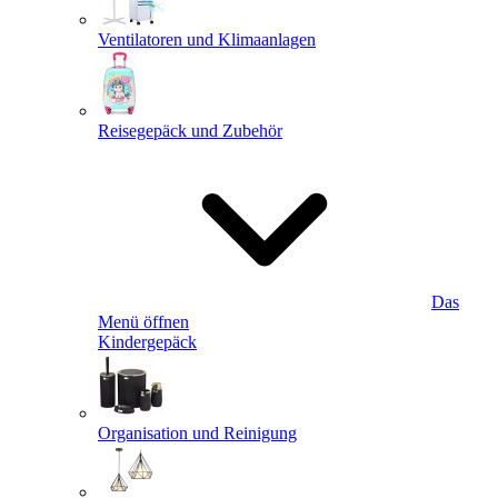
Ventilatoren und Klimaanlagen
Reisegepäck und Zubehör
Das
Menü öffnen
Kindergepäck
Organisation und Reinigung