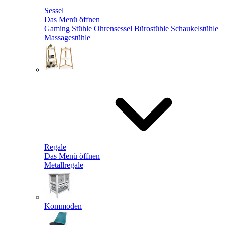
Sessel
Das Menü öffnen
Gaming Stühle
Ohrensessel
Bürostühle
Schaukelstühle
Massagestühle
Regale
Das Menü öffnen
Metallregale
Kommoden