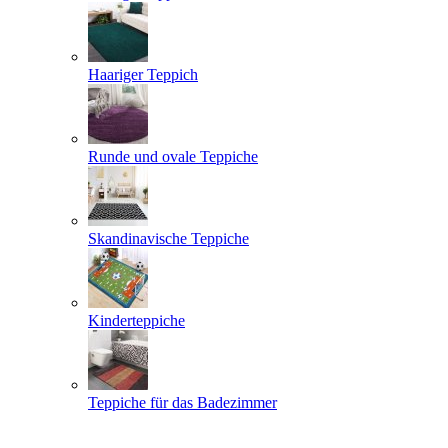
Haariger Teppich
Runde und ovale Teppiche
Skandinavische Teppiche
Kinderteppiche
Teppiche für das Badezimmer