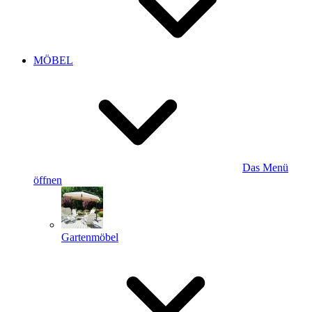
MÖBEL
Das Menü
öffnen
Gartenmöbel