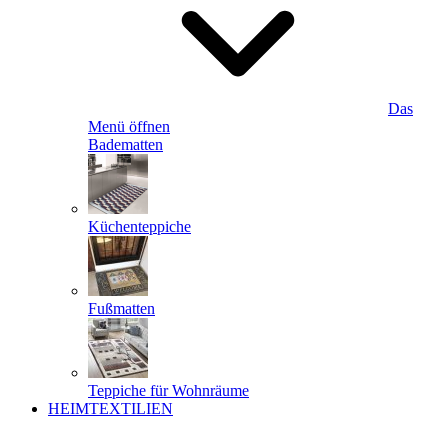
Das
Menü öffnen
Badematten
Küchenteppiche
Fußmatten
Teppiche für Wohnräume
HEIMTEXTILIEN