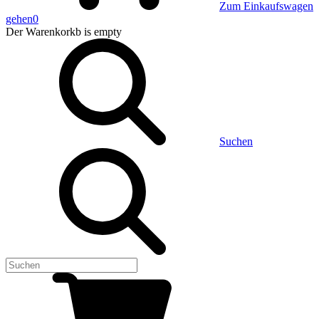
Zum Einkaufswagen
gehen
0
Der Warenkorkb
is empty
Suchen