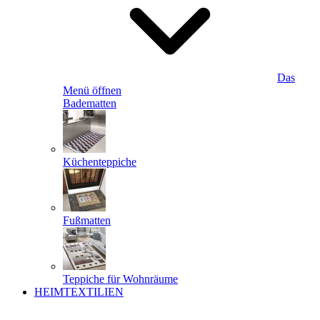
Das
Menü öffnen
Badematten
Küchenteppiche
Fußmatten
Teppiche für Wohnräume
HEIMTEXTILIEN