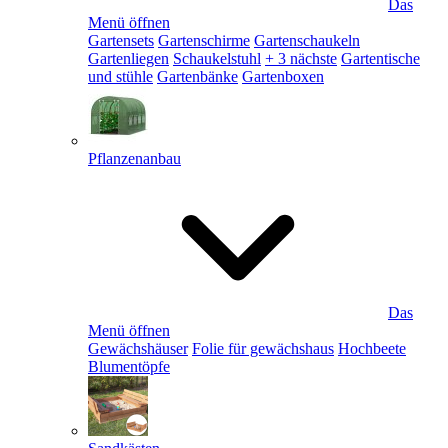
Das
Menü öffnen
Gartensets
Gartenschirme
Gartenschaukeln
Gartenliegen
Schaukelstuhl
+ 3 nächste
Gartentische
und stühle
Gartenbänke
Gartenboxen
Pflanzenanbau
Das
Menü öffnen
Gewächshäuser
Folie für gewächshaus
Hochbeete
Blumentöpfe