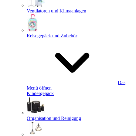
Ventilatoren und Klimaanlagen
Reisegepäck und Zubehör
Das
Menü öffnen
Kindergepäck
Organisation und Reinigung