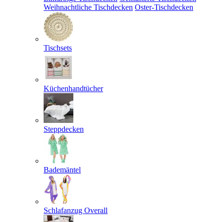
Weihnachtliche Tischdecken
Oster-Tischdecken
Tischsets
Küchenhandtücher
Steppdecken
Bademäntel
Schlafanzug Overall