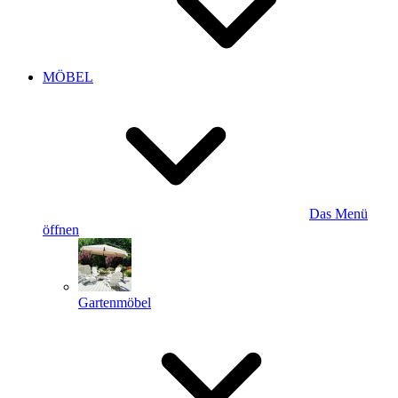
MÖBEL
Das Menü
öffnen
Gartenmöbel