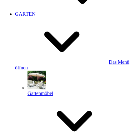
GARTEN
Das Menü
öffnen
Gartenmöbel