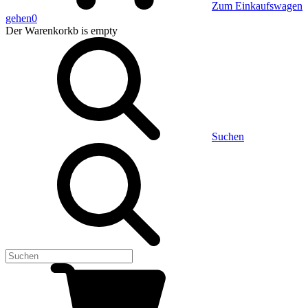
Zum Einkaufswagen
gehen
0
Der Warenkorkb
is empty
Suchen