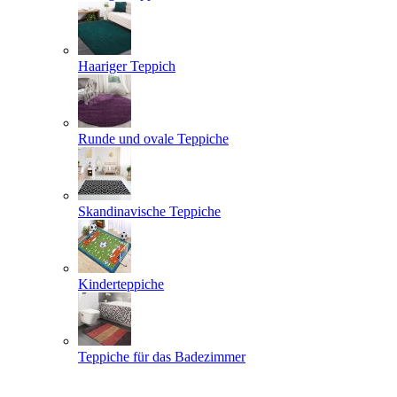
Haariger Teppich
Runde und ovale Teppiche
Skandinavische Teppiche
Kinderteppiche
Teppiche für das Badezimmer