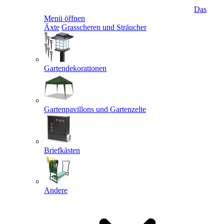
Das
Menü öffnen
Äxte
Grasscheren und Sträucher
Gartendekorationen
Gartenpavillons und Gartenzelte
Briefkästen
Andere