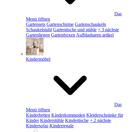
Das
Menü öffnen
Gartensets
Gartenschirme
Gartenschaukeln
Schaukelstuhl
Gartentische und stühle
+ 3 nächste
Gartenliegen
Gartenboxen
Aufblasbaren artikel
Kindermöbel
Das
Menü öffnen
Kinderbetten
Kinderkommoden
Kleiderschränke für
Kinder
Kinderstühle
Kindertische
+ 2 nächste
Kindersofas
Kinderregale