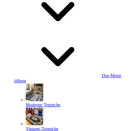
Das Menü
öffnen
Moderne Teppiche
Vintage-Teppiche