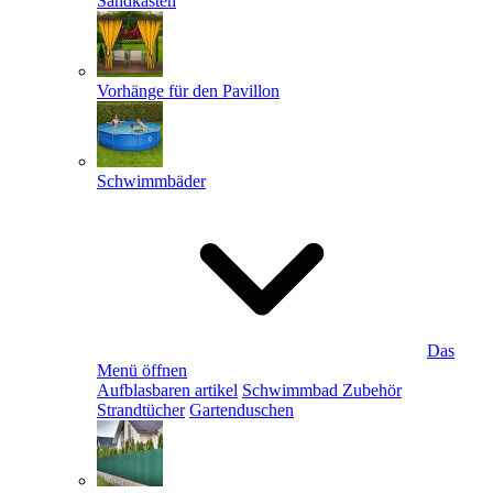
Sandkästen
Vorhänge für den Pavillon
Schwimmbäder
Das
Menü öffnen
Aufblasbaren artikel
Schwimmbad Zubehör
Strandtücher
Gartenduschen