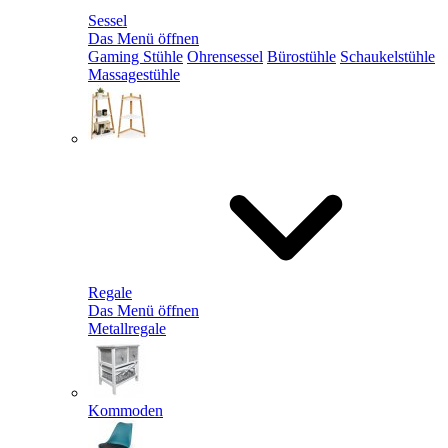
Sessel
Das Menü öffnen
Gaming Stühle
Ohrensessel
Bürostühle
Schaukelstühle
Massagestühle
Regale
Das Menü öffnen
Metallregale
Kommoden