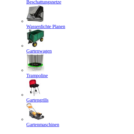
Beschattungsnetze
Wasserdichte Planen
Gartenwagen
Trampoline
Gartengrills
Gartenmaschinen