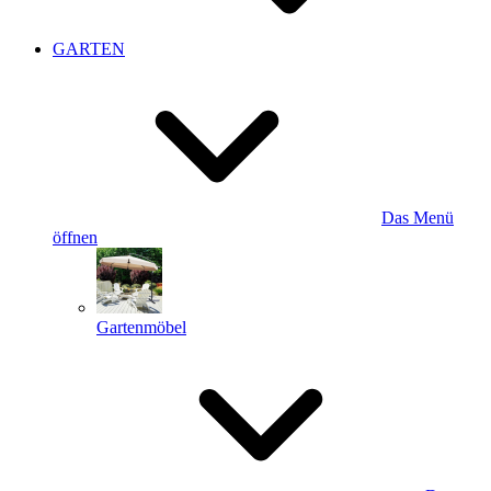
GARTEN
Das Menü
öffnen
Gartenmöbel