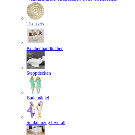
Tischsets
Küchenhandtücher
Steppdecken
Bademäntel
Schlafanzug Overall