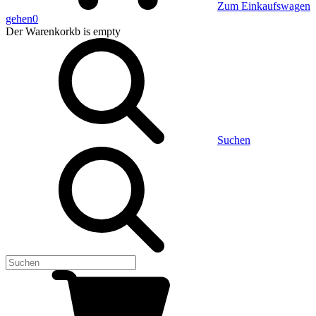
Zum Einkaufswagen
gehen
0
Der Warenkorkb
is empty
Suchen