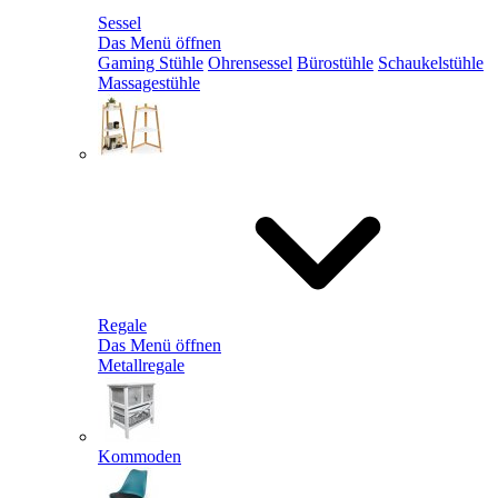
Sessel
Das Menü öffnen
Gaming Stühle
Ohrensessel
Bürostühle
Schaukelstühle
Massagestühle
Regale
Das Menü öffnen
Metallregale
Kommoden