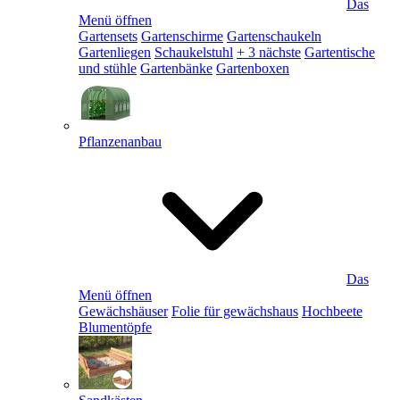
Das
Menü öffnen
Gartensets
Gartenschirme
Gartenschaukeln
Gartenliegen
Schaukelstuhl
+ 3 nächste
Gartentische
und stühle
Gartenbänke
Gartenboxen
Pflanzenanbau
Das
Menü öffnen
Gewächshäuser
Folie für gewächshaus
Hochbeete
Blumentöpfe