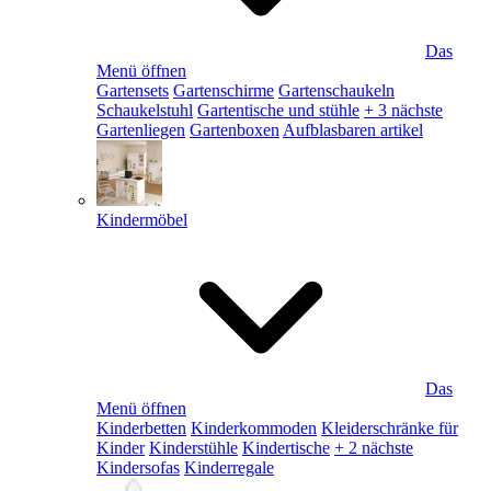
Das
Menü öffnen
Gartensets
Gartenschirme
Gartenschaukeln
Schaukelstuhl
Gartentische und stühle
+ 3 nächste
Gartenliegen
Gartenboxen
Aufblasbaren artikel
Kindermöbel
Das
Menü öffnen
Kinderbetten
Kinderkommoden
Kleiderschränke für
Kinder
Kinderstühle
Kindertische
+ 2 nächste
Kindersofas
Kinderregale