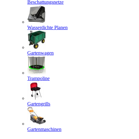
Beschattungsnetze
Wasserdichte Planen
Gartenwagen
Trampoline
Gartengrills
Gartenmaschinen