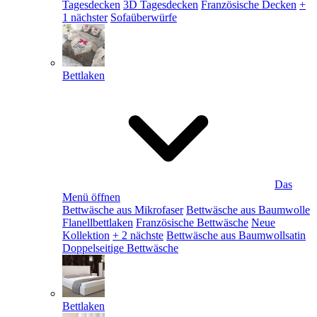
Tagesdecken
3D Tagesdecken
Französische Decken
+
1 nächster
Sofaüberwürfe
Bettlaken
Das
Menü öffnen
Bettwäsche aus Mikrofaser
Bettwäsche aus Baumwolle
Flanellbettlaken
Französische Bettwäsche
Neue
Kollektion
+ 2 nächste
Bettwäsche aus Baumwollsatin
Doppelseitige Bettwäsche
Bettlaken