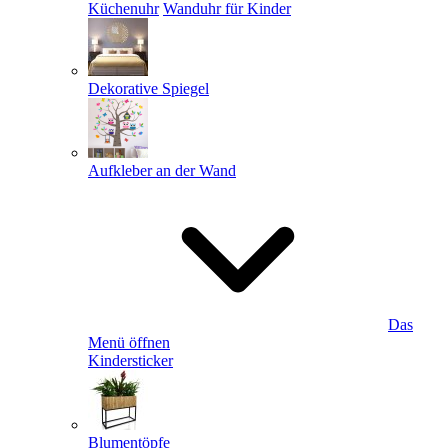
Küchenuhr
Wanduhr für Kinder
Dekorative Spiegel
Aufkleber an der Wand
Das
Menü öffnen
Kindersticker
Blumentöpfe