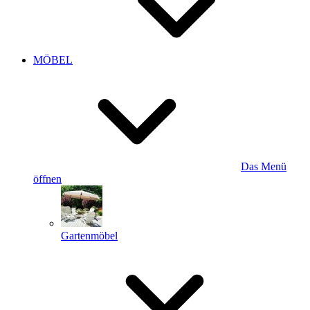
MÖBEL
Das Menü
öffnen
Gartenmöbel