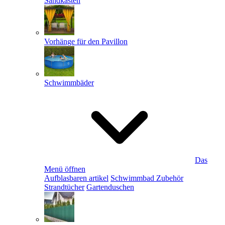
Sandkästen
Vorhänge für den Pavillon
Schwimmbäder
Das
Menü öffnen
Aufblasbaren artikel
Schwimmbad Zubehör
Strandtücher
Gartenduschen