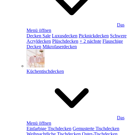
Das
Menü öffnen
Decken Sale
Luxusdecken
Picknickdecken
Schwere
Acryldecken
Plüschdecken
+ 2 nächste
Flauschige
Decken
Mikrofaserdecken
Küchentischdecken
Das
Menü öffnen
Einfarbige Tischdecken
Gemusterte Tischdecken
Weihnachtliche Tischdecken
Oster-Tischdecken