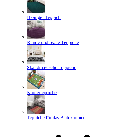
Haariger Teppich
Runde und ovale Teppiche
Skandinavische Teppiche
Kinderteppiche
Teppiche für das Badezimmer