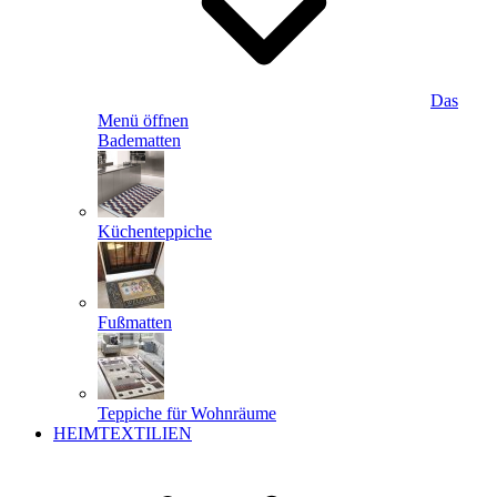
Das
Menü öffnen
Badematten
Küchenteppiche
Fußmatten
Teppiche für Wohnräume
HEIMTEXTILIEN