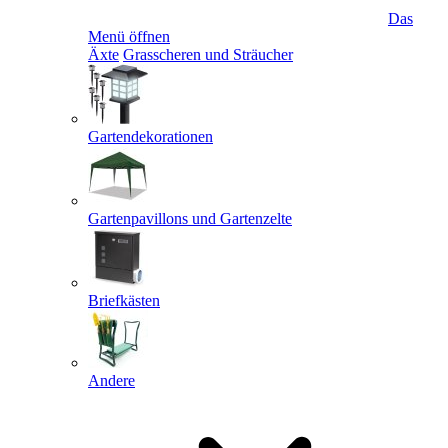
Das
Menü öffnen
Äxte
Grasscheren und Sträucher
Gartendekorationen
Gartenpavillons und Gartenzelte
Briefkästen
Andere