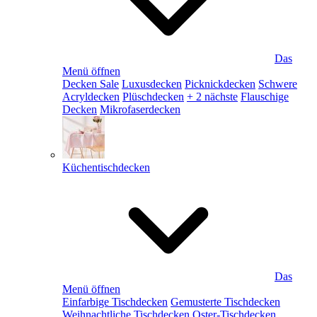
Das
Menü öffnen
Decken Sale
Luxusdecken
Picknickdecken
Schwere
Acryldecken
Plüschdecken
+ 2 nächste
Flauschige
Decken
Mikrofaserdecken
Küchentischdecken
Das
Menü öffnen
Einfarbige Tischdecken
Gemusterte Tischdecken
Weihnachtliche Tischdecken
Oster-Tischdecken