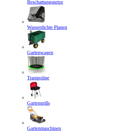
Beschattungsnetze
Wasserdichte Planen
Gartenwagen
Trampoline
Gartengrills
Gartenmaschinen