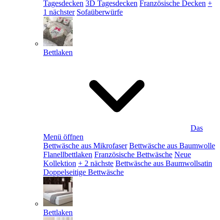
Tagesdecken
3D Tagesdecken
Französische Decken
+
1 nächster
Sofaüberwürfe
Bettlaken
Das
Menü öffnen
Bettwäsche aus Mikrofaser
Bettwäsche aus Baumwolle
Flanellbettlaken
Französische Bettwäsche
Neue
Kollektion
+ 2 nächste
Bettwäsche aus Baumwollsatin
Doppelseitige Bettwäsche
Bettlaken