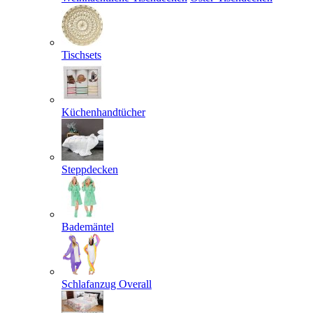
Tischsets
Küchenhandtücher
Steppdecken
Bademäntel
Schlafanzug Overall