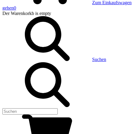
Zum Einkaufswagen
gehen
0
Der Warenkorkb
is empty
Suchen