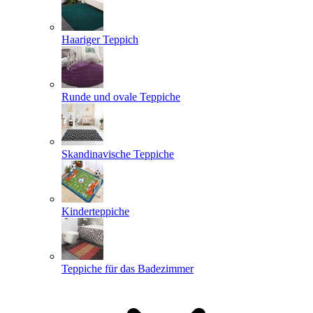
Haariger Teppich
Runde und ovale Teppiche
Skandinavische Teppiche
Kinderteppiche
Teppiche für das Badezimmer