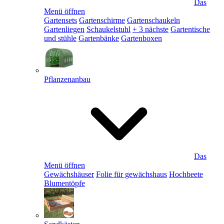
Das
Menü öffnen
Gartensets
Gartenschirme
Gartenschaukeln
Gartenliegen
Schaukelstuhl
+ 3 nächste
Gartentische
und stühle
Gartenbänke
Gartenboxen
Pflanzenanbau
Das
Menü öffnen
Gewächshäuser
Folie für gewächshaus
Hochbeete
Blumentöpfe