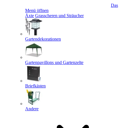
Das
Menü öffnen
Äxte
Grasscheren und Sträucher
Gartendekorationen
Gartenpavillons und Gartenzelte
Briefkästen
Andere