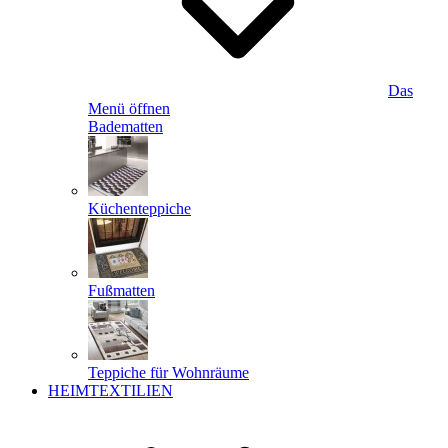
Das
Menü öffnen
Badematten
Küchenteppiche
Fußmatten
Teppiche für Wohnräume
HEIMTEXTILIEN