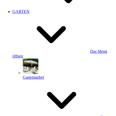
GARTEN
Das Menü
öffnen
Gartenmöbel