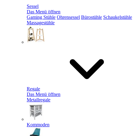
Sessel
Das Menü öffnen
Gaming Stühle
Ohrensessel
Bürostühle
Schaukelstühle
Massagestühle
Regale
Das Menü öffnen
Metallregale
Kommoden