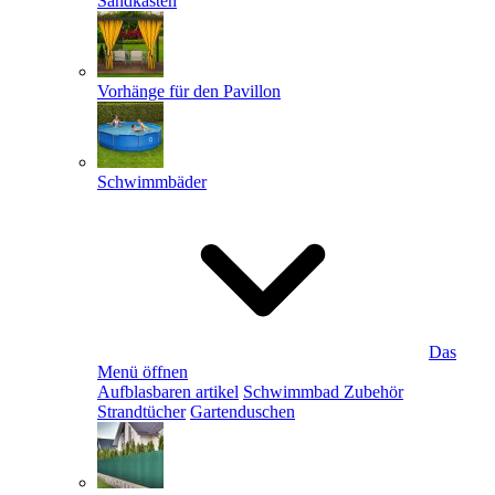
Sandkästen
Vorhänge für den Pavillon
Schwimmbäder
Das
Menü öffnen
Aufblasbaren artikel
Schwimmbad Zubehör
Strandtücher
Gartenduschen