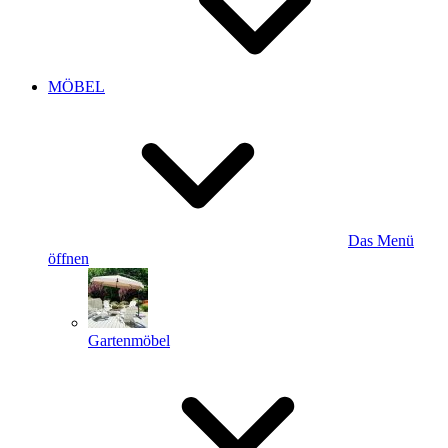
MÖBEL
Das Menü
öffnen
Gartenmöbel