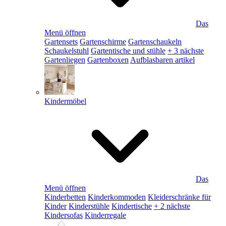
Das
Menü öffnen
Gartensets
Gartenschirme
Gartenschaukeln
Schaukelstuhl
Gartentische und stühle
+ 3 nächste
Gartenliegen
Gartenboxen
Aufblasbaren artikel
Kindermöbel
Das
Menü öffnen
Kinderbetten
Kinderkommoden
Kleiderschränke für
Kinder
Kinderstühle
Kindertische
+ 2 nächste
Kindersofas
Kinderregale