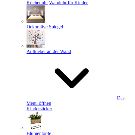
Küchenuhr
Wanduhr für Kinder
Dekorative Spiegel
Aufkleber an der Wand
Das
Menü öffnen
Kindersticker
Blumentöpfe