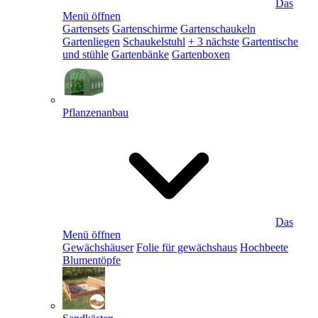
Das
Menü öffnen
Gartensets
Gartenschirme
Gartenschaukeln
Gartenliegen
Schaukelstuhl
+ 3 nächste
Gartentische
und stühle
Gartenbänke
Gartenboxen
Pflanzenanbau
Das
Menü öffnen
Gewächshäuser
Folie für gewächshaus
Hochbeete
Blumentöpfe