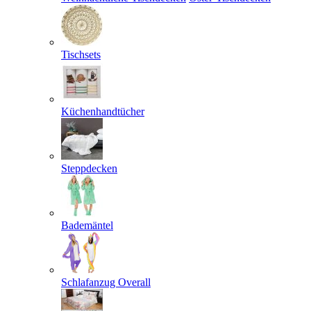
Tischsets
Küchenhandtücher
Steppdecken
Bademäntel
Schlafanzug Overall