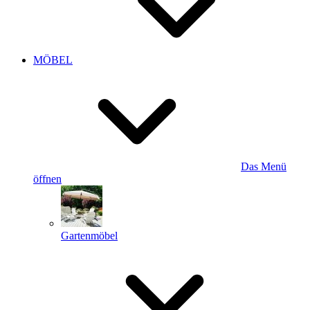
MÖBEL
Das Menü
öffnen
Gartenmöbel