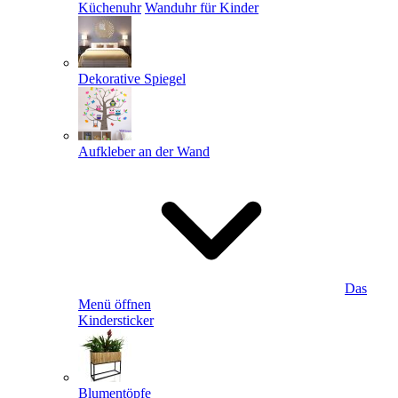
Küchenuhr
Wanduhr für Kinder
Dekorative Spiegel
Aufkleber an der Wand
Das
Menü öffnen
Kindersticker
Blumentöpfe