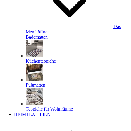
Das
Menü öffnen
Badematten
Küchenteppiche
Fußmatten
Teppiche für Wohnräume
HEIMTEXTILIEN