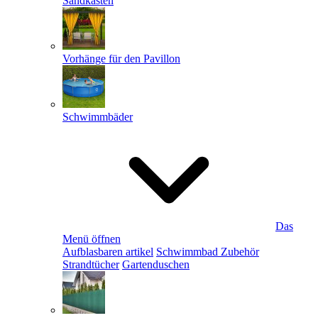
Sandkästen
Vorhänge für den Pavillon
Schwimmbäder
Das
Menü öffnen
Aufblasbaren artikel
Schwimmbad Zubehör
Strandtücher
Gartenduschen