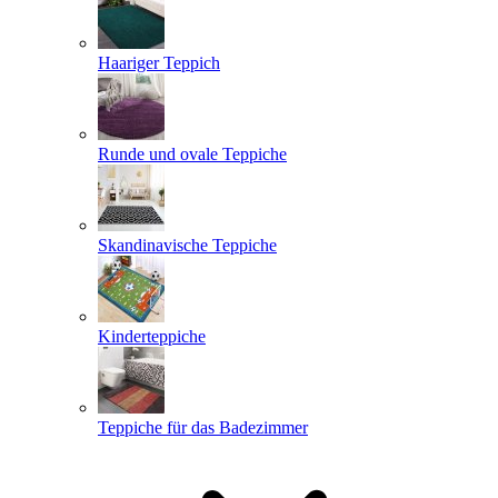
Haariger Teppich
Runde und ovale Teppiche
Skandinavische Teppiche
Kinderteppiche
Teppiche für das Badezimmer