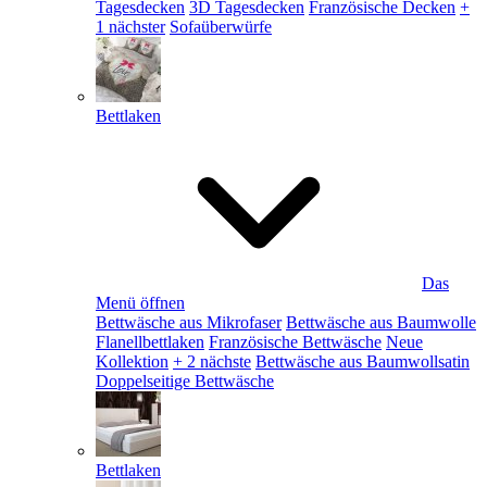
Tagesdecken
3D Tagesdecken
Französische Decken
+
1 nächster
Sofaüberwürfe
Bettlaken
Das
Menü öffnen
Bettwäsche aus Mikrofaser
Bettwäsche aus Baumwolle
Flanellbettlaken
Französische Bettwäsche
Neue
Kollektion
+ 2 nächste
Bettwäsche aus Baumwollsatin
Doppelseitige Bettwäsche
Bettlaken