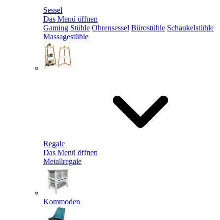
Sessel
Das Menü öffnen
Gaming Stühle
Ohrensessel
Bürostühle
Schaukelstühle
Massagestühle
Regale
Das Menü öffnen
Metallregale
Kommoden