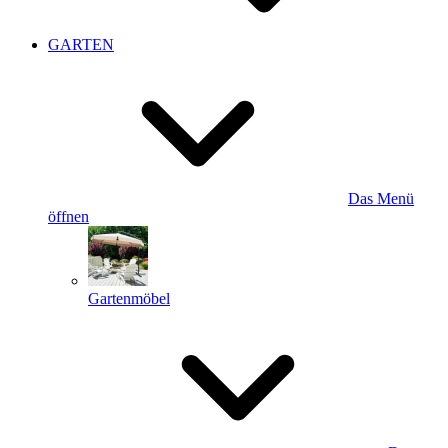
GARTEN
Das Menü
öffnen
Gartenmöbel