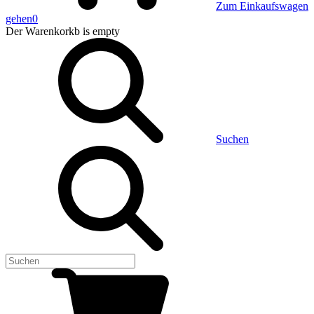
Zum Einkaufswagen
gehen
0
Der Warenkorkb
is empty
Suchen