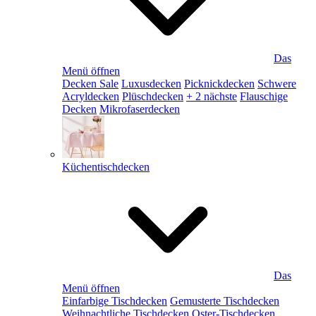
Das
Menü öffnen
Decken Sale
Luxusdecken
Picknickdecken
Schwere
Acryldecken
Plüschdecken
+ 2 nächste
Flauschige
Decken
Mikrofaserdecken
Küchentischdecken
Das
Menü öffnen
Einfarbige Tischdecken
Gemusterte Tischdecken
Weihnachtliche Tischdecken
Oster-Tischdecken