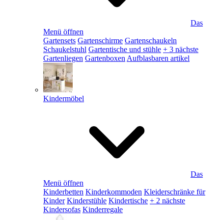
Das
Menü öffnen
Gartensets
Gartenschirme
Gartenschaukeln
Schaukelstuhl
Gartentische und stühle
+ 3 nächste
Gartenliegen
Gartenboxen
Aufblasbaren artikel
Kindermöbel
Das
Menü öffnen
Kinderbetten
Kinderkommoden
Kleiderschränke für
Kinder
Kinderstühle
Kindertische
+ 2 nächste
Kindersofas
Kinderregale