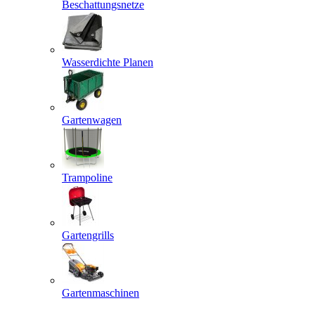
Beschattungsnetze
Wasserdichte Planen
Gartenwagen
Trampoline
Gartengrills
Gartenmaschinen