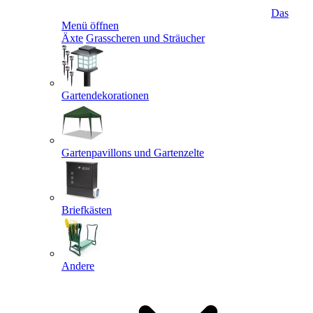
Das
Menü öffnen
Äxte
Grasscheren und Sträucher
Gartendekorationen
Gartenpavillons und Gartenzelte
Briefkästen
Andere