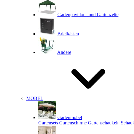
Gartenpavillons und Gartenzelte
Briefkästen
Andere
MÖBEL
Gartenmöbel
Gartensets
Gartenschirme
Gartenschaukeln
Schauk