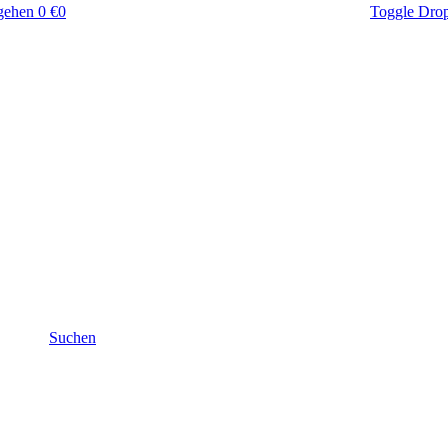
gehen
0 €
0
Toggle Dro
Suchen