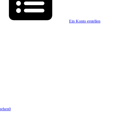
Ein Konto erstellen
gehen
0