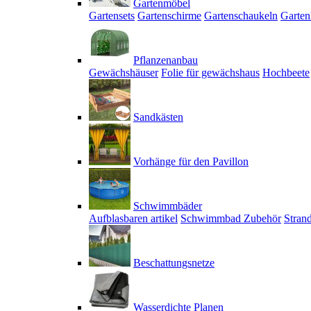
Gartenmöbel
Gartensets
Gartenschirme
Gartenschaukeln
Garten
Pflanzenanbau
Gewächshäuser
Folie für gewächshaus
Hochbeete
Sandkästen
Vorhänge für den Pavillon
Schwimmbäder
Aufblasbaren artikel
Schwimmbad Zubehör
Stran
Beschattungsnetze
Wasserdichte Planen