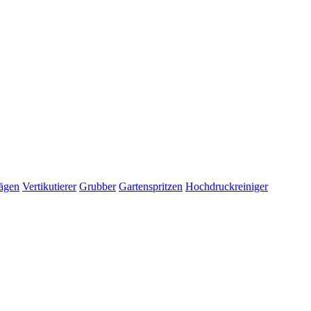
ägen
Vertikutierer
Grubber
Gartenspritzen
Hochdruckreiniger