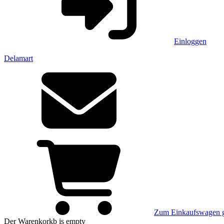
Einloggen
Delamart
Zum Einkaufswagen 
Der Warenkorkb
is empty