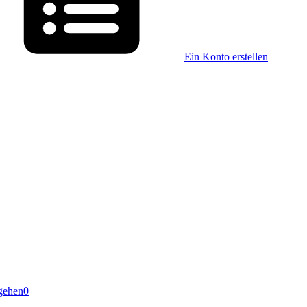
Ein Konto erstellen
gehen
0