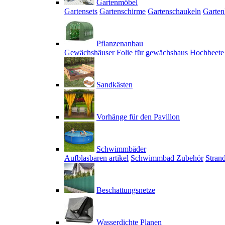
Gartenmöbel
Gartensets
Gartenschirme
Gartenschaukeln
Garten
Pflanzenanbau
Gewächshäuser
Folie für gewächshaus
Hochbeete
Sandkästen
Vorhänge für den Pavillon
Schwimmbäder
Aufblasbaren artikel
Schwimmbad Zubehör
Stran
Beschattungsnetze
Wasserdichte Planen