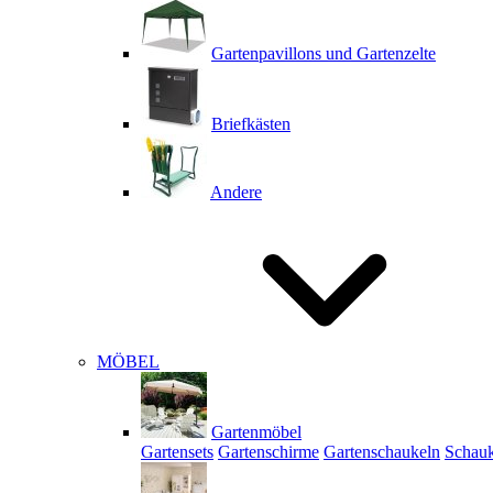
Gartenpavillons und Gartenzelte
Briefkästen
Andere
MÖBEL
Gartenmöbel
Gartensets
Gartenschirme
Gartenschaukeln
Schauk