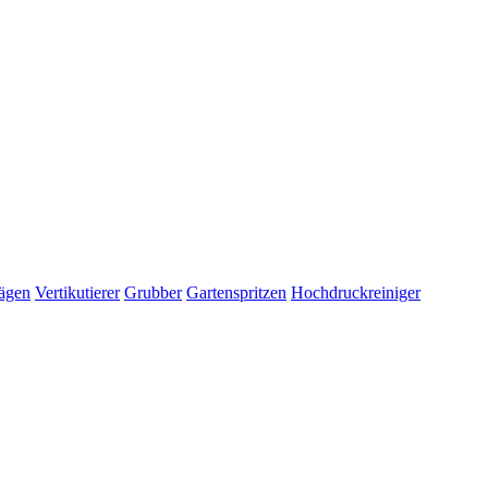
ägen
Vertikutierer
Grubber
Gartenspritzen
Hochdruckreiniger