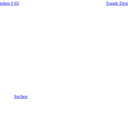
gehen
0 €
0
Toggle Dro
Suchen