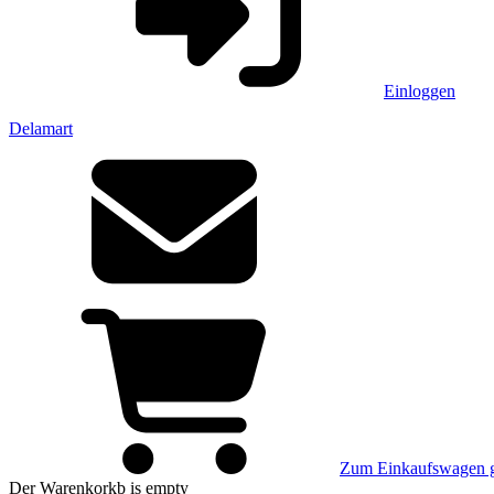
Einloggen
Delamart
Zum Einkaufswagen 
Der Warenkorkb
is empty