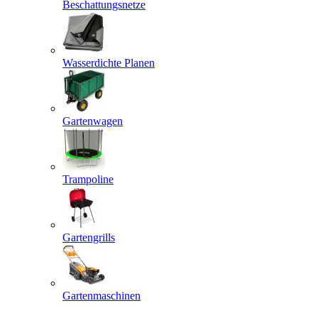
Beschattungsnetze
Wasserdichte Planen
Gartenwagen
Trampoline
Gartengrills
Gartenmaschinen