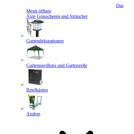
Das
Menü öffnen
Äxte
Grasscheren und Sträucher
Gartendekorationen
Gartenpavillons und Gartenzelte
Briefkästen
Andere