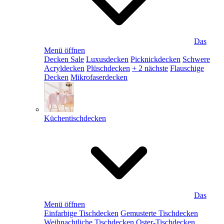
Das
Menü öffnen
Decken Sale
Luxusdecken
Picknickdecken
Schwere
Acryldecken
Plüschdecken
+ 2 nächste
Flauschige
Decken
Mikrofaserdecken
Küchentischdecken
Das
Menü öffnen
Einfarbige Tischdecken
Gemusterte Tischdecken
Weihnachtliche Tischdecken
Oster-Tischdecken