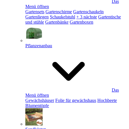
Das
Menü öffnen
Gartensets
Gartenschirme
Gartenschaukeln
Gartenliegen
Schaukelstuhl
+ 3 nächste
Gartentische
und stühle
Gartenbänke
Gartenboxen
Pflanzenanbau
Das
Menü öffnen
Gewächshäuser
Folie für gewächshaus
Hochbeete
Blumentöpfe