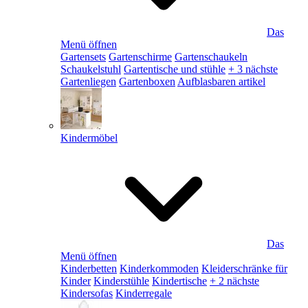
Das
Menü öffnen
Gartensets
Gartenschirme
Gartenschaukeln
Schaukelstuhl
Gartentische und stühle
+ 3 nächste
Gartenliegen
Gartenboxen
Aufblasbaren artikel
Kindermöbel
Das
Menü öffnen
Kinderbetten
Kinderkommoden
Kleiderschränke für
Kinder
Kinderstühle
Kindertische
+ 2 nächste
Kindersofas
Kinderregale