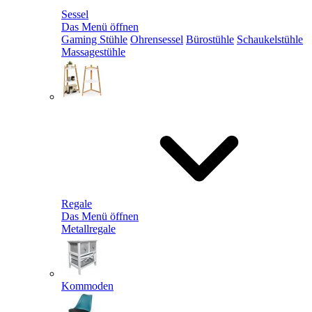
Sessel
Das Menü öffnen
Gaming Stühle
Ohrensessel
Bürostühle
Schaukelstühle
Massagestühle
Regale
Das Menü öffnen
Metallregale
Kommoden