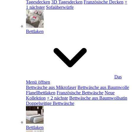
Tagesdecken
3D Tagesdecken
Französische Decken
+
1 nächster
Sofaüberwürfe
Bettlaken
Das
Menü öffnen
Bettwäsche aus Mikrofaser
Bettwäsche aus Baumwolle
Flanellbettlaken
Französische Bettwäsche
Neue
Kollektion
+ 2 nächste
Bettwäsche aus Baumwollsatin
Doppelseitige Bettwäsche
Bettlaken