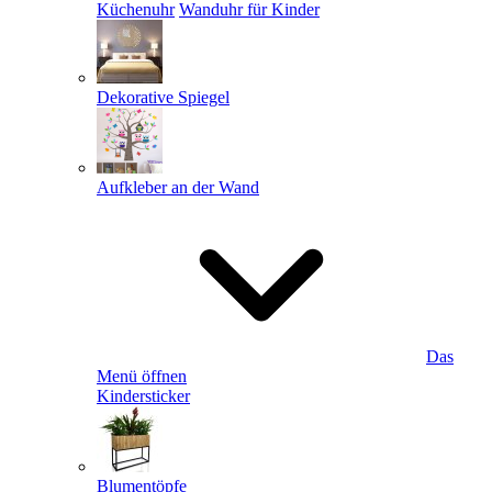
Küchenuhr
Wanduhr für Kinder
Dekorative Spiegel
Aufkleber an der Wand
Das
Menü öffnen
Kindersticker
Blumentöpfe