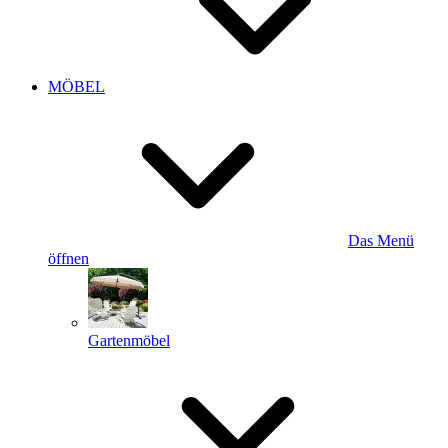
MÖBEL
Das Menü
öffnen
Gartenmöbel