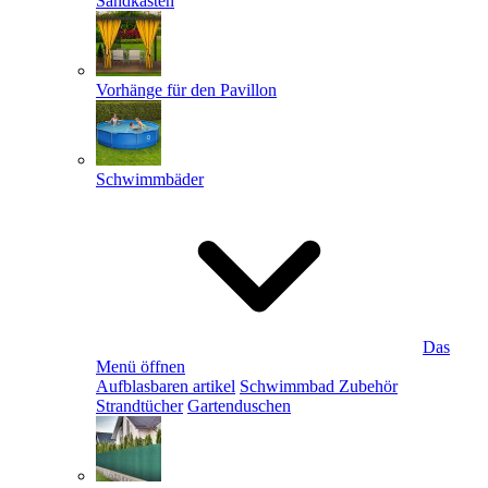
Sandkästen
Vorhänge für den Pavillon
Schwimmbäder
Das
Menü öffnen
Aufblasbaren artikel
Schwimmbad Zubehör
Strandtücher
Gartenduschen