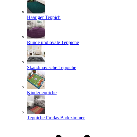
Haariger Teppich
Runde und ovale Teppiche
Skandinavische Teppiche
Kinderteppiche
Teppiche für das Badezimmer