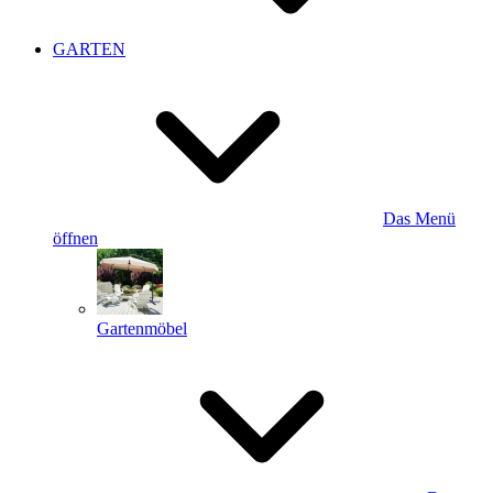
GARTEN
Das Menü
öffnen
Gartenmöbel