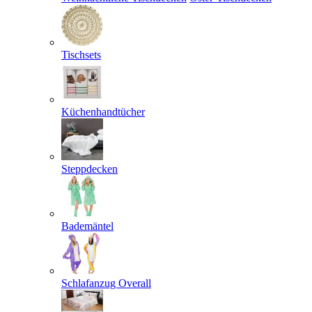
Tischsets
Küchenhandtücher
Steppdecken
Bademäntel
Schlafanzug Overall