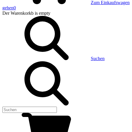
Zum Einkaufswagen
gehen
0
Der Warenkorkb
is empty
Suchen