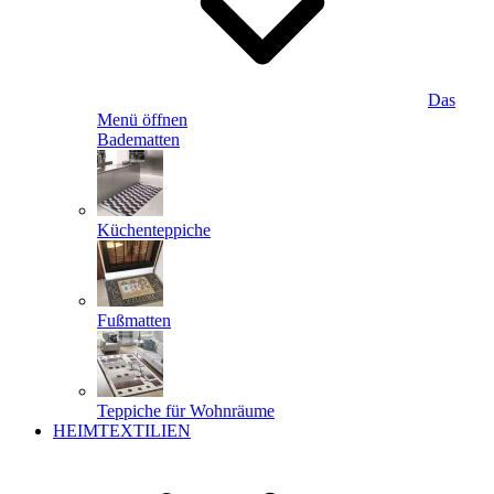
Das
Menü öffnen
Badematten
Küchenteppiche
Fußmatten
Teppiche für Wohnräume
HEIMTEXTILIEN