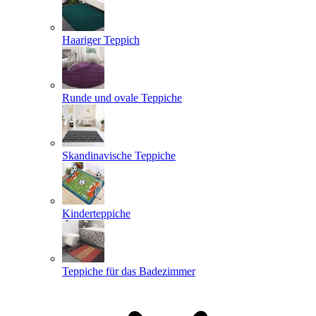
Haariger Teppich
Runde und ovale Teppiche
Skandinavische Teppiche
Kinderteppiche
Teppiche für das Badezimmer