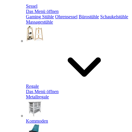
Sessel
Das Menü öffnen
Gaming Stühle
Ohrensessel
Bürostühle
Schaukelstühle
Massagestühle
Regale
Das Menü öffnen
Metallregale
Kommoden