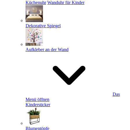
Küchenuhr
Wanduhr für Kinder
Dekorative Spiegel
Aufkleber an der Wand
Das
Menü öffnen
Kindersticker
Blumentöpfe