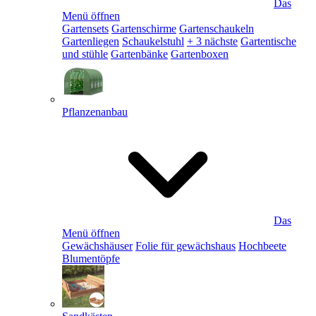
Das
Menü öffnen
Gartensets
Gartenschirme
Gartenschaukeln
Gartenliegen
Schaukelstuhl
+ 3 nächste
Gartentische
und stühle
Gartenbänke
Gartenboxen
Pflanzenanbau
Das
Menü öffnen
Gewächshäuser
Folie für gewächshaus
Hochbeete
Blumentöpfe