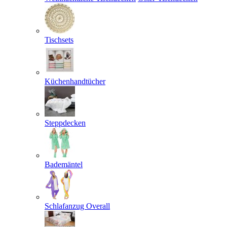
Tischsets
Küchenhandtücher
Steppdecken
Bademäntel
Schlafanzug Overall