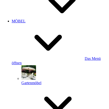
MÖBEL
Das Menü
öffnen
Gartenmöbel