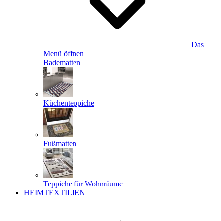
Das
Menü öffnen
Badematten
Küchenteppiche
Fußmatten
Teppiche für Wohnräume
HEIMTEXTILIEN