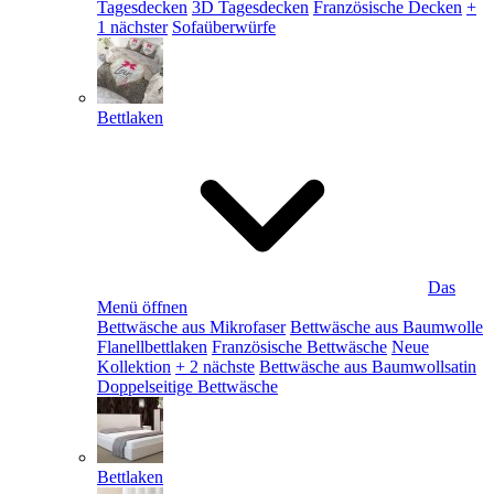
Tagesdecken
3D Tagesdecken
Französische Decken
+
1 nächster
Sofaüberwürfe
Bettlaken
Das
Menü öffnen
Bettwäsche aus Mikrofaser
Bettwäsche aus Baumwolle
Flanellbettlaken
Französische Bettwäsche
Neue
Kollektion
+ 2 nächste
Bettwäsche aus Baumwollsatin
Doppelseitige Bettwäsche
Bettlaken