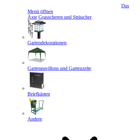
Das
Menü öffnen
Äxte
Grasscheren und Sträucher
Gartendekorationen
Gartenpavillons und Gartenzelte
Briefkästen
Andere