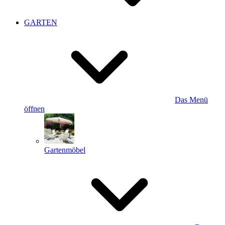
GARTEN
Das Menü
öffnen
Gartenmöbel