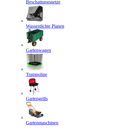
Beschattungsnetze
Wasserdichte Planen
Gartenwagen
Trampoline
Gartengrills
Gartenmaschinen