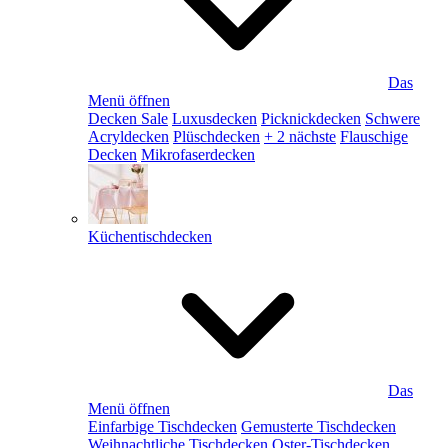
Das
Menü öffnen
Decken Sale
Luxusdecken
Picknickdecken
Schwere
Acryldecken
Plüschdecken
+ 2 nächste
Flauschige
Decken
Mikrofaserdecken
Küchentischdecken
Das
Menü öffnen
Einfarbige Tischdecken
Gemusterte Tischdecken
Weihnachtliche Tischdecken
Oster-Tischdecken