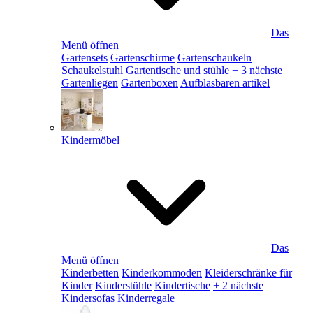
Das
Menü öffnen
Gartensets
Gartenschirme
Gartenschaukeln
Schaukelstuhl
Gartentische und stühle
+ 3 nächste
Gartenliegen
Gartenboxen
Aufblasbaren artikel
Kindermöbel
Das
Menü öffnen
Kinderbetten
Kinderkommoden
Kleiderschränke für
Kinder
Kinderstühle
Kindertische
+ 2 nächste
Kindersofas
Kinderregale