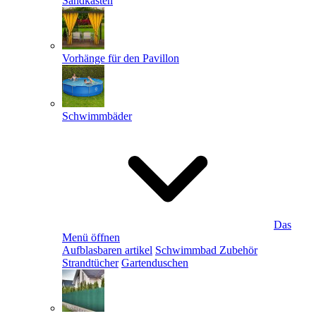
Sandkästen
Vorhänge für den Pavillon
Schwimmbäder
Das
Menü öffnen
Aufblasbaren artikel
Schwimmbad Zubehör
Strandtücher
Gartenduschen