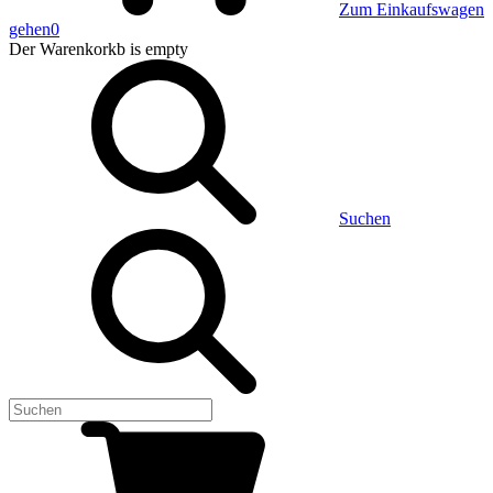
Zum Einkaufswagen
gehen
0
Der Warenkorkb
is empty
Suchen