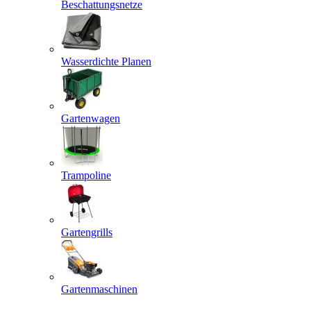
Beschattungsnetze
Wasserdichte Planen
Gartenwagen
Trampoline
Gartengrills
Gartenmaschinen