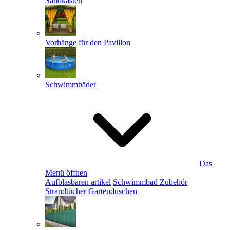
Sandkästen
Vorhänge für den Pavillon
Schwimmbäder
Das
Menü öffnen
Aufblasbaren artikel
Schwimmbad Zubehör
Strandtücher
Gartenduschen