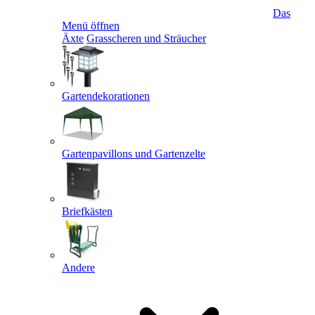
Das
Menü öffnen
Äxte
Grasscheren und Sträucher
Gartendekorationen
Gartenpavillons und Gartenzelte
Briefkästen
Andere