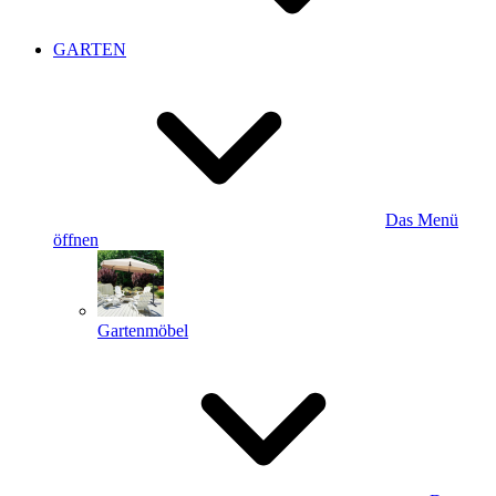
GARTEN
Das Menü
öffnen
Gartenmöbel