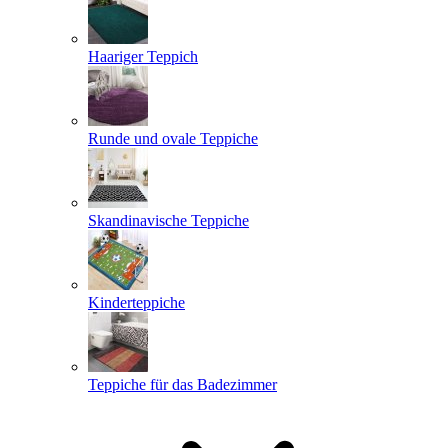
Haariger Teppich
Runde und ovale Teppiche
Skandinavische Teppiche
Kinderteppiche
Teppiche für das Badezimmer