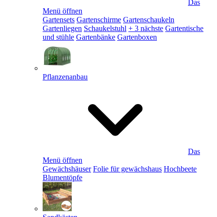
Das
Menü öffnen
Gartensets
Gartenschirme
Gartenschaukeln
Gartenliegen
Schaukelstuhl
+ 3 nächste
Gartentische
und stühle
Gartenbänke
Gartenboxen
Pflanzenanbau
Das
Menü öffnen
Gewächshäuser
Folie für gewächshaus
Hochbeete
Blumentöpfe