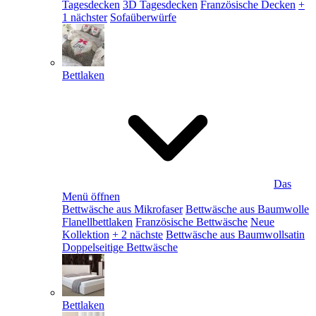
Tagesdecken
3D Tagesdecken
Französische Decken
+
1 nächster
Sofaüberwürfe
Bettlaken
Das
Menü öffnen
Bettwäsche aus Mikrofaser
Bettwäsche aus Baumwolle
Flanellbettlaken
Französische Bettwäsche
Neue
Kollektion
+ 2 nächste
Bettwäsche aus Baumwollsatin
Doppelseitige Bettwäsche
Bettlaken