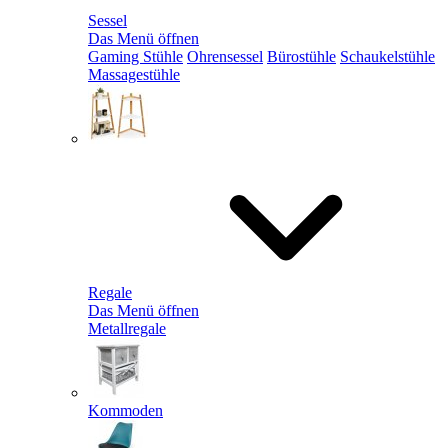
Sessel
Das Menü öffnen
Gaming Stühle
Ohrensessel
Bürostühle
Schaukelstühle
Massagestühle
Regale
Das Menü öffnen
Metallregale
Kommoden