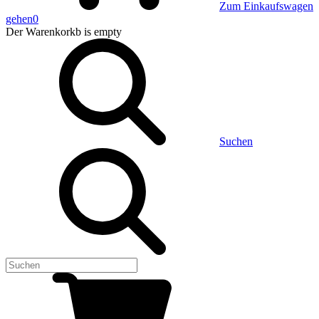
Zum Einkaufswagen
gehen
0
Der Warenkorkb
is empty
Suchen