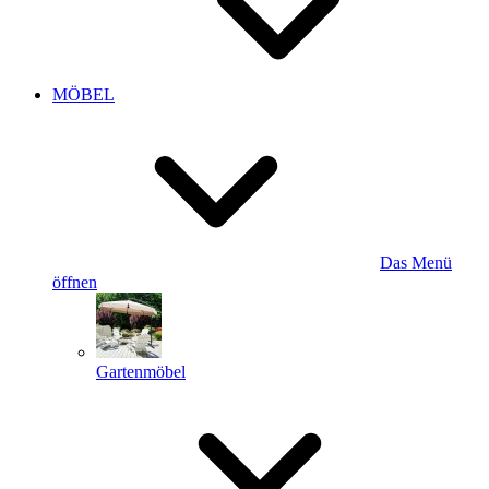
MÖBEL
Das Menü
öffnen
Gartenmöbel