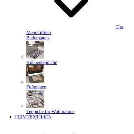
Das
Menü öffnen
Badematten
Küchenteppiche
Fußmatten
Teppiche für Wohnräume
HEIMTEXTILIEN