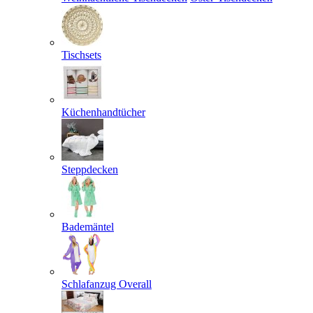
Tischsets
Küchenhandtücher
Steppdecken
Bademäntel
Schlafanzug Overall