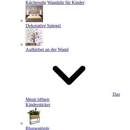
Küchenuhr
Wanduhr für Kinder
Dekorative Spiegel
Aufkleber an der Wand
Das
Menü öffnen
Kindersticker
Blumentöpfe