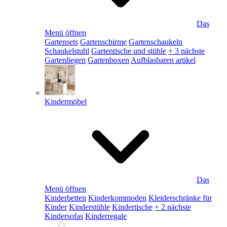
Das
Menü öffnen
Gartensets
Gartenschirme
Gartenschaukeln
Schaukelstuhl
Gartentische und stühle
+ 3 nächste
Gartenliegen
Gartenboxen
Aufblasbaren artikel
Kindermöbel
Das
Menü öffnen
Kinderbetten
Kinderkommoden
Kleiderschränke für
Kinder
Kinderstühle
Kindertische
+ 2 nächste
Kindersofas
Kinderregale