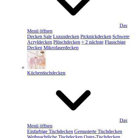
Das
Menü öffnen
Decken Sale
Luxusdecken
Picknickdecken
Schwere
Acryldecken
Plüschdecken
+ 2 nächste
Flauschige
Decken
Mikrofaserdecken
Küchentischdecken
Das
Menü öffnen
Einfarbige Tischdecken
Gemusterte Tischdecken
Weihnachtliche Tischdecken
Oster-Tischdecken