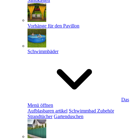
Sandkästen
Vorhänge für den Pavillon
Schwimmbäder
Das
Menü öffnen
Aufblasbaren artikel
Schwimmbad Zubehör
Strandtücher
Gartenduschen