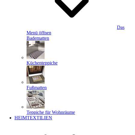
Das
Menü öffnen
Badematten
Küchenteppiche
Fußmatten
Teppiche für Wohnräume
HEIMTEXTILIEN