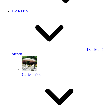
GARTEN
Das Menü
öffnen
Gartenmöbel