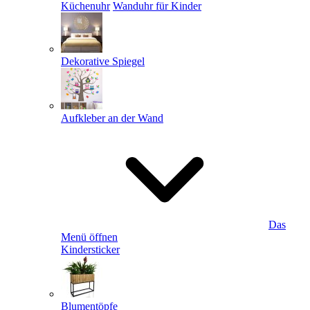
Küchenuhr
Wanduhr für Kinder
Dekorative Spiegel
Aufkleber an der Wand
Das
Menü öffnen
Kindersticker
Blumentöpfe