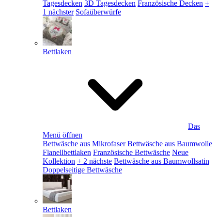
Tagesdecken
3D Tagesdecken
Französische Decken
+
1 nächster
Sofaüberwürfe
Bettlaken
Das
Menü öffnen
Bettwäsche aus Mikrofaser
Bettwäsche aus Baumwolle
Flanellbettlaken
Französische Bettwäsche
Neue
Kollektion
+ 2 nächste
Bettwäsche aus Baumwollsatin
Doppelseitige Bettwäsche
Bettlaken