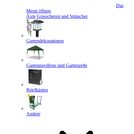
Das
Menü öffnen
Äxte
Grasscheren und Sträucher
Gartendekorationen
Gartenpavillons und Gartenzelte
Briefkästen
Andere