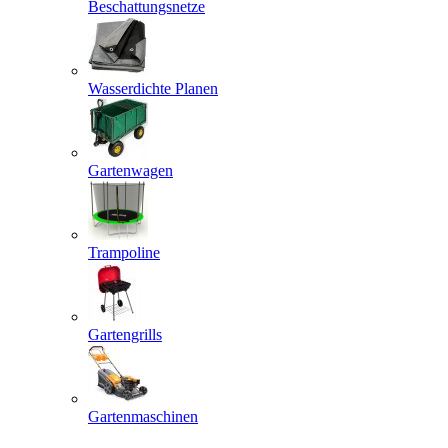
Beschattungsnetze
Wasserdichte Planen
Gartenwagen
Trampoline
Gartengrills
Gartenmaschinen