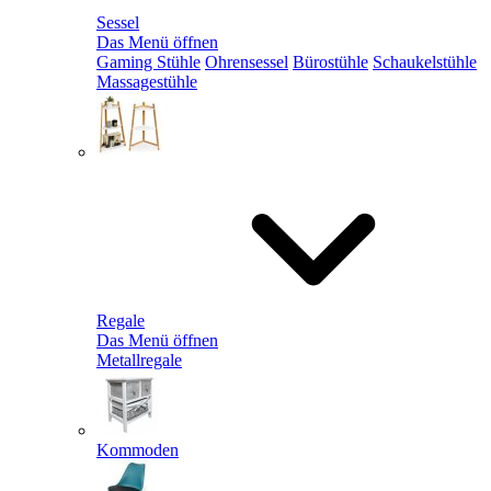
Sessel
Das Menü öffnen
Gaming Stühle
Ohrensessel
Bürostühle
Schaukelstühle
Massagestühle
Regale
Das Menü öffnen
Metallregale
Kommoden