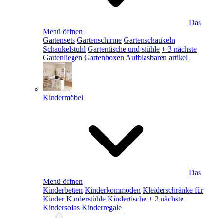
Das
Menü öffnen
Gartensets
Gartenschirme
Gartenschaukeln
Schaukelstuhl
Gartentische und stühle
+ 3 nächste
Gartenliegen
Gartenboxen
Aufblasbaren artikel
Kindermöbel
Das
Menü öffnen
Kinderbetten
Kinderkommoden
Kleiderschränke für
Kinder
Kinderstühle
Kindertische
+ 2 nächste
Kindersofas
Kinderregale