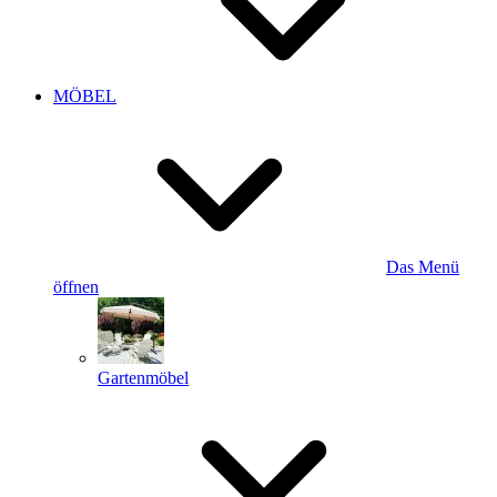
MÖBEL
Das Menü
öffnen
Gartenmöbel