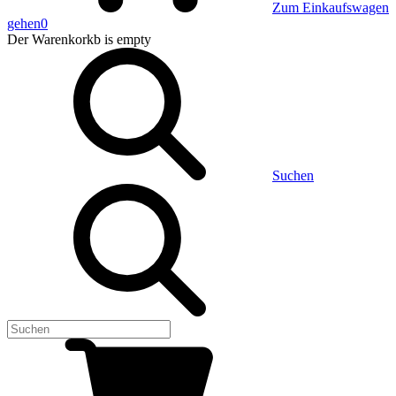
Zum Einkaufswagen
gehen
0
Der Warenkorkb
is empty
Suchen