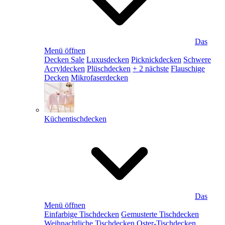
Das
Menü öffnen
Decken Sale
Luxusdecken
Picknickdecken
Schwere
Acryldecken
Plüschdecken
+ 2 nächste
Flauschige
Decken
Mikrofaserdecken
Küchentischdecken
Das
Menü öffnen
Einfarbige Tischdecken
Gemusterte Tischdecken
Weihnachtliche Tischdecken
Oster-Tischdecken