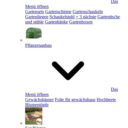
Das
Menü öffnen
Gartensets
Gartenschirme
Gartenschaukeln
Gartenliegen
Schaukelstuhl
+ 3 nächste
Gartentische
und stühle
Gartenbänke
Gartenboxen
Pflanzenanbau
Das
Menü öffnen
Gewächshäuser
Folie für gewächshaus
Hochbeete
Blumentöpfe