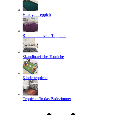
Haariger Teppich
Runde und ovale Teppiche
Skandinavische Teppiche
Kinderteppiche
Teppiche für das Badezimmer