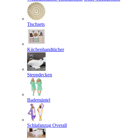
Tischsets
Küchenhandtücher
Steppdecken
Bademäntel
Schlafanzug Overall