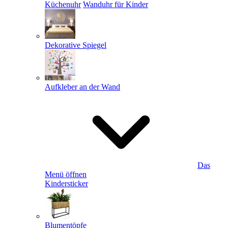
Küchenuhr
Wanduhr für Kinder
Dekorative Spiegel
Aufkleber an der Wand
Das
Menü öffnen
Kindersticker
Blumentöpfe