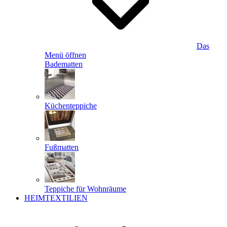
Das
Menü öffnen
Badematten
Küchenteppiche
Fußmatten
Teppiche für Wohnräume
HEIMTEXTILIEN