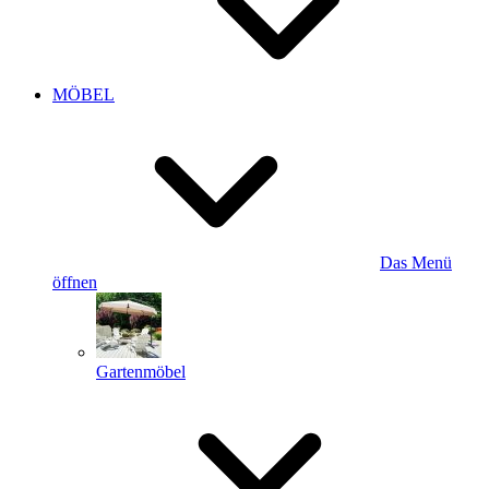
MÖBEL
Das Menü
öffnen
Gartenmöbel