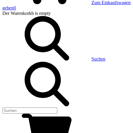
Zum Einkaufswagen
gehen
0
Der Warenkorkb
is empty
Suchen