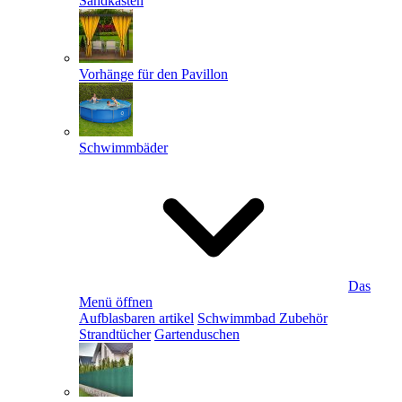
Sandkästen
Vorhänge für den Pavillon
Schwimmbäder
Das
Menü öffnen
Aufblasbaren artikel
Schwimmbad Zubehör
Strandtücher
Gartenduschen