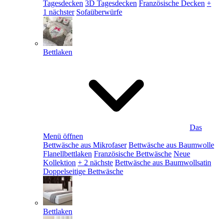
Tagesdecken
3D Tagesdecken
Französische Decken
+
1 nächster
Sofaüberwürfe
Bettlaken
Das
Menü öffnen
Bettwäsche aus Mikrofaser
Bettwäsche aus Baumwolle
Flanellbettlaken
Französische Bettwäsche
Neue
Kollektion
+ 2 nächste
Bettwäsche aus Baumwollsatin
Doppelseitige Bettwäsche
Bettlaken