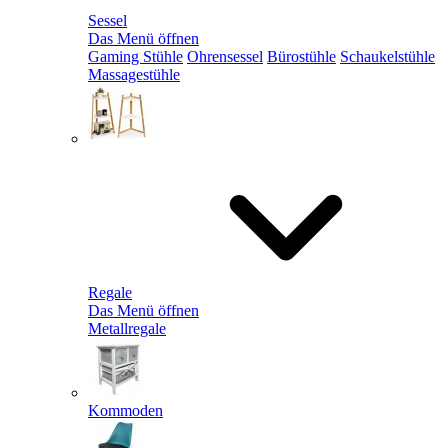
Sessel
Das Menü öffnen
Gaming Stühle
Ohrensessel
Bürostühle
Schaukelstühle
Massagestühle
Regale
Das Menü öffnen
Metallregale
Kommoden