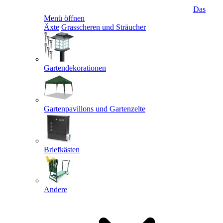
Das
Menü öffnen
Äxte
Grasscheren und Sträucher
Gartendekorationen
Gartenpavillons und Gartenzelte
Briefkästen
Andere