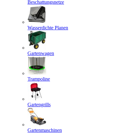
Beschattungsnetze
Wasserdichte Planen
Gartenwagen
Trampoline
Gartengrills
Gartenmaschinen