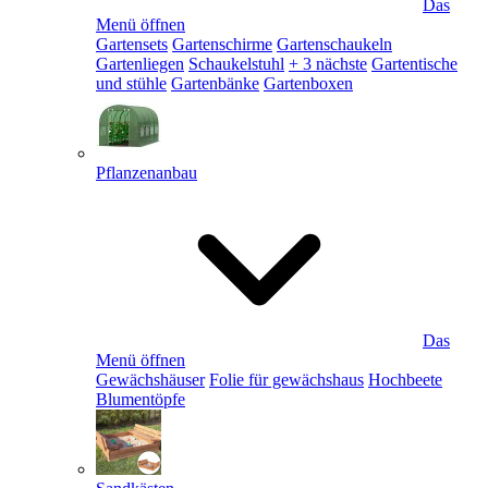
Das
Menü öffnen
Gartensets
Gartenschirme
Gartenschaukeln
Gartenliegen
Schaukelstuhl
+ 3 nächste
Gartentische
und stühle
Gartenbänke
Gartenboxen
Pflanzenanbau
Das
Menü öffnen
Gewächshäuser
Folie für gewächshaus
Hochbeete
Blumentöpfe