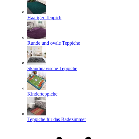
Haariger Teppich
Runde und ovale Teppiche
Skandinavische Teppiche
Kinderteppiche
Teppiche für das Badezimmer