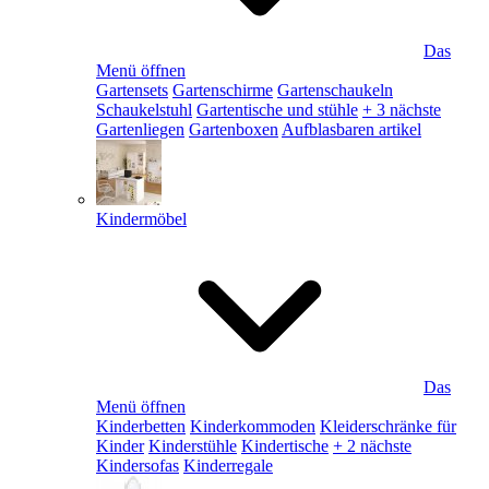
Das
Menü öffnen
Gartensets
Gartenschirme
Gartenschaukeln
Schaukelstuhl
Gartentische und stühle
+ 3 nächste
Gartenliegen
Gartenboxen
Aufblasbaren artikel
Kindermöbel
Das
Menü öffnen
Kinderbetten
Kinderkommoden
Kleiderschränke für
Kinder
Kinderstühle
Kindertische
+ 2 nächste
Kindersofas
Kinderregale