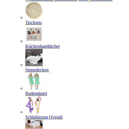
Tischsets
Küchenhandtücher
Steppdecken
Bademäntel
Schlafanzug Overall