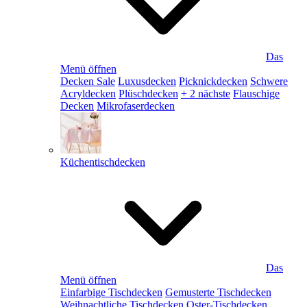
Das
Menü öffnen
Decken Sale
Luxusdecken
Picknickdecken
Schwere
Acryldecken
Plüschdecken
+ 2 nächste
Flauschige
Decken
Mikrofaserdecken
Küchentischdecken
Das
Menü öffnen
Einfarbige Tischdecken
Gemusterte Tischdecken
Weihnachtliche Tischdecken
Oster-Tischdecken