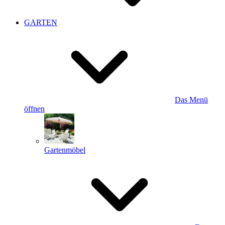
GARTEN
Das Menü
öffnen
Gartenmöbel