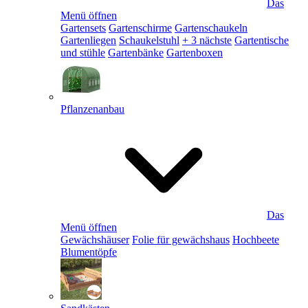
Das
Menü öffnen
Gartensets
Gartenschirme
Gartenschaukeln
Gartenliegen
Schaukelstuhl
+ 3 nächste
Gartentische
und stühle
Gartenbänke
Gartenboxen
Pflanzenanbau
Das
Menü öffnen
Gewächshäuser
Folie für gewächshaus
Hochbeete
Blumentöpfe