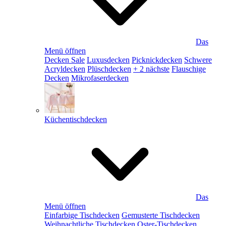
Das
Menü öffnen
Decken Sale
Luxusdecken
Picknickdecken
Schwere
Acryldecken
Plüschdecken
+ 2 nächste
Flauschige
Decken
Mikrofaserdecken
Küchentischdecken
Das
Menü öffnen
Einfarbige Tischdecken
Gemusterte Tischdecken
Weihnachtliche Tischdecken
Oster-Tischdecken