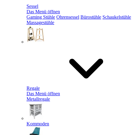
Sessel
Das Menü öffnen
Gaming Stühle
Ohrensessel
Bürostühle
Schaukelstühle
Massagestühle
Regale
Das Menü öffnen
Metallregale
Kommoden