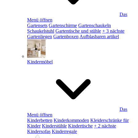
Das
Menü öffnen
Gartensets
Gartenschirme
Gartenschaukeln
Schaukelstuhl
Gartentische und stühle
+ 3 nächste
Gartenliegen
Gartenboxen
Aufblasbaren artikel
Kindermöbel
Das
Menü öffnen
Kinderbetten
Kinderkommoden
Kleiderschränke für
Kinder
Kinderstühle
Kindertische
+ 2 nächste
Kindersofas
Kinderregale