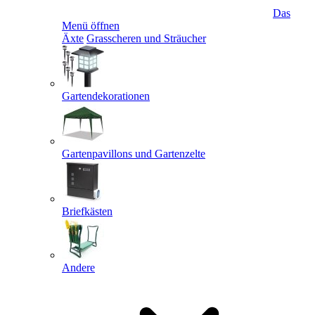
Das
Menü öffnen
Äxte
Grasscheren und Sträucher
Gartendekorationen
Gartenpavillons und Gartenzelte
Briefkästen
Andere