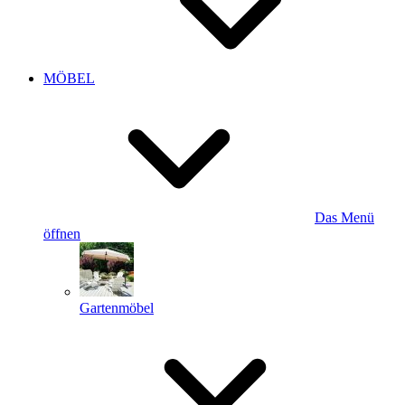
MÖBEL
Das Menü
öffnen
Gartenmöbel