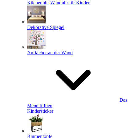
Küchenuhr
Wanduhr für Kinder
Dekorative Spiegel
Aufkleber an der Wand
Das
Menü öffnen
Kindersticker
Blumentöpfe