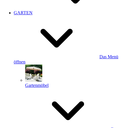
GARTEN
Das Menü
öffnen
Gartenmöbel