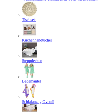
Tischsets
Küchenhandtücher
Steppdecken
Bademäntel
Schlafanzug Overall