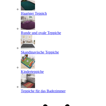
Haariger Teppich
Runde und ovale Teppiche
Skandinavische Teppiche
Kinderteppiche
Teppiche für das Badezimmer