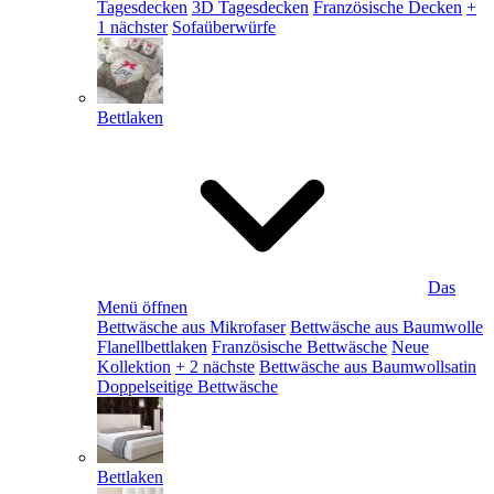
Tagesdecken
3D Tagesdecken
Französische Decken
+
1 nächster
Sofaüberwürfe
Bettlaken
Das
Menü öffnen
Bettwäsche aus Mikrofaser
Bettwäsche aus Baumwolle
Flanellbettlaken
Französische Bettwäsche
Neue
Kollektion
+ 2 nächste
Bettwäsche aus Baumwollsatin
Doppelseitige Bettwäsche
Bettlaken