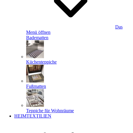
Das
Menü öffnen
Badematten
Küchenteppiche
Fußmatten
Teppiche für Wohnräume
HEIMTEXTILIEN