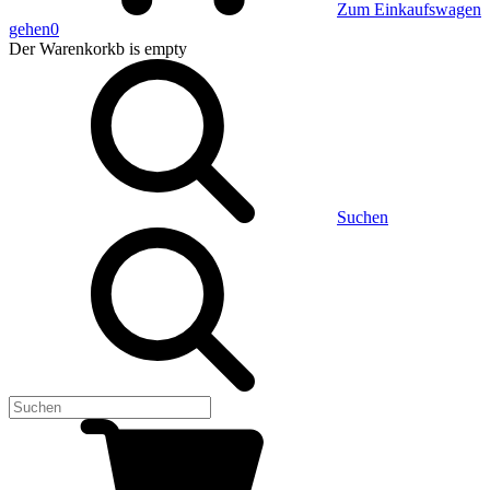
Zum Einkaufswagen
gehen
0
Der Warenkorkb
is empty
Suchen