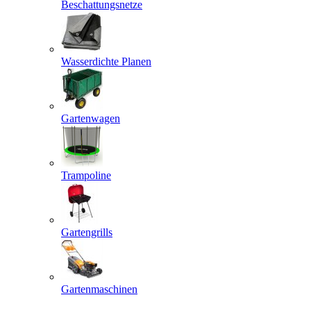
Beschattungsnetze
Wasserdichte Planen
Gartenwagen
Trampoline
Gartengrills
Gartenmaschinen