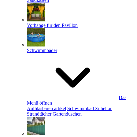
Sandkästen
Vorhänge für den Pavillon
Schwimmbäder
Das
Menü öffnen
Aufblasbaren artikel
Schwimmbad Zubehör
Strandtücher
Gartenduschen