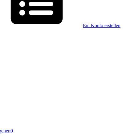
Ein Konto erstellen
gehen
0