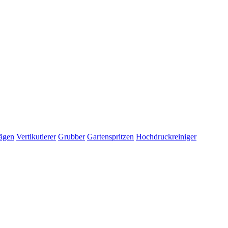
ägen
Vertikutierer
Grubber
Gartenspritzen
Hochdruckreiniger