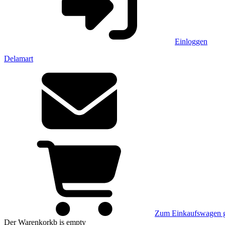
Einloggen
Delamart
Zum Einkaufswagen 
Der Warenkorkb
is empty