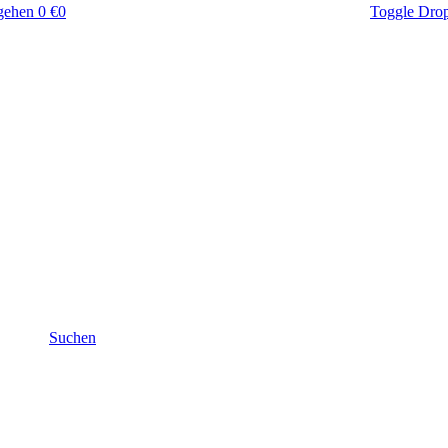
gehen
0 €
0
Toggle Dro
Suchen