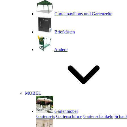
Gartenpavillons und Gartenzelte
Briefkästen
Andere
MÖBEL
Gartenmöbel
Gartensets
Gartenschirme
Gartenschaukeln
Schauk