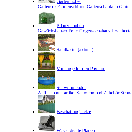
Gartenmöbel
Gartensets
Gartenschirme
Gartenschaukeln
Garten
Pflanzenanbau
Gewächshäuser
Folie für gewächshaus
Hochbeete
Sandkästen
(aktuell)
Vorhänge für den Pavillon
Schwimmbäder
Aufblasbaren artikel
Schwimmbad Zubehör
Stran
Beschattungsnetze
Wasserdichte Planen