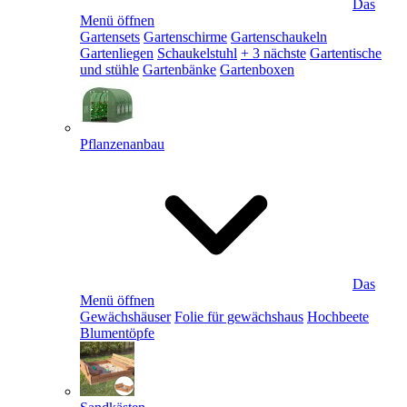
Das
Menü öffnen
Gartensets
Gartenschirme
Gartenschaukeln
Gartenliegen
Schaukelstuhl
+ 3 nächste
Gartentische
und stühle
Gartenbänke
Gartenboxen
Pflanzenanbau
Das
Menü öffnen
Gewächshäuser
Folie für gewächshaus
Hochbeete
Blumentöpfe