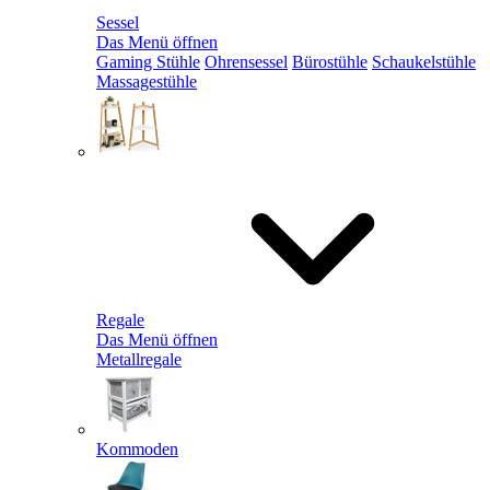
Sessel
Das Menü öffnen
Gaming Stühle
Ohrensessel
Bürostühle
Schaukelstühle
Massagestühle
Regale
Das Menü öffnen
Metallregale
Kommoden