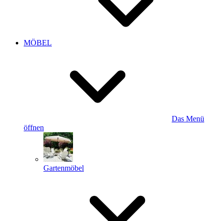
MÖBEL
Das Menü
öffnen
Gartenmöbel