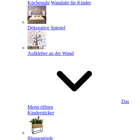
Küchenuhr
Wanduhr für Kinder
Dekorative Spiegel
Aufkleber an der Wand
Das
Menü öffnen
Kindersticker
Blumentöpfe