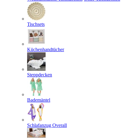
Tischsets
Küchenhandtücher
Steppdecken
Bademäntel
Schlafanzug Overall