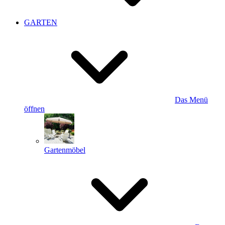
GARTEN
Das Menü
öffnen
Gartenmöbel