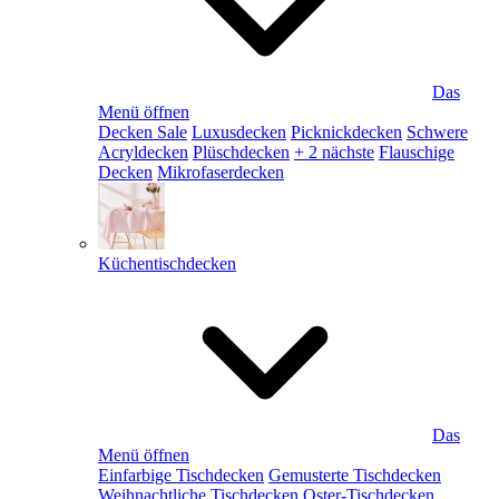
Das
Menü öffnen
Decken Sale
Luxusdecken
Picknickdecken
Schwere
Acryldecken
Plüschdecken
+ 2 nächste
Flauschige
Decken
Mikrofaserdecken
Küchentischdecken
Das
Menü öffnen
Einfarbige Tischdecken
Gemusterte Tischdecken
Weihnachtliche Tischdecken
Oster-Tischdecken