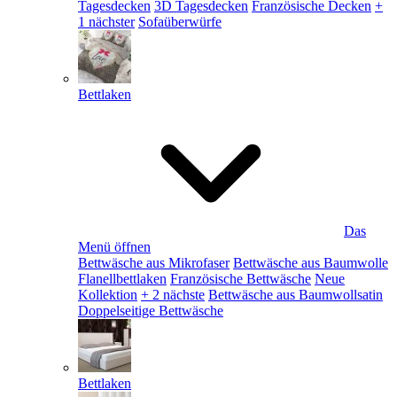
Tagesdecken
3D Tagesdecken
Französische Decken
+
1 nächster
Sofaüberwürfe
Bettlaken
Das
Menü öffnen
Bettwäsche aus Mikrofaser
Bettwäsche aus Baumwolle
Flanellbettlaken
Französische Bettwäsche
Neue
Kollektion
+ 2 nächste
Bettwäsche aus Baumwollsatin
Doppelseitige Bettwäsche
Bettlaken