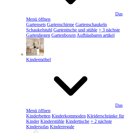
Das
Menü öffnen
Gartensets
Gartenschirme
Gartenschaukeln
Schaukelstuhl
Gartentische und stühle
+ 3 nächste
Gartenliegen
Gartenboxen
Aufblasbaren artikel
Kindermöbel
Das
Menü öffnen
Kinderbetten
Kinderkommoden
Kleiderschränke für
Kinder
Kinderstühle
Kindertische
+ 2 nächste
Kindersofas
Kinderregale