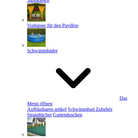
Sandkästen
Vorhänge für den Pavillon
Schwimmbäder
Das
Menü öffnen
Aufblasbaren artikel
Schwimmbad Zubehör
Strandtücher
Gartenduschen