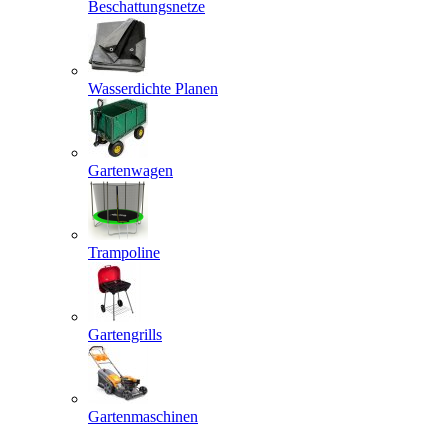
Beschattungsnetze
Wasserdichte Planen
Gartenwagen
Trampoline
Gartengrills
Gartenmaschinen