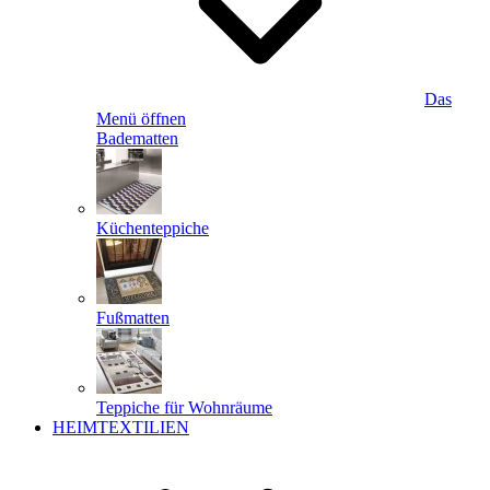
Das
Menü öffnen
Badematten
Küchenteppiche
Fußmatten
Teppiche für Wohnräume
HEIMTEXTILIEN