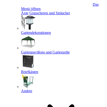
Das
Menü öffnen
Äxte
Grasscheren und Sträucher
Gartendekorationen
Gartenpavillons und Gartenzelte
Briefkästen
Andere