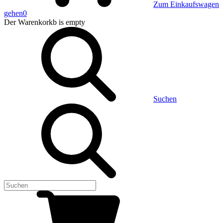
Zum Einkaufswagen
gehen
0
Der Warenkorkb
is empty
Suchen