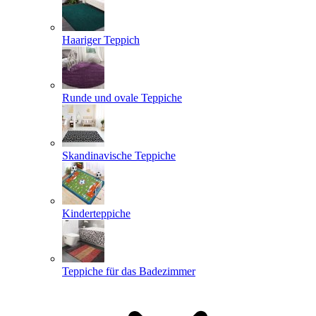
Haariger Teppich
Runde und ovale Teppiche
Skandinavische Teppiche
Kinderteppiche
Teppiche für das Badezimmer