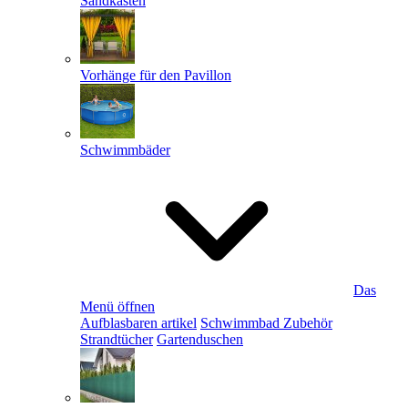
Sandkästen
Vorhänge für den Pavillon
Schwimmbäder
Das
Menü öffnen
Aufblasbaren artikel
Schwimmbad Zubehör
Strandtücher
Gartenduschen