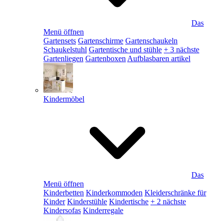
Das
Menü öffnen
Gartensets
Gartenschirme
Gartenschaukeln
Schaukelstuhl
Gartentische und stühle
+ 3 nächste
Gartenliegen
Gartenboxen
Aufblasbaren artikel
Kindermöbel
Das
Menü öffnen
Kinderbetten
Kinderkommoden
Kleiderschränke für
Kinder
Kinderstühle
Kindertische
+ 2 nächste
Kindersofas
Kinderregale