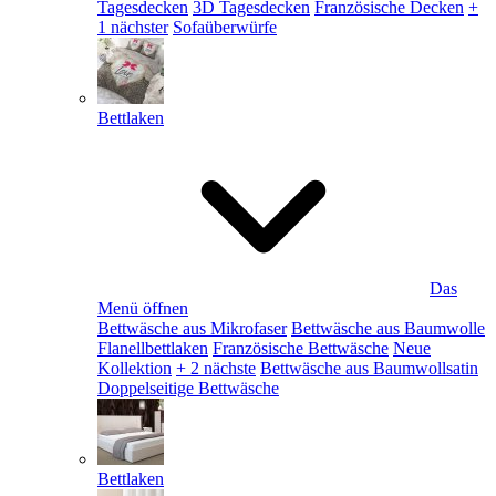
Tagesdecken
3D Tagesdecken
Französische Decken
+
1 nächster
Sofaüberwürfe
Bettlaken
Das
Menü öffnen
Bettwäsche aus Mikrofaser
Bettwäsche aus Baumwolle
Flanellbettlaken
Französische Bettwäsche
Neue
Kollektion
+ 2 nächste
Bettwäsche aus Baumwollsatin
Doppelseitige Bettwäsche
Bettlaken