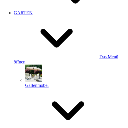
GARTEN
Das Menü
öffnen
Gartenmöbel