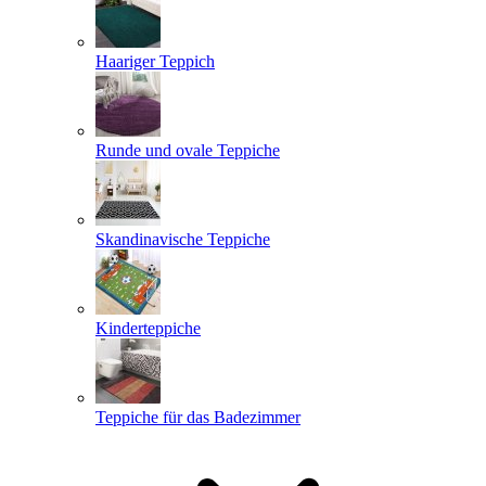
Haariger Teppich
Runde und ovale Teppiche
Skandinavische Teppiche
Kinderteppiche
Teppiche für das Badezimmer