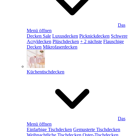
Das
Menü öffnen
Decken Sale
Luxusdecken
Picknickdecken
Schwere
Acryldecken
Plüschdecken
+ 2 nächste
Flauschige
Decken
Mikrofaserdecken
Küchentischdecken
Das
Menü öffnen
Einfarbige Tischdecken
Gemusterte Tischdecken
Weihnachtliche Tischdecken
Oster-Tischdecken