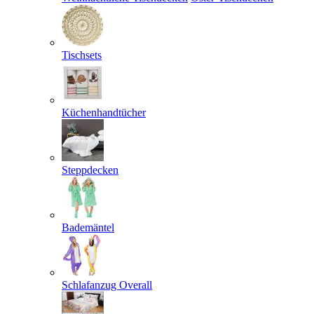
Tischsets
Küchenhandtücher
Steppdecken
Bademäntel
Schlafanzug Overall