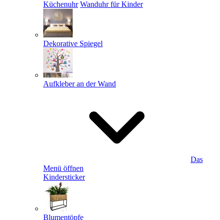
Küchenuhr
Wanduhr für Kinder
Dekorative Spiegel
Aufkleber an der Wand
Das
Menü öffnen
Kindersticker
Blumentöpfe