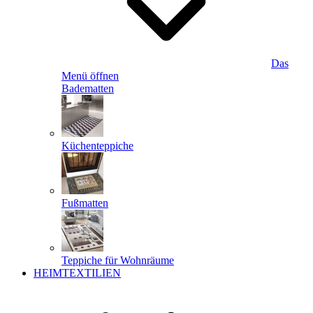
Das
Menü öffnen
Badematten
Küchenteppiche
Fußmatten
Teppiche für Wohnräume
HEIMTEXTILIEN