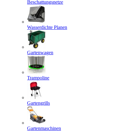
Beschattungsnetze
Wasserdichte Planen
Gartenwagen
Trampoline
Gartengrills
Gartenmaschinen