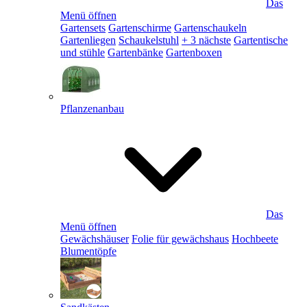
Das
Menü öffnen
Gartensets
Gartenschirme
Gartenschaukeln
Gartenliegen
Schaukelstuhl
+ 3 nächste
Gartentische
und stühle
Gartenbänke
Gartenboxen
Pflanzenanbau
Das
Menü öffnen
Gewächshäuser
Folie für gewächshaus
Hochbeete
Blumentöpfe