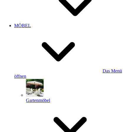
MÖBEL
Das Menü
öffnen
Gartenmöbel