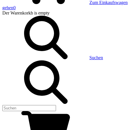
Zum Einkaufswagen
gehen
0
Der Warenkorkb
is empty
Suchen