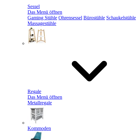
Sessel
Das Menü öffnen
Gaming Stühle
Ohrensessel
Bürostühle
Schaukelstühle
Massagestühle
Regale
Das Menü öffnen
Metallregale
Kommoden