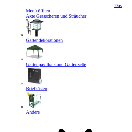
Das
Menü öffnen
Äxte
Grasscheren und Sträucher
Gartendekorationen
Gartenpavillons und Gartenzelte
Briefkästen
Andere