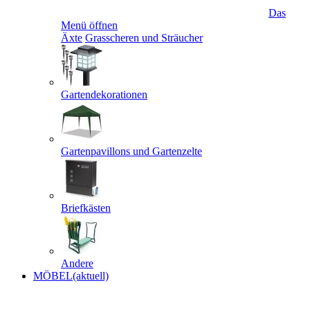
Das
Menü öffnen
Äxte
Grasscheren und Sträucher
Gartendekorationen
Gartenpavillons und Gartenzelte
Briefkästen
Andere
MÖBEL
(aktuell)