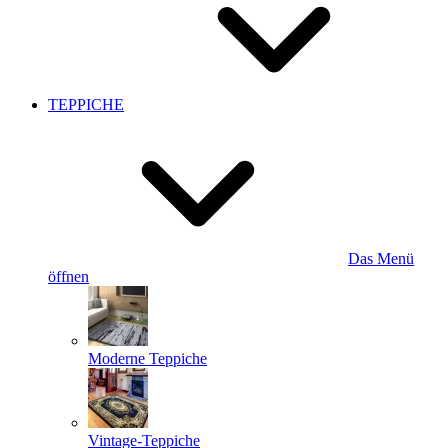
TEPPICHE
Das Menü
öffnen
Moderne Teppiche
Vintage-Teppiche