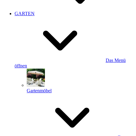
GARTEN
Das Menü
öffnen
Gartenmöbel