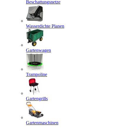
Beschattungsnetze
Wasserdichte Planen
Gartenwagen
Trampoline
Gartengrills
Gartenmaschinen