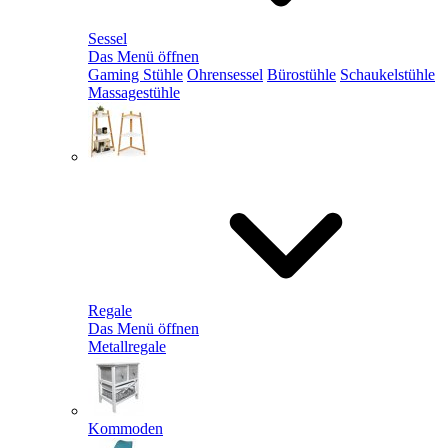
Sessel
Das Menü öffnen
Gaming Stühle
Ohrensessel
Bürostühle
Schaukelstühle
Massagestühle
Regale
Das Menü öffnen
Metallregale
Kommoden