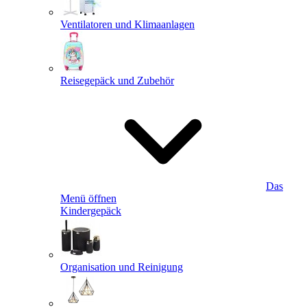
Ventilatoren und Klimaanlagen
Reisegepäck und Zubehör
Das
Menü öffnen
Kindergepäck
Organisation und Reinigung