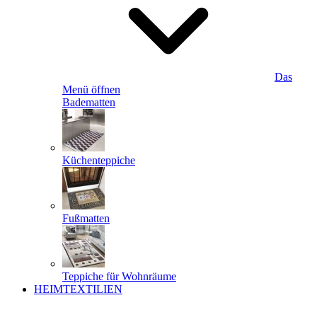
Das
Menü öffnen
Badematten
Küchenteppiche
Fußmatten
Teppiche für Wohnräume
HEIMTEXTILIEN