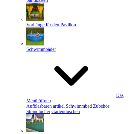
Sandkästen
Vorhänge für den Pavillon
Schwimmbäder
Das
Menü öffnen
Aufblasbaren artikel
Schwimmbad Zubehör
Strandtücher
Gartenduschen