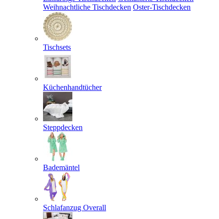
Weihnachtliche Tischdecken
Oster-Tischdecken
Tischsets
Küchenhandtücher
Steppdecken
Bademäntel
Schlafanzug Overall