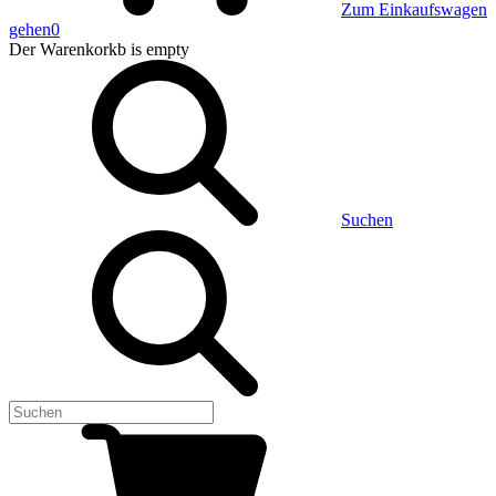
Zum Einkaufswagen
gehen
0
Der Warenkorkb
is empty
Suchen