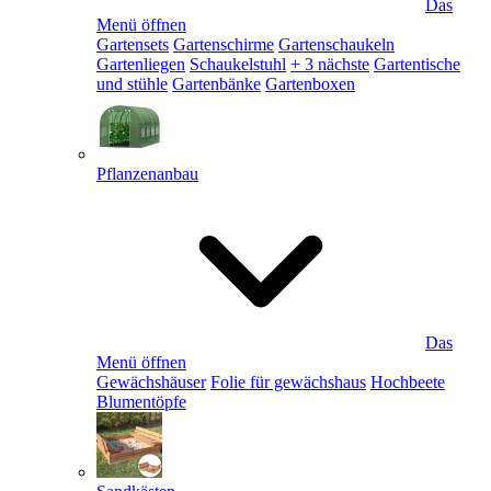
Das
Menü öffnen
Gartensets
Gartenschirme
Gartenschaukeln
Gartenliegen
Schaukelstuhl
+ 3 nächste
Gartentische
und stühle
Gartenbänke
Gartenboxen
Pflanzenanbau
Das
Menü öffnen
Gewächshäuser
Folie für gewächshaus
Hochbeete
Blumentöpfe