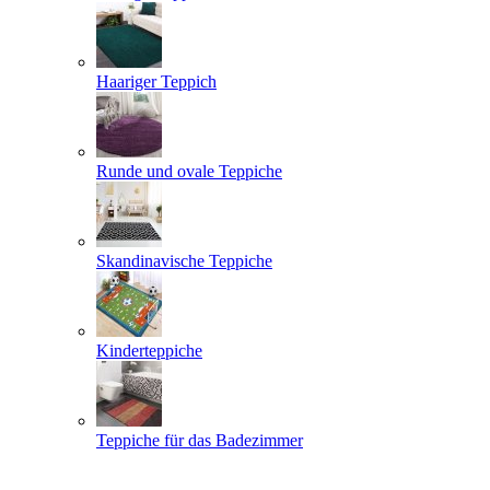
Haariger Teppich
Runde und ovale Teppiche
Skandinavische Teppiche
Kinderteppiche
Teppiche für das Badezimmer