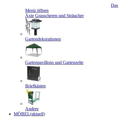
Das
Menü öffnen
Äxte
Grasscheren und Sträucher
Gartendekorationen
Gartenpavillons und Gartenzelte
Briefkästen
Andere
MÖBEL
(aktuell)