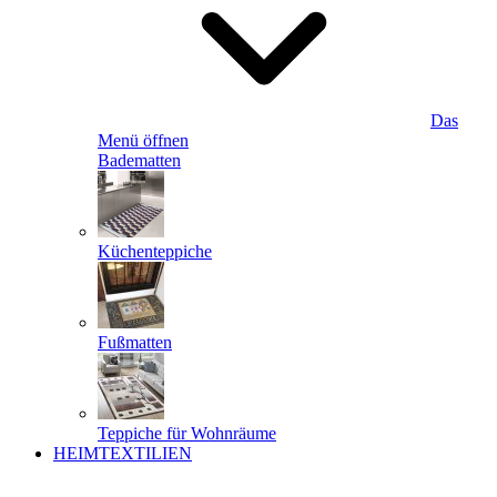
Das
Menü öffnen
Badematten
Küchenteppiche
Fußmatten
Teppiche für Wohnräume
HEIMTEXTILIEN