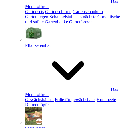
Das
Menü öffnen
Gartensets
Gartenschirme
Gartenschaukeln
Gartenliegen
Schaukelstuhl
+ 3 nächste
Gartentische
und stühle
Gartenbänke
Gartenboxen
Pflanzenanbau
Das
Menü öffnen
Gewächshäuser
Folie für gewächshaus
Hochbeete
Blumentöpfe