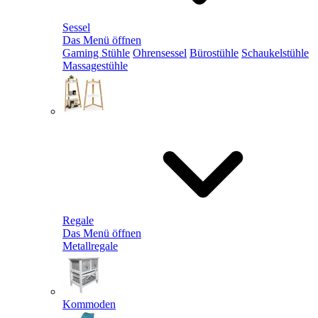
Sessel
Das Menü öffnen
Gaming Stühle
Ohrensessel
Bürostühle
Schaukelstühle
Massagestühle
Regale
Das Menü öffnen
Metallregale
Kommoden