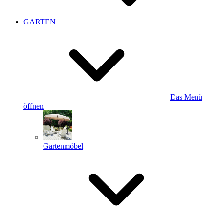
GARTEN
Das Menü
öffnen
Gartenmöbel