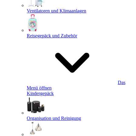
Ventilatoren und Klimaanlagen
Reisegepäck und Zubehör
Das
Menü öffnen
Kindergepäck
Organisation und Reinigung