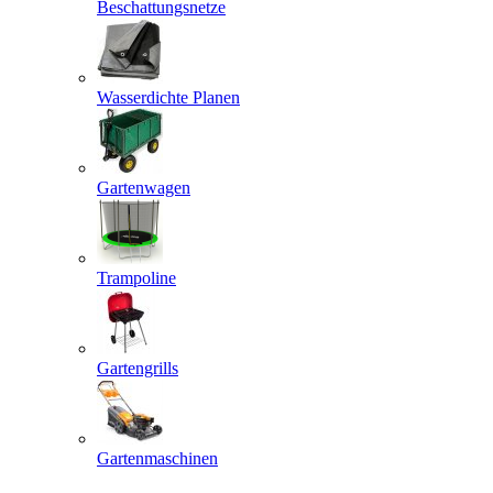
Beschattungsnetze
Wasserdichte Planen
Gartenwagen
Trampoline
Gartengrills
Gartenmaschinen