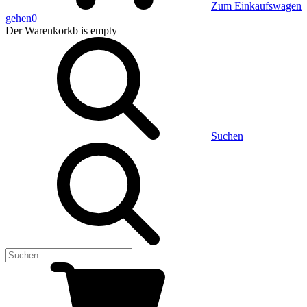
Zum Einkaufswagen
gehen
0
Der Warenkorkb
is empty
Suchen