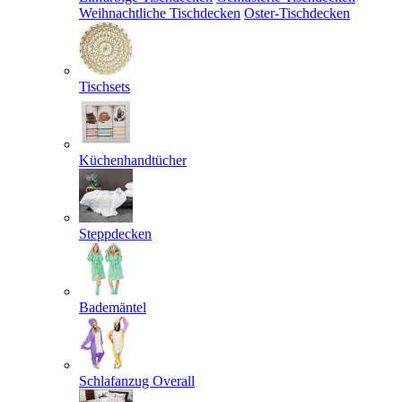
Weihnachtliche Tischdecken
Oster-Tischdecken
Tischsets
Küchenhandtücher
Steppdecken
Bademäntel
Schlafanzug Overall