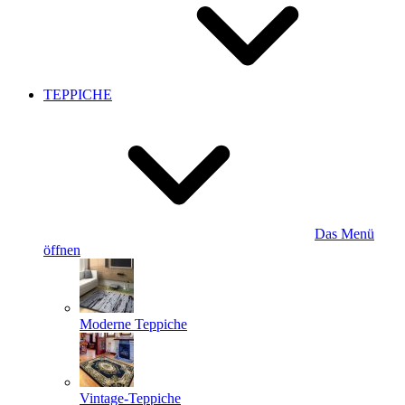
TEPPICHE
Das Menü
öffnen
Moderne Teppiche
Vintage-Teppiche