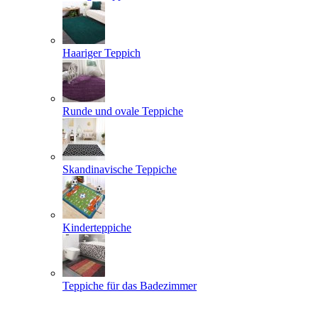
Haariger Teppich
Runde und ovale Teppiche
Skandinavische Teppiche
Kinderteppiche
Teppiche für das Badezimmer