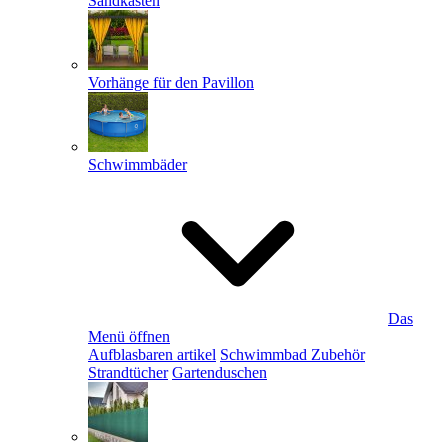
Sandkästen
Vorhänge für den Pavillon
Schwimmbäder
Das
Menü öffnen
Aufblasbaren artikel
Schwimmbad Zubehör
Strandtücher
Gartenduschen