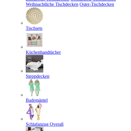
Weihnachtliche Tischdecken
Oster-Tischdecken
Tischsets
Küchenhandtücher
Steppdecken
Bademäntel
Schlafanzug Overall