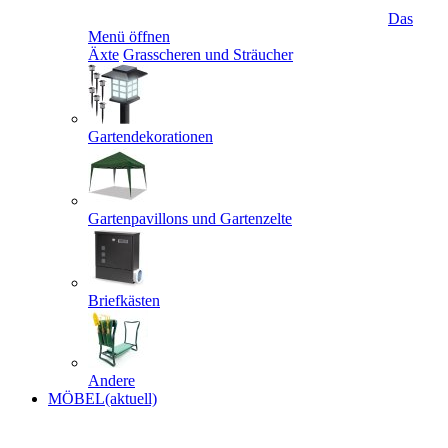
Das
Menü öffnen
Äxte
Grasscheren und Sträucher
Gartendekorationen
Gartenpavillons und Gartenzelte
Briefkästen
Andere
MÖBEL
(aktuell)