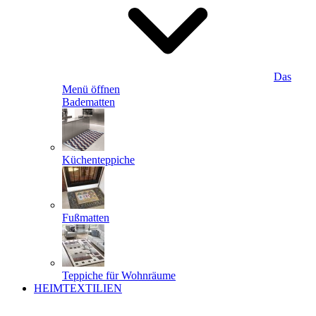
Das
Menü öffnen
Badematten
Küchenteppiche
Fußmatten
Teppiche für Wohnräume
HEIMTEXTILIEN