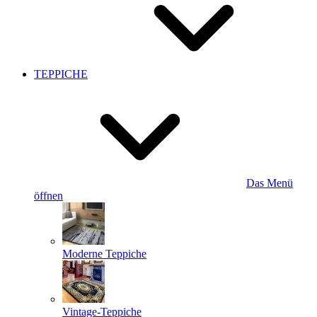
TEPPICHE
Das Menü
öffnen
Moderne Teppiche
Vintage-Teppiche