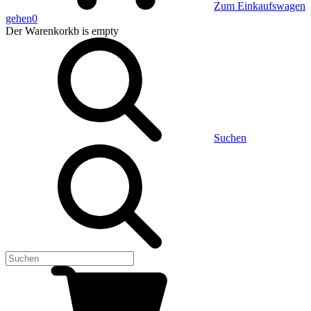
Zum Einkaufswagen
gehen
0
Der Warenkorkb
is empty
Suchen