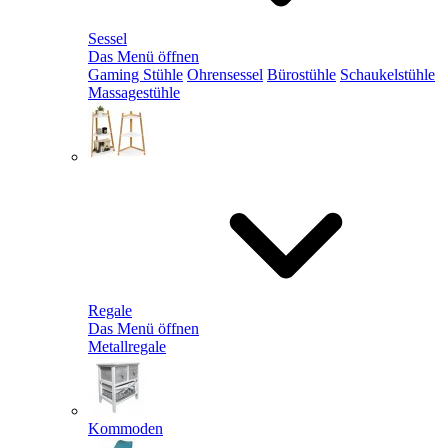
Sessel
Das Menü öffnen
Gaming Stühle
Ohrensessel
Bürostühle
Schaukelstühle
Massagestühle
Regale
Das Menü öffnen
Metallregale
Kommoden