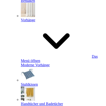
Bettlaken
Vorhänge
Das
Menü öffnen
Moderne Vorhänge
Stuhlkissen
Handtücher und Badetücher