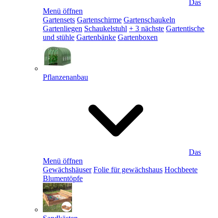
Das
Menü öffnen
Gartensets
Gartenschirme
Gartenschaukeln
Gartenliegen
Schaukelstuhl
+ 3 nächste
Gartentische
und stühle
Gartenbänke
Gartenboxen
Pflanzenanbau
Das
Menü öffnen
Gewächshäuser
Folie für gewächshaus
Hochbeete
Blumentöpfe