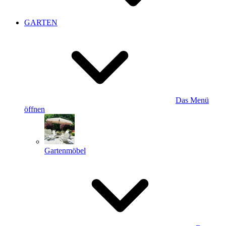
GARTEN
Das Menü
öffnen
Gartenmöbel