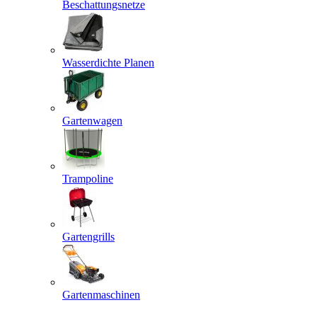
Beschattungsnetze
Wasserdichte Planen
Gartenwagen
Trampoline
Gartengrills
Gartenmaschinen