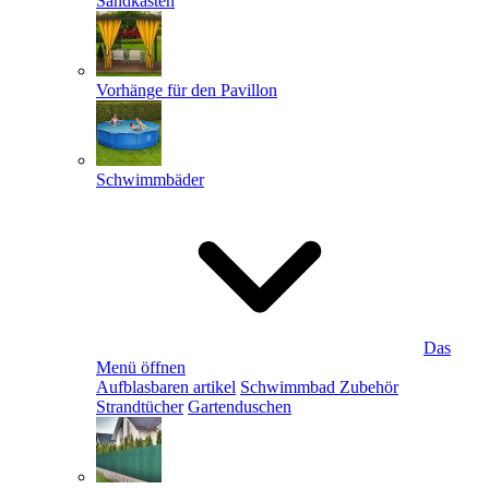
Sandkästen
Vorhänge für den Pavillon
Schwimmbäder
Das
Menü öffnen
Aufblasbaren artikel
Schwimmbad Zubehör
Strandtücher
Gartenduschen