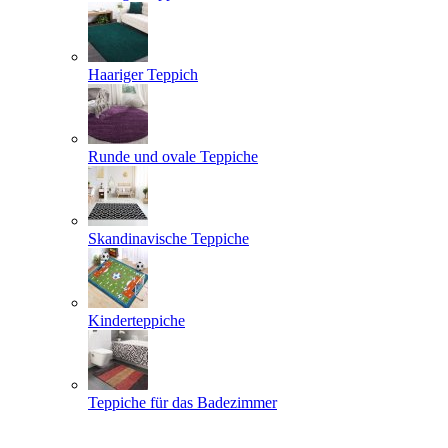
Haariger Teppich
Runde und ovale Teppiche
Skandinavische Teppiche
Kinderteppiche
Teppiche für das Badezimmer