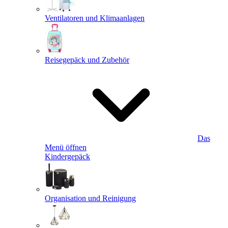
Ventilatoren und Klimaanlagen
Reisegepäck und Zubehör
Das
Menü öffnen
Kindergepäck
Organisation und Reinigung