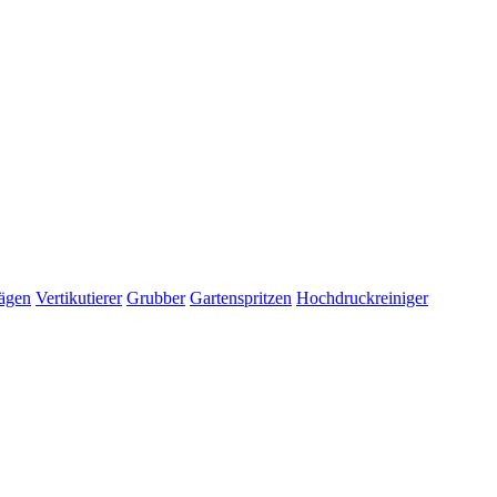
ägen
Vertikutierer
Grubber
Gartenspritzen
Hochdruckreiniger