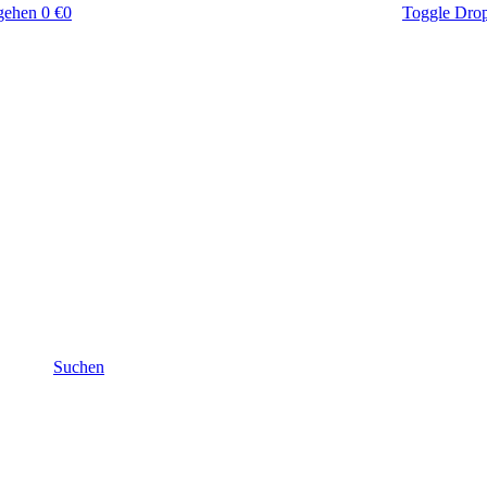
gehen
0 €
0
Toggle Dro
Suchen