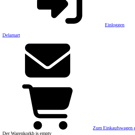
Einloggen
Delamart
Zum Einkaufswagen 
Der Warenkorkb
is empty