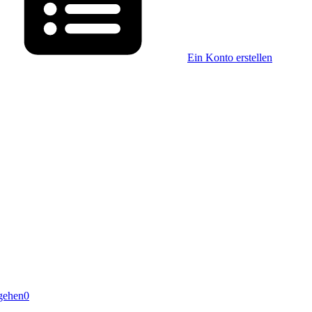
Ein Konto erstellen
gehen
0