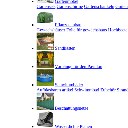
Gartenmöbel
Gartensets
Gartenschirme
Gartenschaukeln
Garten
Pflanzenanbau
Gewächshäuser
Folie für gewächshaus
Hochbeete
Sandkästen
Vorhänge für den Pavillon
Schwimmbäder
Aufblasbaren artikel
Schwimmbad Zubehör
Stran
Beschattungsnetze
Wasserdichte Planen