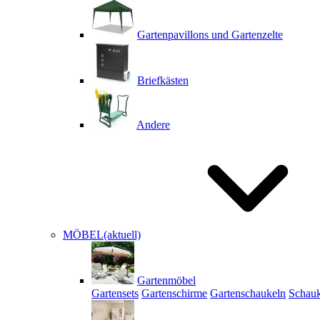
Gartenpavillons und Gartenzelte
Briefkästen
Andere
MÖBEL
(aktuell)
Gartenmöbel
Gartensets
Gartenschirme
Gartenschaukeln
Schauk