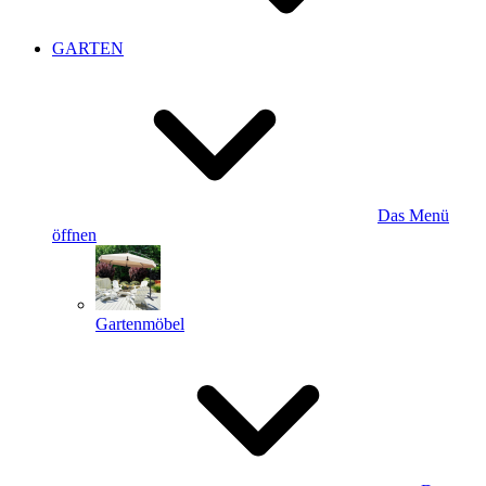
GARTEN
Das Menü
öffnen
Gartenmöbel