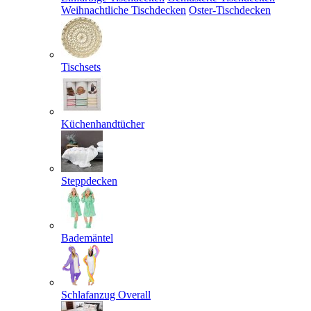
Weihnachtliche Tischdecken
Oster-Tischdecken
Tischsets
Küchenhandtücher
Steppdecken
Bademäntel
Schlafanzug Overall