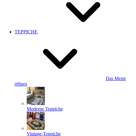
TEPPICHE
Das Menü
öffnen
Moderne Teppiche
Vintage-Teppiche