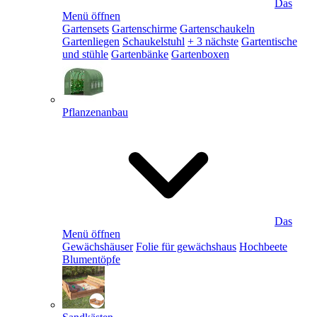
Das
Menü öffnen
Gartensets
Gartenschirme
Gartenschaukeln
Gartenliegen
Schaukelstuhl
+ 3 nächste
Gartentische
und stühle
Gartenbänke
Gartenboxen
Pflanzenanbau
Das
Menü öffnen
Gewächshäuser
Folie für gewächshaus
Hochbeete
Blumentöpfe