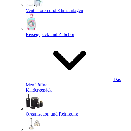
Ventilatoren und Klimaanlagen
Reisegepäck und Zubehör
Das
Menü öffnen
Kindergepäck
Organisation und Reinigung