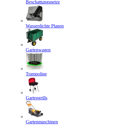
Beschattungsnetze
Wasserdichte Planen
Gartenwagen
Trampoline
Gartengrills
Gartenmaschinen