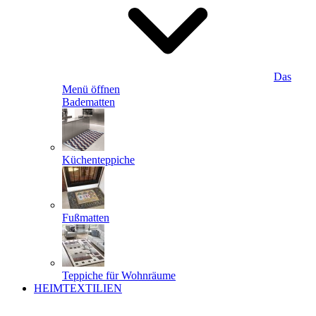
Das
Menü öffnen
Badematten
Küchenteppiche
Fußmatten
Teppiche für Wohnräume
HEIMTEXTILIEN