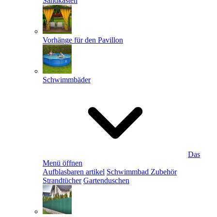
Sandkästen
Vorhänge für den Pavillon
Schwimmbäder
Das
Menü öffnen
Aufblasbaren artikel
Schwimmbad Zubehör
Strandtücher
Gartenduschen