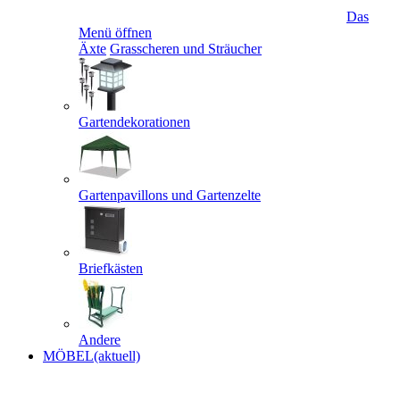
Das
Menü öffnen
Äxte
Grasscheren und Sträucher
Gartendekorationen
Gartenpavillons und Gartenzelte
Briefkästen
Andere
MÖBEL
(aktuell)