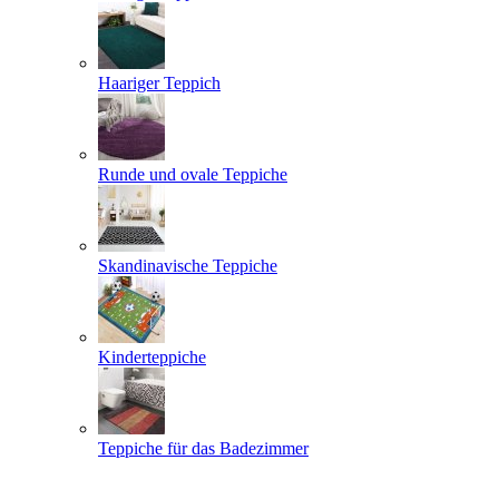
Haariger Teppich
Runde und ovale Teppiche
Skandinavische Teppiche
Kinderteppiche
Teppiche für das Badezimmer