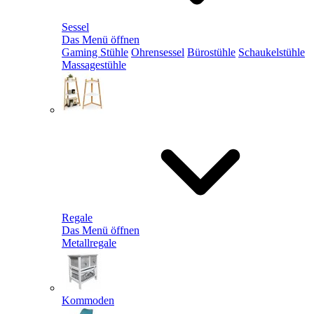
Sessel
Das Menü öffnen
Gaming Stühle
Ohrensessel
Bürostühle
Schaukelstühle
Massagestühle
Regale
Das Menü öffnen
Metallregale
Kommoden