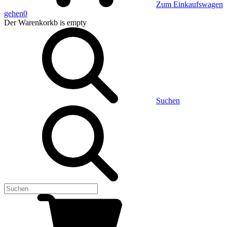
Zum Einkaufswagen
gehen
0
Der Warenkorkb
is empty
Suchen