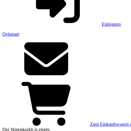
Einloggen
Delamart
Zum Einkaufswagen 
Der Warenkorkb
is empty