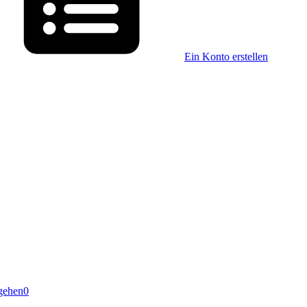
Ein Konto erstellen
gehen
0