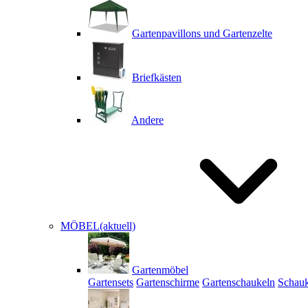
Gartenpavillons und Gartenzelte
Briefkästen
Andere
MÖBEL
(aktuell)
Gartenmöbel
Gartensets
Gartenschirme
Gartenschaukeln
Schauk