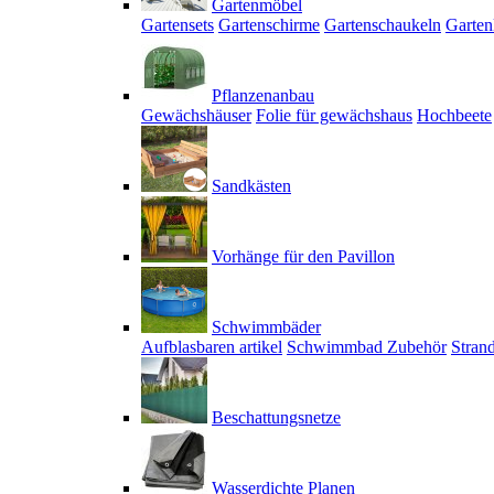
Gartenmöbel
Gartensets
Gartenschirme
Gartenschaukeln
Garten
Pflanzenanbau
Gewächshäuser
Folie für gewächshaus
Hochbeete
Sandkästen
Vorhänge für den Pavillon
Schwimmbäder
Aufblasbaren artikel
Schwimmbad Zubehör
Stran
Beschattungsnetze
Wasserdichte Planen