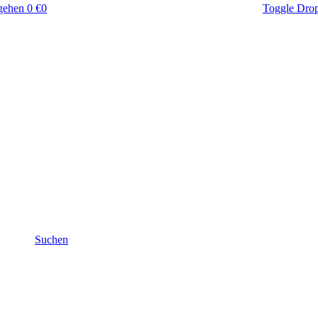
gehen
0 €
0
Toggle Dro
Suchen