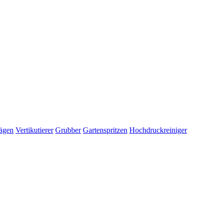
ägen
Vertikutierer
Grubber
Gartenspritzen
Hochdruckreiniger