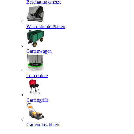
Beschattungsnetze
Wasserdichte Planen
Gartenwagen
Trampoline
Gartengrills
Gartenmaschinen