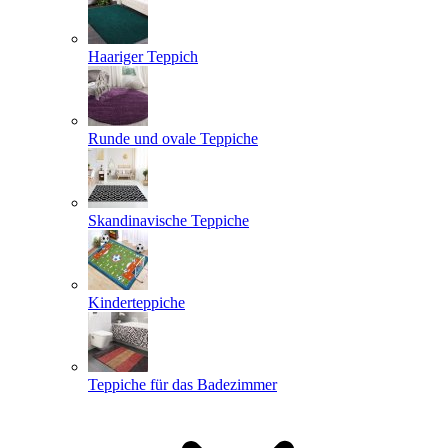
Haariger Teppich
Runde und ovale Teppiche
Skandinavische Teppiche
Kinderteppiche
Teppiche für das Badezimmer