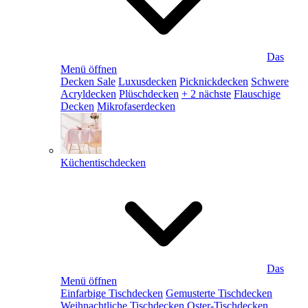
Das
Menü öffnen
Decken Sale
Luxusdecken
Picknickdecken
Schwere
Acryldecken
Plüschdecken
+ 2 nächste
Flauschige
Decken
Mikrofaserdecken
Küchentischdecken
Das
Menü öffnen
Einfarbige Tischdecken
Gemusterte Tischdecken
Weihnachtliche Tischdecken
Oster-Tischdecken