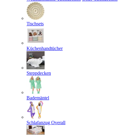
Tischsets
Küchenhandtücher
Steppdecken
Bademäntel
Schlafanzug Overall