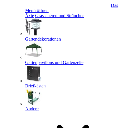
Das
Menü öffnen
Äxte
Grasscheren und Sträucher
Gartendekorationen
Gartenpavillons und Gartenzelte
Briefkästen
Andere