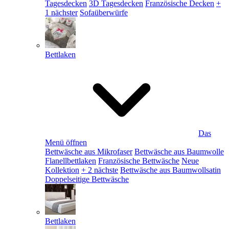
Tagesdecken
3D Tagesdecken
Französische Decken
+
1 nächster
Sofaüberwürfe
Bettlaken
Das
Menü öffnen
Bettwäsche aus Mikrofaser
Bettwäsche aus Baumwolle
Flanellbettlaken
Französische Bettwäsche
Neue
Kollektion
+ 2 nächste
Bettwäsche aus Baumwollsatin
Doppelseitige Bettwäsche
Bettlaken