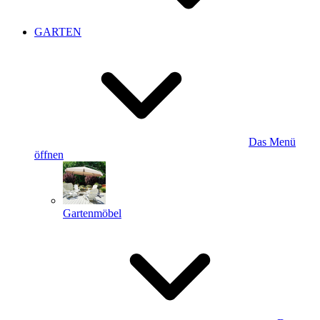
GARTEN
Das Menü
öffnen
Gartenmöbel