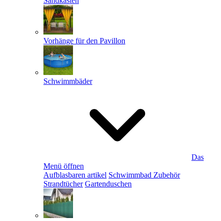
Sandkästen
Vorhänge für den Pavillon
Schwimmbäder
Das
Menü öffnen
Aufblasbaren artikel
Schwimmbad Zubehör
Strandtücher
Gartenduschen