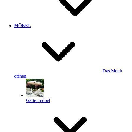
MÖBEL
Das Menü
öffnen
Gartenmöbel