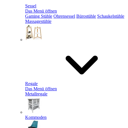
Sessel
Das Menü öffnen
Gaming Stühle
Ohrensessel
Bürostühle
Schaukelstühle
Massagestühle
Regale
Das Menü öffnen
Metallregale
Kommoden