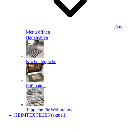
Das
Menü öffnen
Badematten
Küchenteppiche
Fußmatten
Teppiche für Wohnräume
HEIMTEXTILIEN
(aktuell)