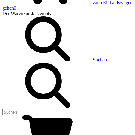
Zum Einkaufswagen
gehen
0
Der Warenkorkb
is empty
Suchen