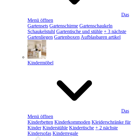
Das
Menü öffnen
Gartensets
Gartenschirme
Gartenschaukeln
Schaukelstuhl
Gartentische und stühle
+ 3 nächste
Gartenliegen
Gartenboxen
Aufblasbaren artikel
Kindermöbel
Das
Menü öffnen
Kinderbetten
Kinderkommoden
Kleiderschränke für
Kinder
Kinderstühle
Kindertische
+ 2 nächste
Kindersofas
Kinderregale