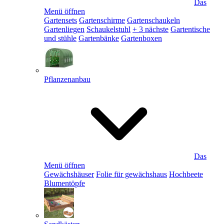
Das
Menü öffnen
Gartensets
Gartenschirme
Gartenschaukeln
Gartenliegen
Schaukelstuhl
+ 3 nächste
Gartentische
und stühle
Gartenbänke
Gartenboxen
Pflanzenanbau
Das
Menü öffnen
Gewächshäuser
Folie für gewächshaus
Hochbeete
Blumentöpfe