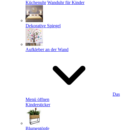
Küchenuhr
Wanduhr für Kinder
Dekorative Spiegel
Aufkleber an der Wand
Das
Menü öffnen
Kindersticker
Blumentöpfe