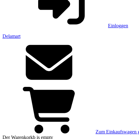
Einloggen
Delamart
Zum Einkaufswagen 
Der Warenkorkb
is empty