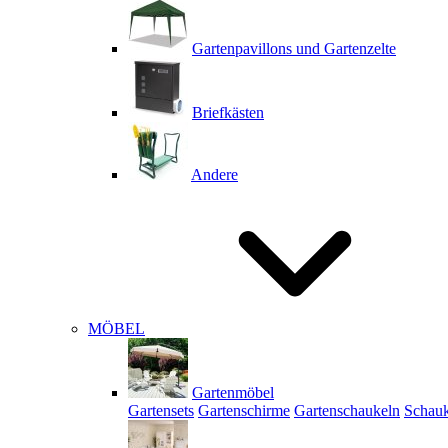
Gartenpavillons und Gartenzelte
Briefkästen
Andere
MÖBEL
Gartenmöbel
Gartensets
Gartenschirme
Gartenschaukeln
Schauk