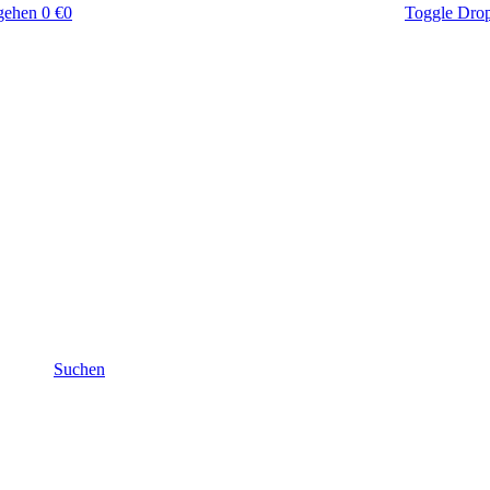
gehen
0 €
0
Toggle Dro
Suchen