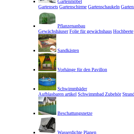
Gartenmöbel
Gartensets
Gartenschirme
Gartenschaukeln
Garten
Pflanzenanbau
Gewächshäuser
Folie für gewächshaus
Hochbeete
Sandkästen
Vorhänge für den Pavillon
Schwimmbäder
Aufblasbaren artikel
Schwimmbad Zubehör
Stran
Beschattungsnetze
Wasserdichte Planen