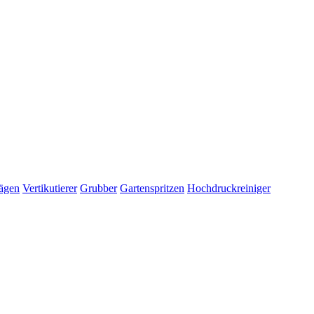
ägen
Vertikutierer
Grubber
Gartenspritzen
Hochdruckreiniger