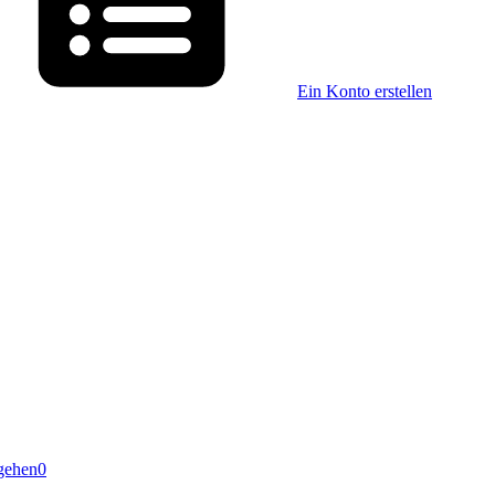
Ein Konto erstellen
gehen
0