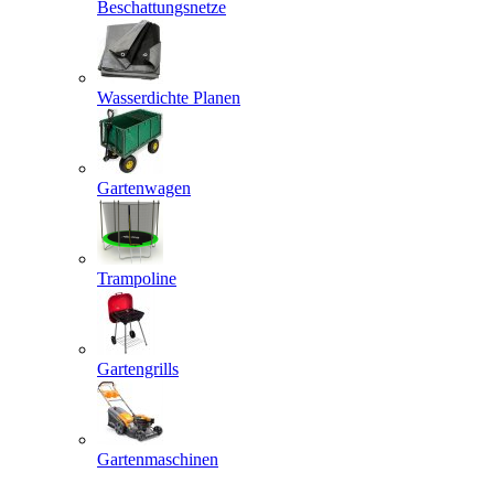
Beschattungsnetze
Wasserdichte Planen
Gartenwagen
Trampoline
Gartengrills
Gartenmaschinen