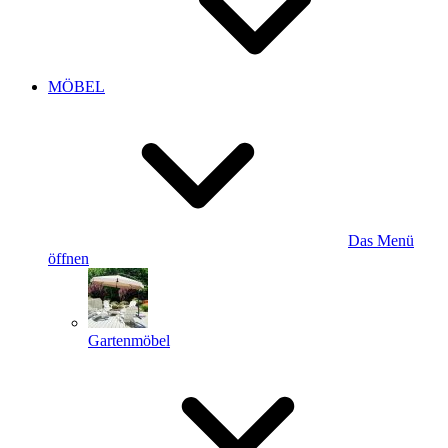
MÖBEL
Das Menü
öffnen
Gartenmöbel