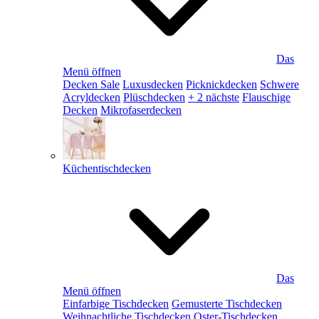
Das
Menü öffnen
Decken Sale
Luxusdecken
Picknickdecken
Schwere
Acryldecken
Plüschdecken
+ 2 nächste
Flauschige
Decken
Mikrofaserdecken
Küchentischdecken
Das
Menü öffnen
Einfarbige Tischdecken
Gemusterte Tischdecken
Weihnachtliche Tischdecken
Oster-Tischdecken