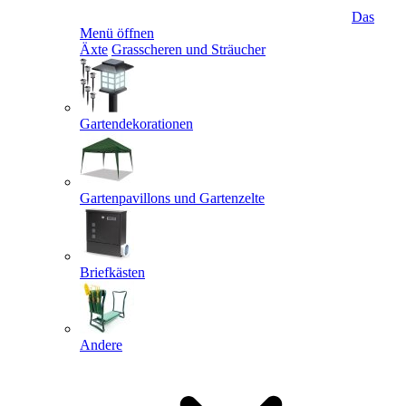
Das
Menü öffnen
Äxte
Grasscheren und Sträucher
Gartendekorationen
Gartenpavillons und Gartenzelte
Briefkästen
Andere