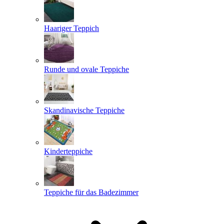
Haariger Teppich
Runde und ovale Teppiche
Skandinavische Teppiche
Kinderteppiche
Teppiche für das Badezimmer