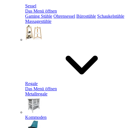
Sessel
Das Menü öffnen
Gaming Stühle
Ohrensessel
Bürostühle
Schaukelstühle
Massagestühle
Regale
Das Menü öffnen
Metallregale
Kommoden