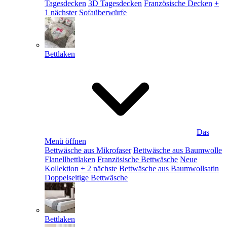
Tagesdecken
3D Tagesdecken
Französische Decken
+
1 nächster
Sofaüberwürfe
Bettlaken
Das
Menü öffnen
Bettwäsche aus Mikrofaser
Bettwäsche aus Baumwolle
Flanellbettlaken
Französische Bettwäsche
Neue
Kollektion
+ 2 nächste
Bettwäsche aus Baumwollsatin
Doppelseitige Bettwäsche
Bettlaken