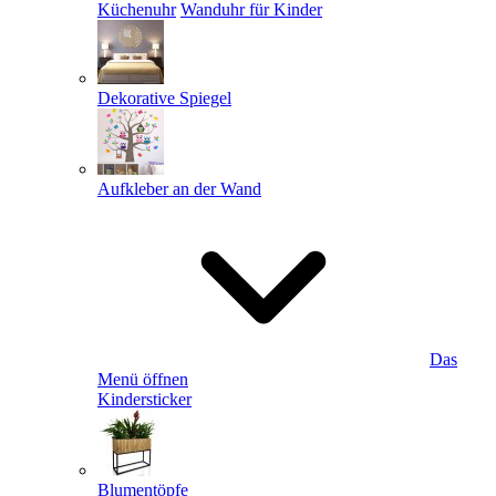
Küchenuhr
Wanduhr für Kinder
Dekorative Spiegel
Aufkleber an der Wand
Das
Menü öffnen
Kindersticker
Blumentöpfe