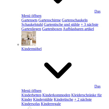
Das
Menü öffnen
Gartensets
Gartenschirme
Gartenschaukeln
Schaukelstuhl
Gartentische und stühle
+ 3 nächste
Gartenliegen
Gartenboxen
Aufblasbaren artikel
Kindermöbel
Das
Menü öffnen
Kinderbetten
Kinderkommoden
Kleiderschränke für
Kinder
Kinderstühle
Kindertische
+ 2 nächste
Kindersofas
Kinderregale