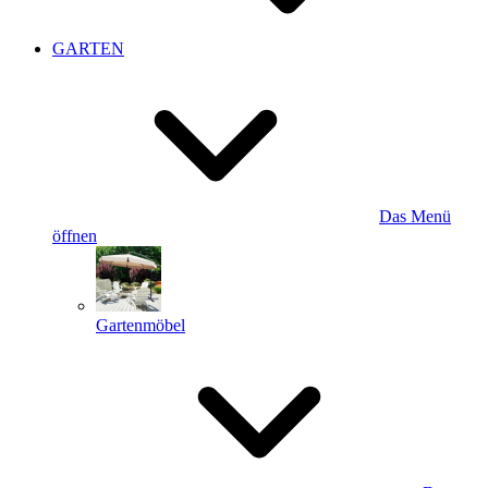
GARTEN
Das Menü
öffnen
Gartenmöbel