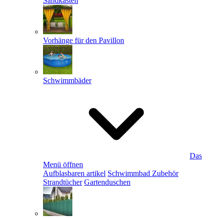
Sandkästen
Vorhänge für den Pavillon
Schwimmbäder
Das
Menü öffnen
Aufblasbaren artikel
Schwimmbad Zubehör
Strandtücher
Gartenduschen