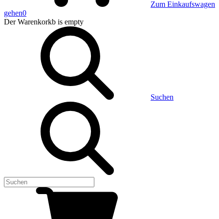
Zum Einkaufswagen
gehen
0
Der Warenkorkb
is empty
Suchen