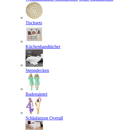
Tischsets
Küchenhandtücher
Steppdecken
Bademäntel
Schlafanzug Overall