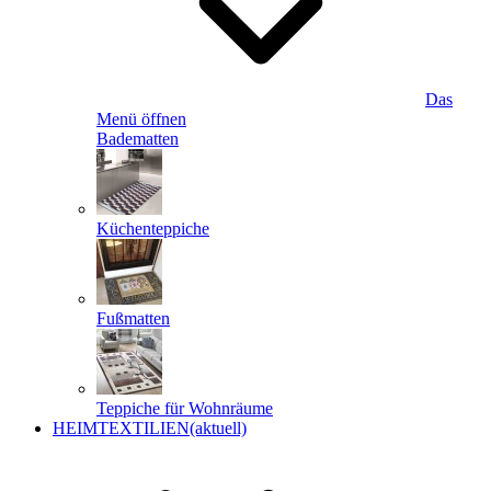
Das
Menü öffnen
Badematten
Küchenteppiche
Fußmatten
Teppiche für Wohnräume
HEIMTEXTILIEN
(aktuell)