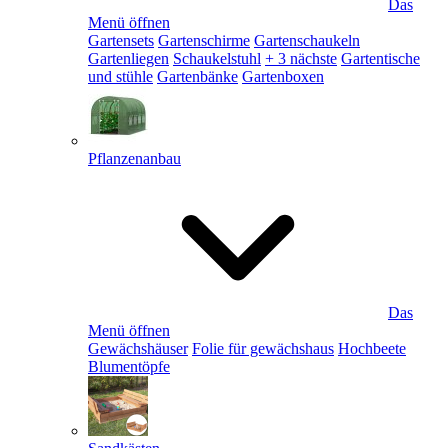
Das
Menü öffnen
Gartensets
Gartenschirme
Gartenschaukeln
Gartenliegen
Schaukelstuhl
+ 3 nächste
Gartentische
und stühle
Gartenbänke
Gartenboxen
Pflanzenanbau
Das
Menü öffnen
Gewächshäuser
Folie für gewächshaus
Hochbeete
Blumentöpfe