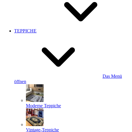
TEPPICHE
Das Menü
öffnen
Moderne Teppiche
Vintage-Teppiche