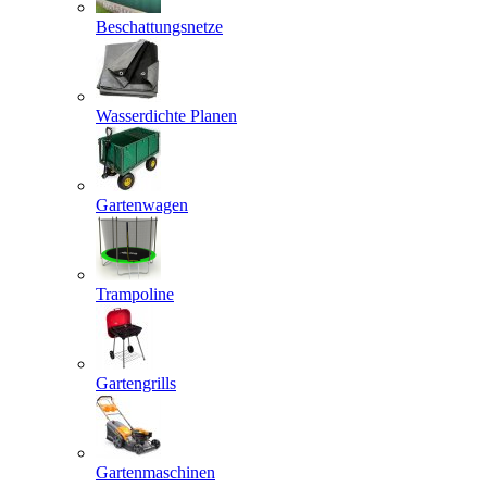
Beschattungsnetze
Wasserdichte Planen
Gartenwagen
Trampoline
Gartengrills
Gartenmaschinen