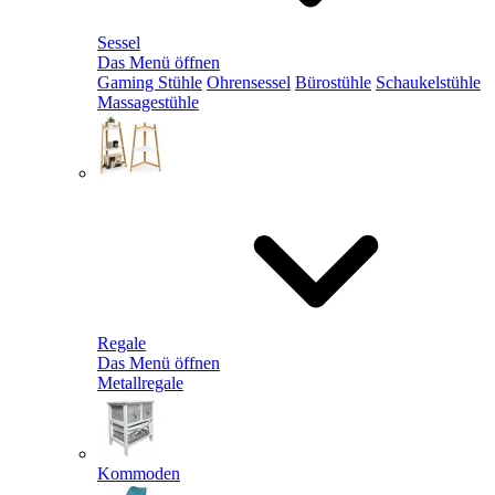
Sessel
Das Menü öffnen
Gaming Stühle
Ohrensessel
Bürostühle
Schaukelstühle
Massagestühle
Regale
Das Menü öffnen
Metallregale
Kommoden