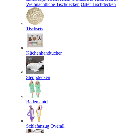
Weihnachtliche Tischdecken
Oster-Tischdecken
Tischsets
Küchenhandtücher
Steppdecken
Bademäntel
Schlafanzug Overall