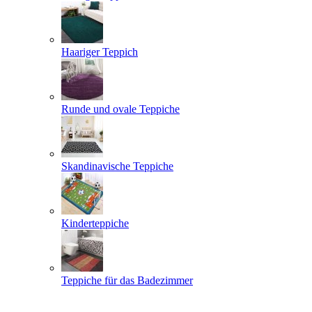
Haariger Teppich
Runde und ovale Teppiche
Skandinavische Teppiche
Kinderteppiche
Teppiche für das Badezimmer