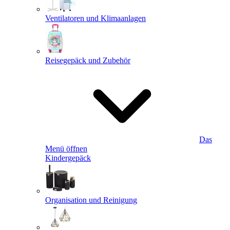
Ventilatoren und Klimaanlagen
Reisegepäck und Zubehör
Das
Menü öffnen
Kindergepäck
Organisation und Reinigung