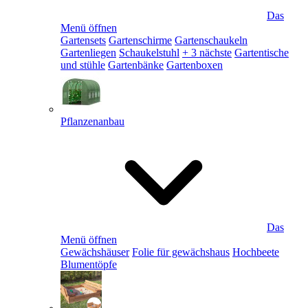
Das
Menü öffnen
Gartensets
Gartenschirme
Gartenschaukeln
Gartenliegen
Schaukelstuhl
+ 3 nächste
Gartentische
und stühle
Gartenbänke
Gartenboxen
Pflanzenanbau
Das
Menü öffnen
Gewächshäuser
Folie für gewächshaus
Hochbeete
Blumentöpfe