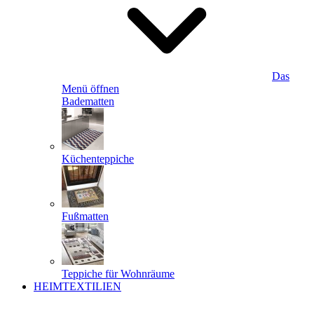
Das
Menü öffnen
Badematten
Küchenteppiche
Fußmatten
Teppiche für Wohnräume
HEIMTEXTILIEN