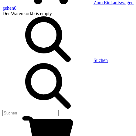
Zum Einkaufswagen
gehen
0
Der Warenkorkb
is empty
Suchen