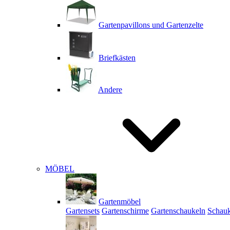
Gartenpavillons und Gartenzelte
Briefkästen
Andere
MÖBEL
Gartenmöbel
Gartensets
Gartenschirme
Gartenschaukeln
Schauk