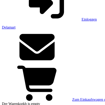
Einloggen
Delamart
Zum Einkaufswagen 
Der Warenkorkb
is empty