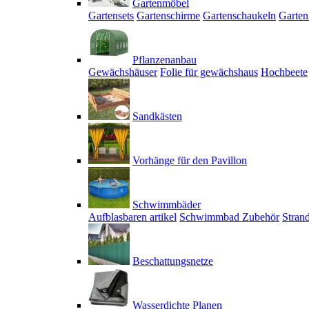
Gartenmöbel
Gartensets
Gartenschirme
Gartenschaukeln
Garten
Pflanzenanbau
Gewächshäuser
Folie für gewächshaus
Hochbeete
Sandkästen
Vorhänge für den Pavillon
Schwimmbäder
Aufblasbaren artikel
Schwimmbad Zubehör
Stran
Beschattungsnetze
Wasserdichte Planen