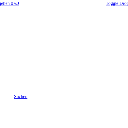
gehen
0 €
0
Toggle Dro
Suchen