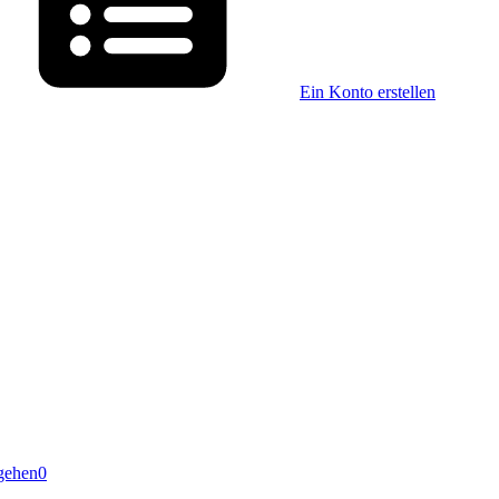
Ein Konto erstellen
gehen
0