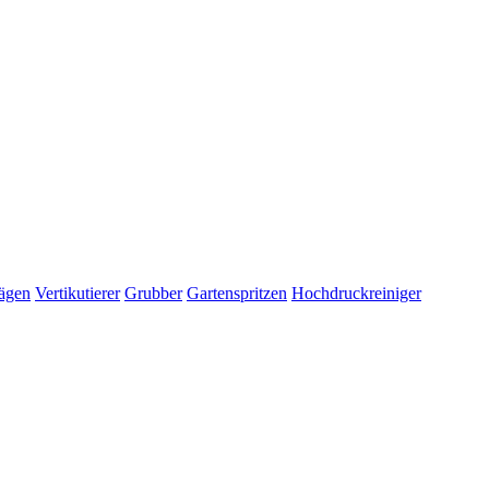
ägen
Vertikutierer
Grubber
Gartenspritzen
Hochdruckreiniger