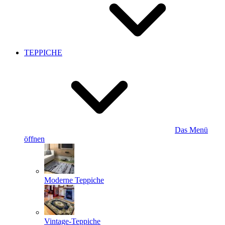
TEPPICHE
Das Menü
öffnen
Moderne Teppiche
Vintage-Teppiche