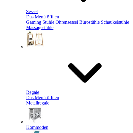
Sessel
Das Menü öffnen
Gaming Stühle
Ohrensessel
Bürostühle
Schaukelstühle
Massagestühle
Regale
Das Menü öffnen
Metallregale
Kommoden