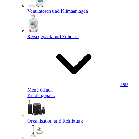
Ventilatoren und Klimaanlagen
Reisegepäck und Zubehör
Das
Menü öffnen
Kindergepäck
Organisation und Reinigung