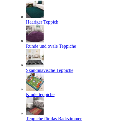
Haariger Teppich
Runde und ovale Teppiche
Skandinavische Teppiche
Kinderteppiche
Teppiche für das Badezimmer