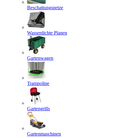
Beschattungsnetze
Wasserdichte Planen
Gartenwagen
Trampoline
Gartengrills
Gartenmaschinen