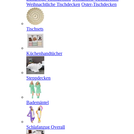
Weihnachtliche Tischdecken
Oster-Tischdecken
Tischsets
Küchenhandtücher
Steppdecken
Bademäntel
Schlafanzug Overall