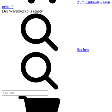
Zum Einkaufswagen
gehen
0
Der Warenkorkb
is empty
Suchen