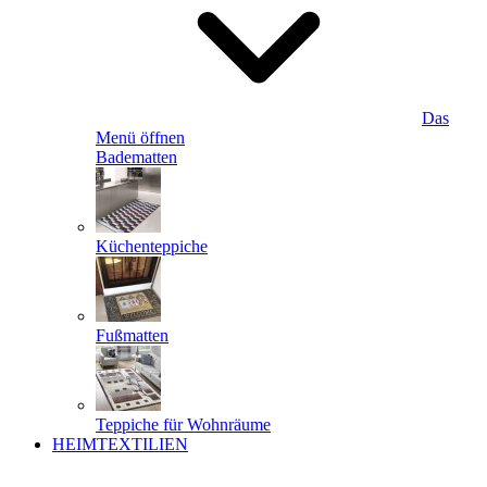
Das
Menü öffnen
Badematten
Küchenteppiche
Fußmatten
Teppiche für Wohnräume
HEIMTEXTILIEN