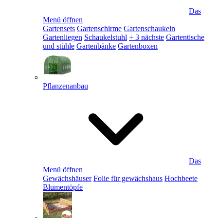
Das
Menü öffnen
Gartensets
Gartenschirme
Gartenschaukeln
Gartenliegen
Schaukelstuhl
+ 3 nächste
Gartentische
und stühle
Gartenbänke
Gartenboxen
Pflanzenanbau
Das
Menü öffnen
Gewächshäuser
Folie für gewächshaus
Hochbeete
Blumentöpfe