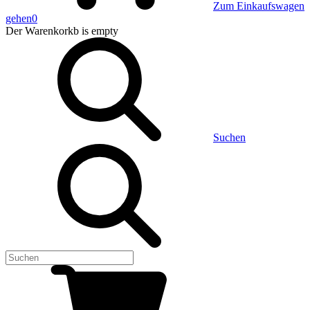
Zum Einkaufswagen
gehen
0
Der Warenkorkb
is empty
Suchen