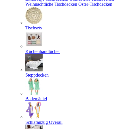
Weihnachtliche Tischdecken
Oster-Tischdecken
Tischsets
Küchenhandtücher
Steppdecken
Bademäntel
Schlafanzug Overall