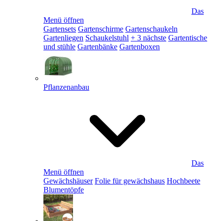
Das
Menü öffnen
Gartensets
Gartenschirme
Gartenschaukeln
Gartenliegen
Schaukelstuhl
+ 3 nächste
Gartentische
und stühle
Gartenbänke
Gartenboxen
Pflanzenanbau
Das
Menü öffnen
Gewächshäuser
Folie für gewächshaus
Hochbeete
Blumentöpfe