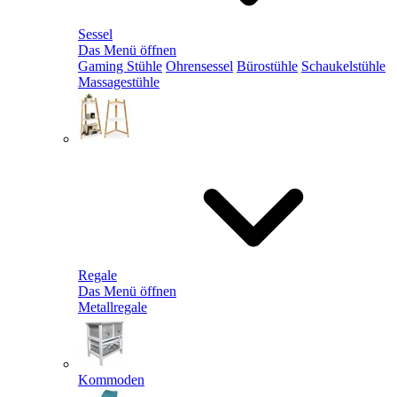
Sessel
Das Menü öffnen
Gaming Stühle
Ohrensessel
Bürostühle
Schaukelstühle
Massagestühle
Regale
Das Menü öffnen
Metallregale
Kommoden