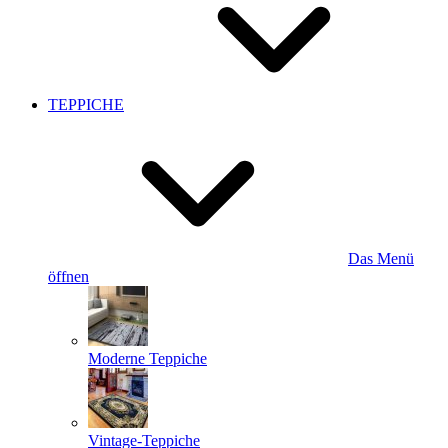
TEPPICHE
Das Menü
öffnen
Moderne Teppiche
Vintage-Teppiche