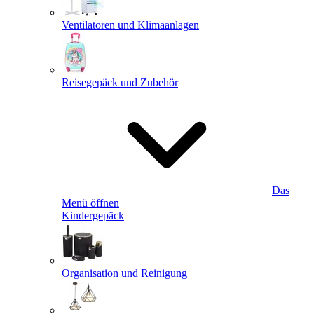
Ventilatoren und Klimaanlagen
Reisegepäck und Zubehör
Das
Menü öffnen
Kindergepäck
Organisation und Reinigung