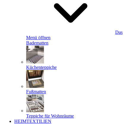
Das
Menü öffnen
Badematten
Küchenteppiche
Fußmatten
Teppiche für Wohnräume
HEIMTEXTILIEN