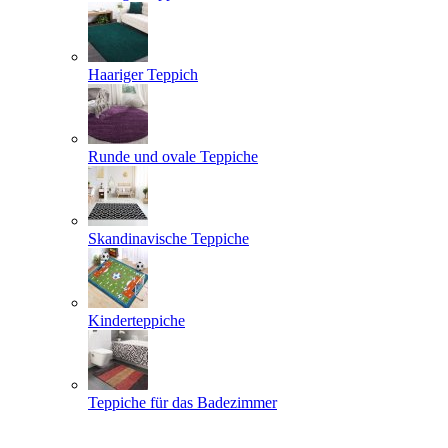
Haariger Teppich
Runde und ovale Teppiche
Skandinavische Teppiche
Kinderteppiche
Teppiche für das Badezimmer