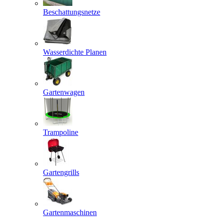
Beschattungsnetze
Wasserdichte Planen
Gartenwagen
Trampoline
Gartengrills
Gartenmaschinen