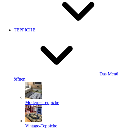
TEPPICHE
Das Menü
öffnen
Moderne Teppiche
Vintage-Teppiche