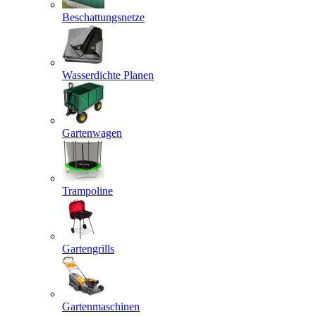
Beschattungsnetze
Wasserdichte Planen
Gartenwagen
Trampoline
Gartengrills
Gartenmaschinen