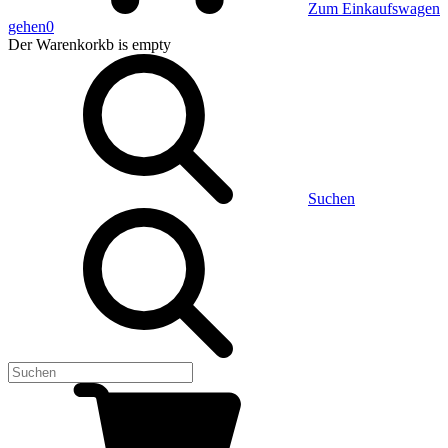
Zum Einkaufswagen
gehen
0
Der Warenkorkb
is empty
Suchen