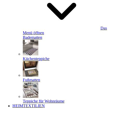
Das
Menü öffnen
Badematten
Küchenteppiche
Fußmatten
Teppiche für Wohnräume
HEIMTEXTILIEN