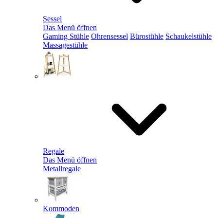
Sessel
Das Menü öffnen
Gaming Stühle
Ohrensessel
Bürostühle
Schaukelstühle
Massagestühle
Regale
Das Menü öffnen
Metallregale
Kommoden