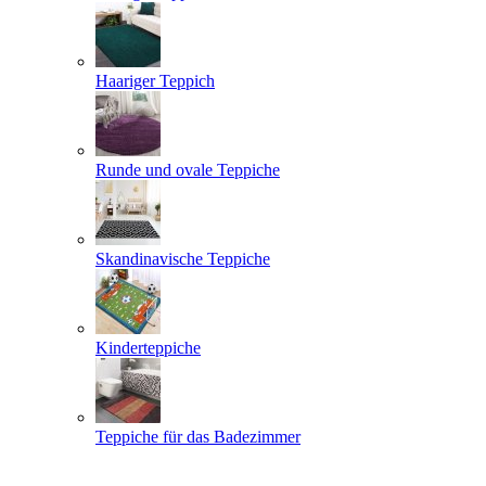
Haariger Teppich
Runde und ovale Teppiche
Skandinavische Teppiche
Kinderteppiche
Teppiche für das Badezimmer