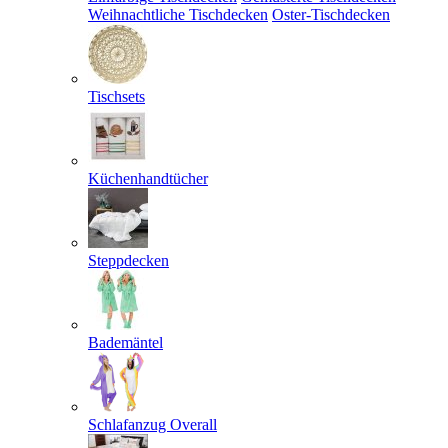
Weihnachtliche Tischdecken
Oster-Tischdecken
Tischsets
Küchenhandtücher
Steppdecken
Bademäntel
Schlafanzug Overall