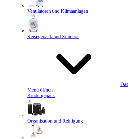
Ventilatoren und Klimaanlagen
Reisegepäck und Zubehör
Das
Menü öffnen
Kindergepäck
Organisation und Reinigung