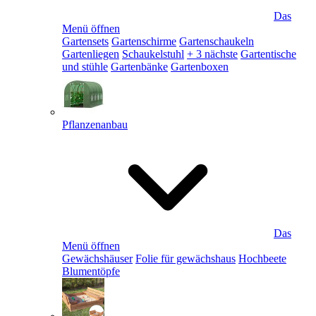
Das
Menü öffnen
Gartensets
Gartenschirme
Gartenschaukeln
Gartenliegen
Schaukelstuhl
+ 3 nächste
Gartentische
und stühle
Gartenbänke
Gartenboxen
Pflanzenanbau
Das
Menü öffnen
Gewächshäuser
Folie für gewächshaus
Hochbeete
Blumentöpfe