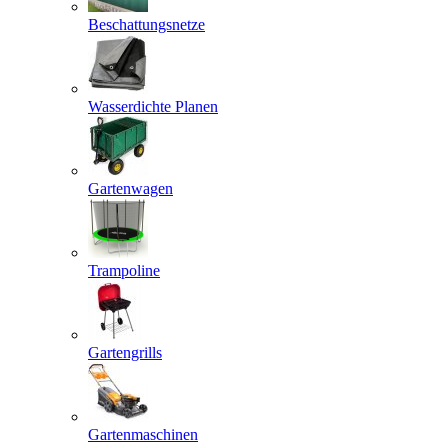
Beschattungsnetze
Wasserdichte Planen
Gartenwagen
Trampoline
Gartengrills
Gartenmaschinen