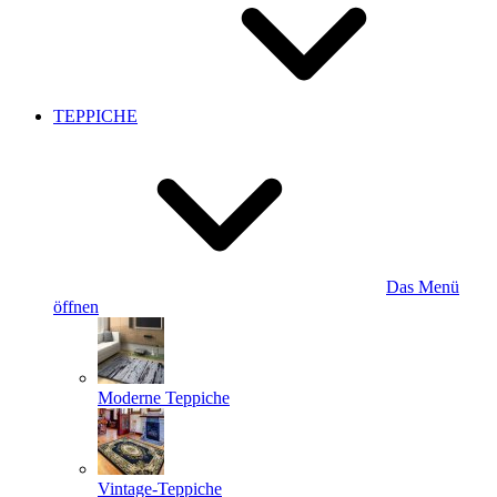
TEPPICHE
Das Menü
öffnen
Moderne Teppiche
Vintage-Teppiche