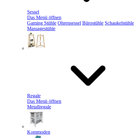
Sessel
Das Menü öffnen
Gaming Stühle
Ohrensessel
Bürostühle
Schaukelstühle
Massagestühle
Regale
Das Menü öffnen
Metallregale
Kommoden