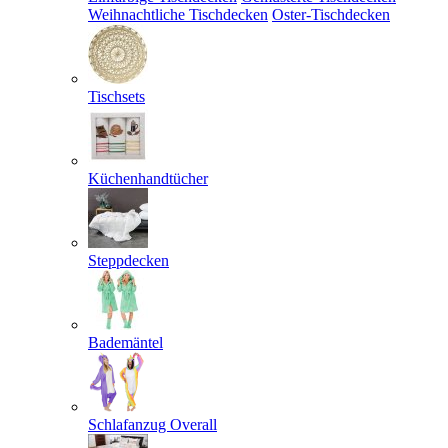
Weihnachtliche Tischdecken
Oster-Tischdecken
Tischsets
Küchenhandtücher
Steppdecken
Bademäntel
Schlafanzug Overall