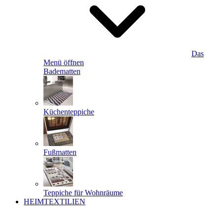
Das
Menü öffnen
Badematten
Küchenteppiche
Fußmatten
Teppiche für Wohnräume
HEIMTEXTILIEN