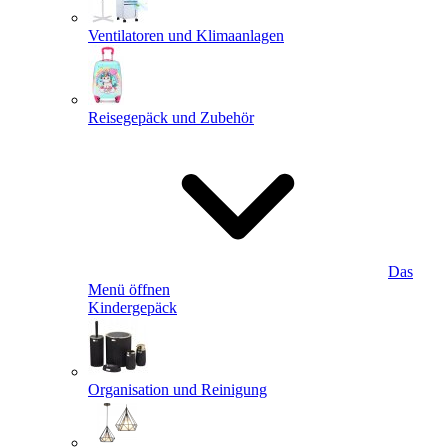
Ventilatoren und Klimaanlagen
Reisegepäck und Zubehör
Das
Menü öffnen
Kindergepäck
Organisation und Reinigung