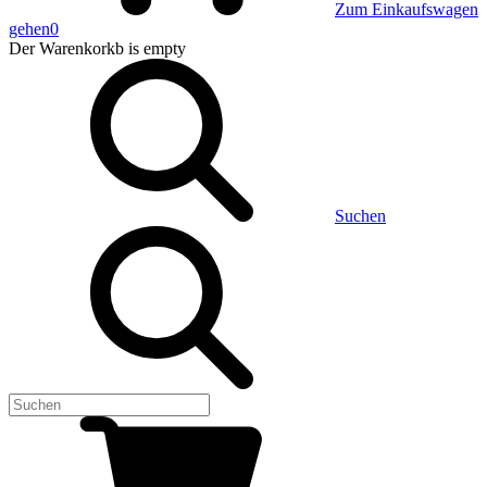
Zum Einkaufswagen
gehen
0
Der Warenkorkb
is empty
Suchen