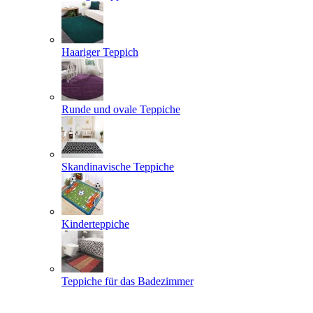
Haariger Teppich
Runde und ovale Teppiche
Skandinavische Teppiche
Kinderteppiche
Teppiche für das Badezimmer