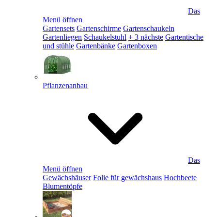
Das
Menü öffnen
Gartensets
Gartenschirme
Gartenschaukeln
Gartenliegen
Schaukelstuhl
+ 3 nächste
Gartentische
und stühle
Gartenbänke
Gartenboxen
Pflanzenanbau
Das
Menü öffnen
Gewächshäuser
Folie für gewächshaus
Hochbeete
Blumentöpfe